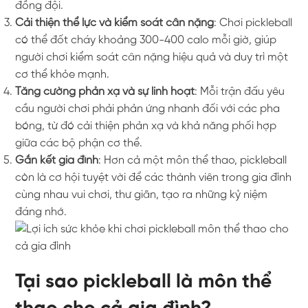
đồng đội.
Cải thiện thể lực và kiểm soát cân nặng
: Chơi pickleball
có thể đốt cháy khoảng 300-400 calo mỗi giờ, giúp
người chơi kiểm soát cân nặng hiệu quả và duy trì một
cơ thể khỏe mạnh.
Tăng cường phản xạ và sự linh hoạt
: Mỗi trận đấu yêu
cầu người chơi phải phản ứng nhanh đối với các pha
bóng, từ đó cải thiện phản xạ và khả năng phối hợp
giữa các bộ phận cơ thể.
Gắn kết gia đình
: Hơn cả một môn thể thao, pickleball
còn là cơ hội tuyệt vời để các thành viên trong gia đình
cùng nhau vui chơi, thư giãn, tạo ra những kỷ niệm
đáng nhớ.
Tại sao pickleball là môn thể