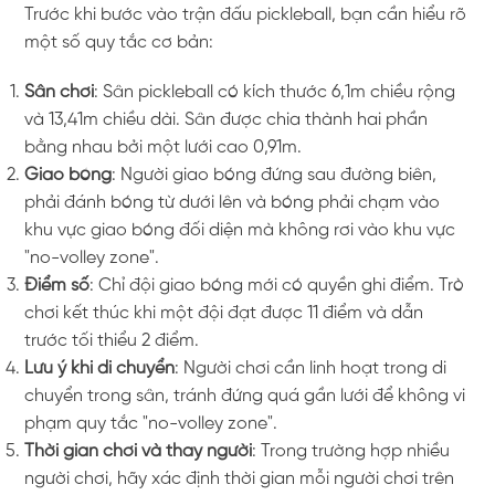
Trước khi bước vào trận đấu pickleball, bạn cần hiểu rõ
một số quy tắc cơ bản:
Sân chơi
: Sân pickleball có kích thước 6,1m chiều rộng
và 13,41m chiều dài. Sân được chia thành hai phần
bằng nhau bởi một lưới cao 0,91m.
Giao bóng
: Người giao bóng đứng sau đường biên,
phải đánh bóng từ dưới lên và bóng phải chạm vào
khu vực giao bóng đối diện mà không rơi vào khu vực
"no-volley zone".
Điểm số
: Chỉ đội giao bóng mới có quyền ghi điểm. Trò
chơi kết thúc khi một đội đạt được 11 điểm và dẫn
trước tối thiểu 2 điểm.
Lưu ý khi di chuyển
: Người chơi cần linh hoạt trong di
chuyển trong sân, tránh đứng quá gần lưới để không vi
phạm quy tắc "no-volley zone".
Thời gian chơi và thay người
: Trong trường hợp nhiều
người chơi, hãy xác định thời gian mỗi người chơi trên