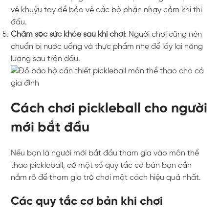
vệ khuỷu tay để bảo vệ các bộ phận nhạy cảm khi thi
đấu.
Chăm sóc sức khỏe sau khi chơi
: Người chơi cũng nên
chuẩn bị nước uống và thực phẩm nhẹ để lấy lại năng
lượng sau trận đấu.
Cách chơi pickleball cho người
mới bắt đầu
Nếu bạn là người mới bắt đầu tham gia vào môn thể
thao pickleball, có một số quy tắc cơ bản bạn cần
nắm rõ để tham gia trò chơi một cách hiệu quả nhất.
Các quy tắc cơ bản khi chơi