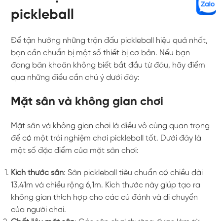
pickleball
Để tận hưởng những trận đấu pickleball hiệu quả nhất,
bạn cần chuẩn bị một số thiết bị cơ bản. Nếu bạn
đang băn khoăn không biết bắt đầu từ đâu, hãy điểm
qua những điều cần chú ý dưới đây:
Mặt sân và không gian chơi
Mặt sân và không gian chơi là điều vô cùng quan trọng
để có một trải nghiệm chơi pickleball tốt. Dưới đây là
một số đặc điểm của mặt sân chơi:
Kích thước sân
: Sân pickleball tiêu chuẩn có chiều dài
13,41m và chiều rộng 6,1m. Kích thước này giúp tạo ra
không gian thích hợp cho các cú đánh và di chuyển
của người chơi.