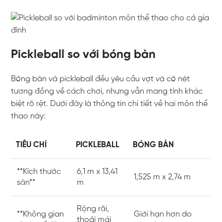
Pickleball so với bóng bàn
Bóng bàn và pickleball đều yêu cầu vợt và có nét
tương đồng về cách chơi, nhưng vẫn mang tính khác
biệt rõ rệt. Dưới đây là thông tin chi tiết về hai môn thể
thao này:
TIÊU CHÍ
PICKLEBALL
BÓNG BÀN
**Kích thước
6,1 m x 13,41
1,525 m x 2,74 m
sân**
m
Rộng rãi,
**Không gian
Giới hạn hơn do
thoải mái