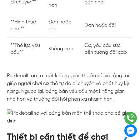
di chuyển**
bàn nhỏ
hơn
**Hình thức
Đơn hoặc
Đơn hoặc đôi
chơi**
đôi
**Thể lực yêu
Có, yêu cầu sức
Không cao
cầu**
bền tương đối cao
Pickleball tạo ra một không gian thoải mái và rộng rãi
giúp người chơi có thể tự do di chuyển và phát huy kỹ
năng. Ngược lại, bóng bàn yêu cầu một không gian
nhỏ hơn và thường đòi hỏi phản xạ nhanh hơn.
Thiết bị cần thiết để chơi