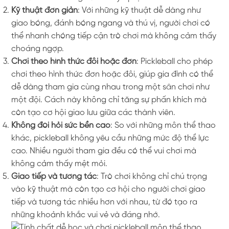
Kỹ thuật đơn giản
: Với những kỹ thuật dễ dàng như
giao bóng, đánh bóng ngang và thú vị, người chơi có
thể nhanh chóng tiếp cận trò chơi mà không cảm thấy
choáng ngợp.
Chơi theo hình thức đôi hoặc đơn
: Pickleball cho phép
chơi theo hình thức đơn hoặc đôi, giúp gia đình có thể
dễ dàng tham gia cùng nhau trong một sân chơi như
một đội. Cách này không chỉ tăng sự phấn khích mà
còn tạo cơ hội giao lưu giữa các thành viên.
Không đòi hỏi sức bền cao
: So với những môn thể thao
khác, pickleball không yêu cầu những mức độ thể lực
cao. Nhiều người tham gia đều có thể vui chơi mà
không cảm thấy mệt mỏi.
Giao tiếp và tương tác
: Trò chơi không chỉ chú trọng
vào kỹ thuật mà còn tạo cơ hội cho người chơi giao
tiếp và tương tác nhiều hơn với nhau, từ đó tạo ra
những khoảnh khắc vui vẻ và đáng nhớ.