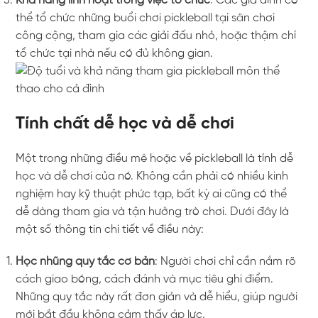
Khả năng linh hoạt trong việc tổ chức
: Các gia đình có
thể tổ chức những buổi chơi pickleball tại sân chơi
công cộng, tham gia các giải đấu nhỏ, hoặc thậm chí
tổ chức tại nhà nếu có đủ không gian.
Tính chất dễ học và dễ chơi
Một trong những điều mê hoặc về pickleball là tính dễ
học và dễ chơi của nó. Không cần phải có nhiều kinh
nghiệm hay kỹ thuật phức tạp, bất kỳ ai cũng có thể
dễ dàng tham gia và tận hưởng trò chơi. Dưới đây là
một số thông tin chi tiết về điều này:
Học nhũng quy tắc cơ bản
: Người chơi chỉ cần nắm rõ
cách giao bóng, cách đánh và mục tiêu ghi điểm.
Những quy tắc này rất đơn giản và dễ hiểu, giúp người
mới bắt đầu không cảm thấy áp lực.