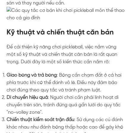
sân và thay người nếu cần.
Kỹ thuật và chiến thuật căn bản
Để cải thiện kỹ năng chơi pickleball, việc nắm vững
một số kỹ thuật và chiến thuật căn bản là rất quan
trọng. Dưới đây là một số kiến thức cần nắm rõ:
Giao bóng và trả bóng
: Bóng cần chạm đất ở cả hai
phía trước khi có thể đánh vô lê. Điều này đảm bảo
chơi đúng theo quy tắc và tránh phạm luật.
Di chuyển hiệu quả
: Người chơi cần phải linh hoạt di
chuyển trên sân, tránh đứng quá gần lưới do quy tắc
"no-volley zone".
Chiến thuật kiểm soát trận đấu
: Sử dụng các cú đánh
khác nhau như đánh bóng thấp hoặc cao để gây khó