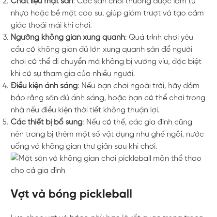
Chất liệu mặt sân
: Các sân chơi thường được làm từ
nhựa hoặc bề mặt cao su, giúp giảm trượt và tạo cảm
giác thoải mái khi chơi.
Ngưỡng không gian xung quanh
: Quá trình chơi yêu
cầu có không gian đủ lớn xung quanh sân để người
chơi có thể di chuyển mà không bị vướng víu, đặc biệt
khi có sự tham gia của nhiều người.
Điều kiện ánh sáng
: Nếu bạn chơi ngoài trời, hãy đảm
bảo rằng sân đủ ánh sáng, hoặc bạn có thể chơi trong
nhà nếu điều kiện thời tiết không thuận lợi.
Các thiết bị bổ sung
: Nếu có thể, các gia đình cũng
nên trang bị thêm một số vật dụng như ghế ngồi, nước
uống và không gian thư giãn sau khi chơi.
Vợt và bóng pickleball