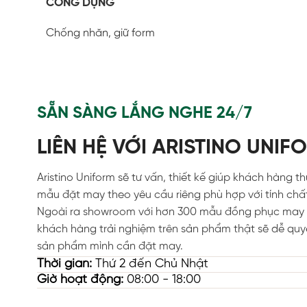
CÔNG DỤNG
Chống nhăn, giữ form
SẴN SÀNG LẮNG NGHE 24/7
LIÊN HỆ VỚI ARISTINO UNIF
Aristino Uniform sẽ tư vấn, thiết kế giúp khách hàng t
mẫu đặt may theo yêu cầu riêng phù hợp với tính chấ
Ngoài ra showroom với hơn 300 mẫu đồng phục may 
khách hàng trải nghiệm trên sản phẩm thật sẽ dễ quy
sản phẩm mình cần đặt may.
Thời gian:
Thứ 2 đến Chủ Nhật
Giờ hoạt động:
08:00 - 18:00