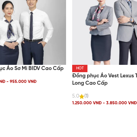
ục Áo Sơ Mi BIDV Cao Cấp
HOT
Đồng phục Áo Vest Lexus
NĐ - 955.000 VNĐ
Long Cao Cấp
5.0
(1)
1.250.000 VNĐ - 3.850.000 VNĐ