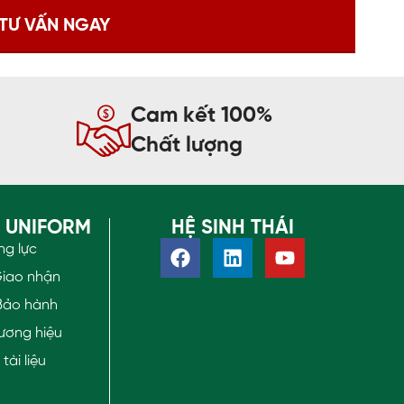
Cam kết 100%
Chất lượng
O UNIFORM
HỆ SINH THÁI
ng lực
Giao nhận
Bảo hành
ương hiệu
ài liệu