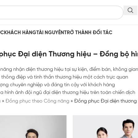
ỤC
KHÁCH HÀNG
TÀI NGUYÊN
TRỞ THÀNH ĐỐI TÁC
hục Đại diện Thương hiệu – Đồng bộ hình
năng nhận diện thương hiệu tại sự kiện, điểm bán, không gi
i thông điệp và tinh thần thương hiệu một cách trực quan
ợng chuyên nghiệp và đáng tin cậy với khách hàng
 hình ảnh đội ngũ đại diện thương hiệu trên toàn chiến dịch
ủ
»
Đồng phục theo Công năng
»
Đồng phục Đại diện thương 