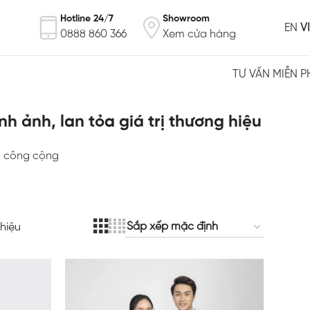
Hotline 24/7
Showroom
EN
VI
0888 860 366
Xem cửa hàng
TƯ VẤN MIỄN P
 ảnh, lan tỏa giá trị thương hiệu
an công cộng
hiệu