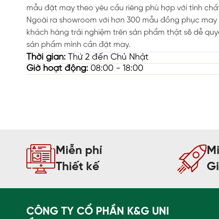
mẫu đặt may theo yêu cầu riêng phù hợp với tính chấ
Ngoài ra showroom với hơn 300 mẫu đồng phục may 
khách hàng trải nghiệm trên sản phẩm thật sẽ dễ quy
sản phẩm mình cần đặt may.
Thời gian:
Thứ 2 đến Chủ Nhật
Giờ hoạt động:
08:00 - 18:00
Miễn phí
Mi
Thiết kế
G
CÔNG TY CỔ PHẦN K&G UNI