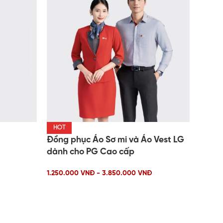
HOT
Đồng phục Áo Sơ mi và Áo Vest LG
dành cho PG Cao cấp
1.250.000 VNĐ - 3.850.000 VNĐ