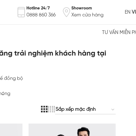
Hotline 24/7
Showroom
EN
VI
0888 860 366
Xem cửa hàng
TƯ VẤN MIỄN P
ăng trải nghiệm khách hàng tại
kế đồng bộ
chóng