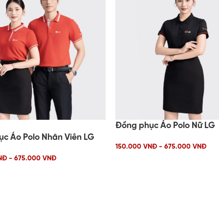
Đồng phục Áo Polo Nữ LG
c Áo Polo Nhân Viên LG
150.000 VNĐ - 675.000 VNĐ
NĐ - 675.000 VNĐ