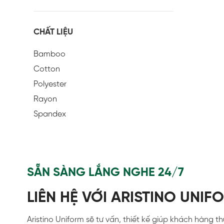
CHẤT LIỆU
Bamboo
Cotton
Polyester
Rayon
Spandex
SẴN SÀNG LẮNG NGHE 24/7
LIÊN HỆ VỚI ARISTINO UNIF
Aristino Uniform sẽ tư vấn, thiết kế giúp khách hàng t