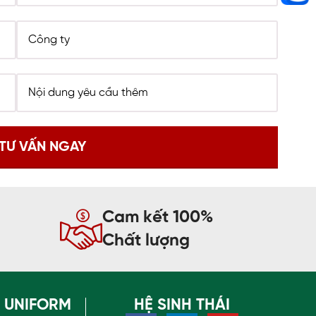
Cam kết 100%
Chất lượng
O UNIFORM
HỆ SINH THÁI