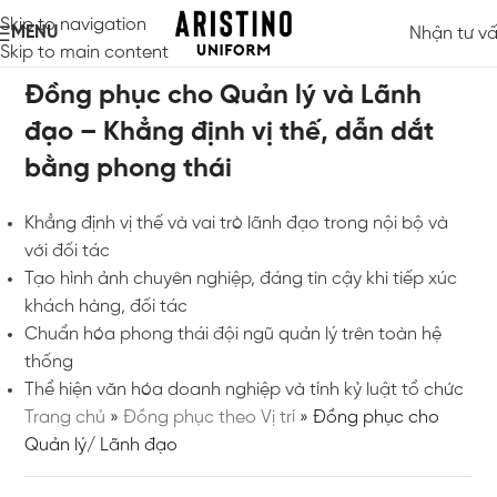
Skip to navigation
MENU
Nhận tư v
Skip to main content
Đồng phục cho Quản lý và Lãnh
đạo – Khẳng định vị thế, dẫn dắt
bằng phong thái
Khẳng định vị thế và vai trò lãnh đạo trong nội bộ và
với đối tác
Tạo hình ảnh chuyên nghiệp, đáng tin cậy khi tiếp xúc
khách hàng, đối tác
Chuẩn hóa phong thái đội ngũ quản lý trên toàn hệ
thống
Thể hiện văn hóa doanh nghiệp và tính kỷ luật tổ chức
Trang chủ
»
Đồng phục theo Vị trí
»
Đồng phục cho
Quản lý/ Lãnh đạo