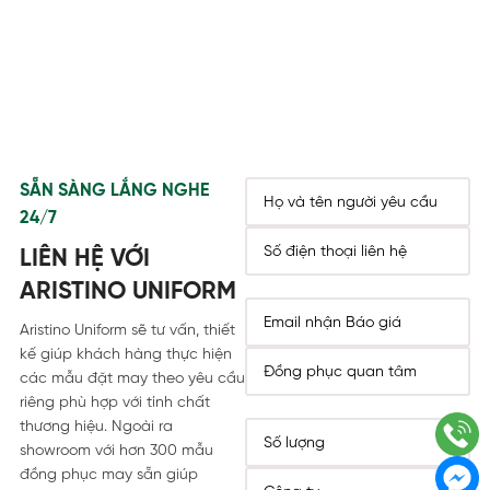
SẴN SÀNG LẮNG NGHE
24/7
LIÊN HỆ VỚI
ARISTINO UNIFORM
Aristino Uniform sẽ tư vấn, thiết
kế giúp khách hàng thực hiện
các mẫu đặt may theo yêu cầu
riêng phù hợp với tính chất
thương hiệu. Ngoài ra
showroom với hơn 300 mẫu
đồng phục may sẵn giúp