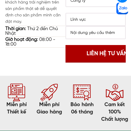
khách hàng trải nghiệm trên
sản phẩm thật sẽ dễ quyết
định cho sản phẩm mình cần
đặt may.
Thời gian:
Thứ 2 đến Chủ
Nhật
Giờ hoạt động:
08:00 -
18:00
Miễn phí
Miễn phí
Bảo hành
Cam kết
Thiết kế
Giao hàng
06 tháng
100%
Chất lượng