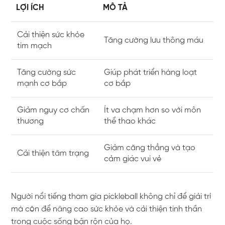
LỢI ÍCH
MÔ TẢ
Cải thiện sức khỏe
Tăng cường lưu thông máu
tim mạch
Tăng cường sức
Giúp phát triển hàng loạt
mạnh cơ bắp
cơ bắp
Giảm nguy cơ chấn
Ít va chạm hơn so với môn
thương
thể thao khác
Giảm căng thẳng và tạo
Cải thiện tâm trạng
cảm giác vui vẻ
Người nổi tiếng tham gia pickleball không chỉ để giải trí
mà còn để nâng cao sức khỏe và cải thiện tinh thần
trong cuộc sống bận rộn của họ.