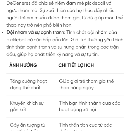
DeGeneres đã chia sẻ niềm đam mê pickleball với
người hâm mộ. Sự xuất hiện của họ thúc đẩy nhiều
người trẻ em muốn được tham gia, từ đó giúp môn thể
thao này trở nên phổ biến hơn.
Đội nhóm và sự cạnh tranh
: Tính chất đội nhóm của
pickleball có sức hấp dẫn lớn. Giới trẻ thường yêu thích
tinh thần cạnh tranh và sự hưng phấn trong các trận
đấu, giúp họ phát triển kỹ năng và sự tự tin.
ẢNH HƯỞNG
CHI TIẾT LỢI ÍCH
Tăng cường hoạt
Giúp giới trẻ tham gia thể
động thể chất
thao hàng ngày
Khuyến khích sự
Tình bạn hình thành qua các
gắn kết
hoạt động xã hội
Gây ấn tượng từ
Tinh thần tích cực từ các