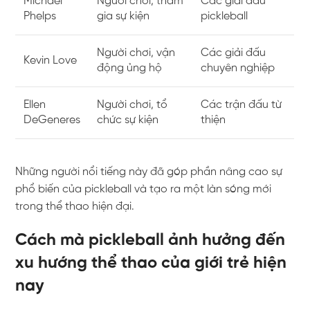
Michael
Người chơi, tham
Các giải đấu
Phelps
gia sự kiện
pickleball
Người chơi, vận
Các giải đấu
Kevin Love
động ủng hộ
chuyên nghiệp
Ellen
Người chơi, tổ
Các trận đấu từ
DeGeneres
chức sự kiện
thiện
Những người nổi tiếng này đã góp phần nâng cao sự
phổ biến của pickleball và tạo ra một làn sóng mới
trong thể thao hiện đại.
Cách mà pickleball ảnh hưởng đến
xu hướng thể thao của giới trẻ hiện
nay