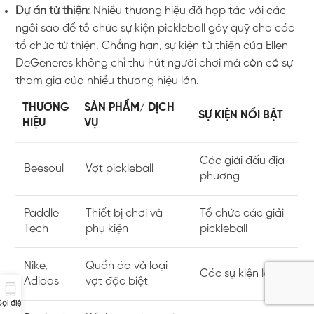
Dự án từ thiện
: Nhiều thương hiệu đã hợp tác với các
ngôi sao để tổ chức sự kiện pickleball gây quỹ cho các
tổ chức từ thiện. Chẳng hạn, sự kiện từ thiện của Ellen
DeGeneres không chỉ thu hút người chơi mà còn có sự
tham gia của nhiều thương hiệu lớn.
THƯƠNG
SẢN PHẨM/ DỊCH
SỰ KIỆN NỔI BẬT
HIỆU
VỤ
Các giải đấu địa
Beesoul
Vợt pickleball
phương
Paddle
Thiết bị chơi và
Tổ chức các giải
Tech
phụ kiện
pickleball
Nike,
Quần áo và loại
Các sự kiện lớn
Adidas
vợt đặc biệt
ọi điện