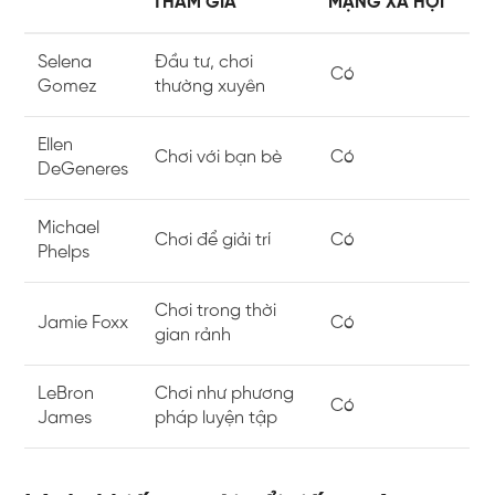
THAM GIA
MẠNG XÃ HỘI
Selena
Đầu tư, chơi
Có
Gomez
thường xuyên
Ellen
Chơi với bạn bè
Có
DeGeneres
Michael
Chơi để giải trí
Có
Phelps
Chơi trong thời
Jamie Foxx
Có
gian rảnh
LeBron
Chơi như phương
Có
James
pháp luyện tập