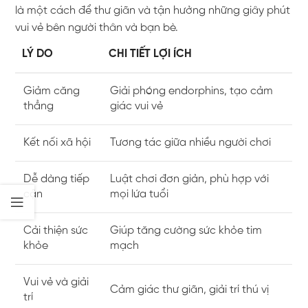
là một cách để thư giãn và tận hưởng những giây phút
vui vẻ bên người thân và bạn bè.
LÝ DO
CHI TIẾT LỢI ÍCH
Giảm căng
Giải phóng endorphins, tạo cảm
thẳng
giác vui vẻ
Kết nối xã hội
Tương tác giữa nhiều người chơi
Dễ dàng tiếp
Luật chơi đơn giản, phù hợp với
cận
mọi lứa tuổi
Cải thiện sức
Giúp tăng cường sức khỏe tim
khỏe
mạch
Vui vẻ và giải
Cảm giác thư giãn, giải trí thú vị
trí