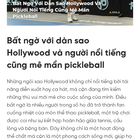
Bất ngờ với dàn sao
Hollywood và người nổi tiếng
cũng mê mẩn pickleball
Những ngôi sao Hollywood không chỉ nổi tiếng bởi tài
năng diễn xuất hay ca hát, mà còn đang tìm kiếm
những thú vui mới mẻ cho cuộc sống của mình. Điều
bất ngờ là nhiều người trong số họ đã trở thành fan
cuồng nhiệt của môn thể thao pickleball, một trò chơi
được coi như sự kết hợp hoàn hảo giữa tennis, cầu
lông và bóng bàn. Đây không chỉ là một hoạt động
thể chất mà còn là một phong cách sống mới, giúp họ