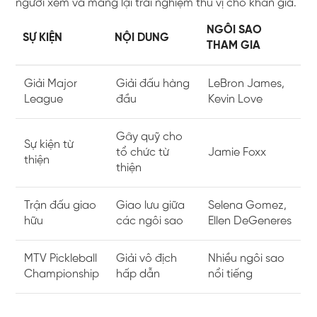
người xem và mang lại trải nghiệm thú vị cho khán giả.
NGÔI SAO
SỰ KIỆN
NỘI DUNG
THAM GIA
Giải Major
Giải đấu hàng
LeBron James,
League
đầu
Kevin Love
Gây quỹ cho
Sự kiện từ
tổ chức từ
Jamie Foxx
thiện
thiện
Trận đấu giao
Giao lưu giữa
Selena Gomez,
hữu
các ngôi sao
Ellen DeGeneres
MTV Pickleball
Giải vô địch
Nhiều ngôi sao
Championship
hấp dẫn
nổi tiếng