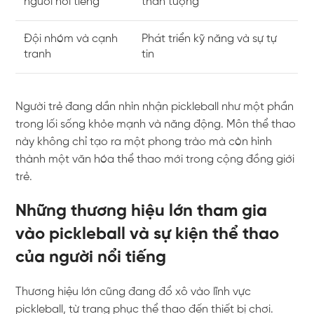
người nổi tiếng
thần tượng
Đội nhóm và cạnh
Phát triển kỹ năng và sự tự
tranh
tin
Người trẻ đang dần nhìn nhận pickleball như một phần
trong lối sống khỏe mạnh và năng động. Môn thể thao
này không chỉ tạo ra một phong trào mà còn hình
thành một văn hóa thể thao mới trong cộng đồng giới
trẻ.
Những thương hiệu lớn tham gia
vào pickleball và sự kiện thể thao
của người nổi tiếng
Thương hiệu lớn cũng đang đổ xô vào lĩnh vực
pickleball, từ trang phục thể thao đến thiết bị chơi.