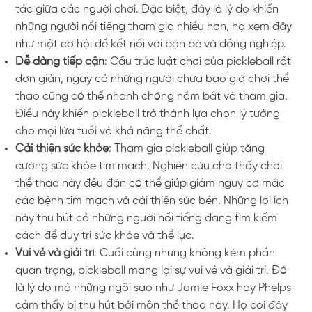
tác giữa các người chơi. Đặc biệt, đây là lý do khiến
những người nổi tiếng tham gia nhiều hơn, họ xem đây
như một cơ hội để kết nối với bạn bè và đồng nghiệp.
Dễ dàng tiếp cận
: Cấu trúc luật chơi của pickleball rất
đơn giản, ngay cả những người chưa bao giờ chơi thể
thao cũng có thể nhanh chóng nắm bắt và tham gia.
Điều này khiến pickleball trở thành lựa chọn lý tưởng
cho mọi lứa tuổi và khả năng thể chất.
Cải thiện sức khỏe
: Tham gia pickleball giúp tăng
cường sức khỏe tim mạch. Nghiên cứu cho thấy chơi
thể thao này đều đặn có thể giúp giảm nguy cơ mắc
các bệnh tim mạch và cải thiện sức bền. Những lợi ích
này thu hút cả những người nổi tiếng đang tìm kiếm
cách để duy trì sức khỏe và thể lực.
Vui vẻ và giải trí
: Cuối cùng nhưng không kém phần
quan trọng, pickleball mang lại sự vui vẻ và giải trí. Đó
là lý do mà những ngôi sao như Jamie Foxx hay Phelps
cảm thấy bị thu hút bởi môn thể thao này. Họ coi đây