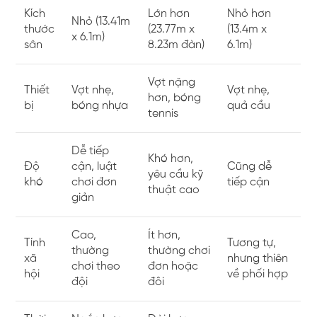
Kích
Lớn hơn
Nhỏ hơn
Nhỏ (13.41m
thước
(23.77m x
(13.4m x
x 6.1m)
sân
8.23m đàn)
6.1m)
Vợt nặng
Thiết
Vợt nhẹ,
Vợt nhẹ,
hơn, bóng
bị
bóng nhựa
quả cầu
tennis
Dễ tiếp
Khó hơn,
Độ
cận, luật
Cũng dễ
yêu cầu kỹ
khó
chơi đơn
tiếp cận
thuật cao
giản
Cao,
Ít hơn,
Tính
Tương tự,
thường
thường chơi
xã
nhưng thiên
chơi theo
đơn hoặc
hội
về phối hợp
đội
đôi