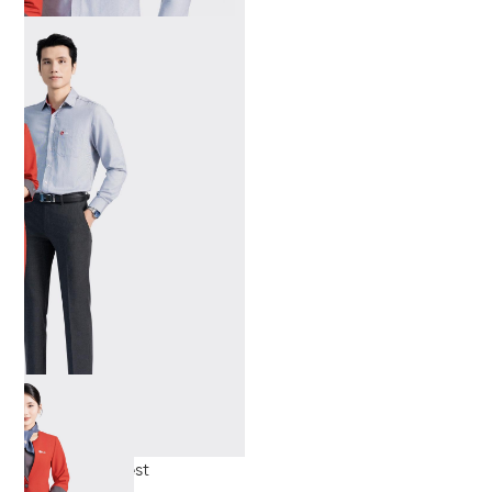
đồng phục vest
đồng phục vest