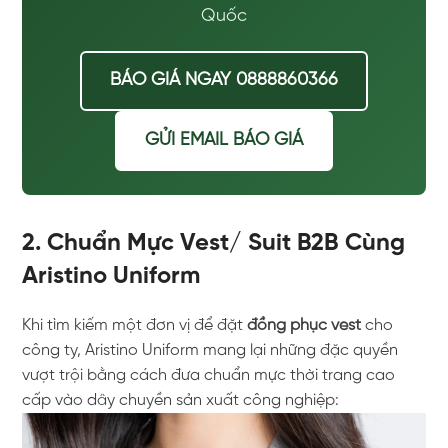
Quốc
BÁO GIÁ NGAY 0888860366
GỬI EMAIL BÁO GIÁ
2. Chuẩn Mực Vest/ Suit B2B Cùng
Aristino Uniform
Khi tìm kiếm một đơn vị để đặt
đồng phục vest
cho
công ty, Aristino Uniform mang lại những đặc quyền
vượt trội bằng cách đưa chuẩn mực thời trang cao
cấp vào dây chuyền sản xuất công nghiệp: