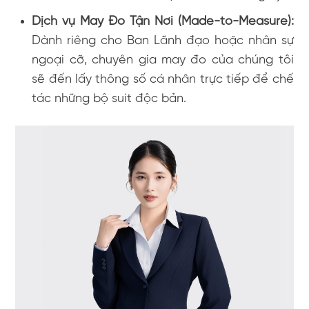
Dịch vụ May Đo Tận Nơi (Made-to-Measure):
Dành riêng cho Ban Lãnh đạo hoặc nhân sự
ngoại cỡ, chuyên gia may đo của chúng tôi
sẽ đến lấy thông số cá nhân trực tiếp để chế
tác những bộ suit độc bản.