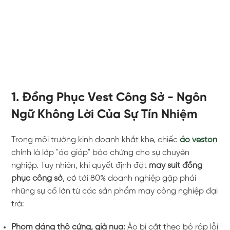
1. Đồng Phục Vest Công Sở - Ngôn
Ngữ Không Lời Của Sự Tín Nhiệm
Trong môi trường kinh doanh khắt khe, chiếc
áo veston
chính là lớp "áo giáp" bảo chứng cho sự chuyên
nghiệp. Tuy nhiên, khi quyết định đặt
may suit đồng
phục công sở
, có tới 80% doanh nghiệp gặp phải
những sự cố lớn từ các sản phẩm may công nghiệp đại
trà:
Phom dáng thô cứng, già nua:
Áo bị cắt theo bộ rập lỗi