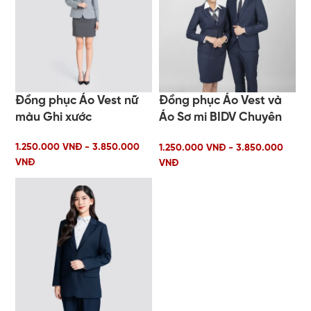
Đồng phục Áo Vest nữ
Đồng phục Áo Vest và
màu Ghi xước
Áo Sơ mi BIDV Chuyên
Gia Tài Chính
1.250.000 VNĐ - 3.850.000
1.250.000 VNĐ - 3.850.000
VNĐ
VNĐ