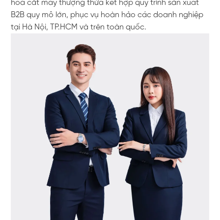
hoa cắt may thượng thừa kết hợp quy trình sản xuất
B2B quy mô lớn, phục vụ hoàn hảo các doanh nghiệp
tại Hà Nội, TP.HCM và trên toàn quốc.