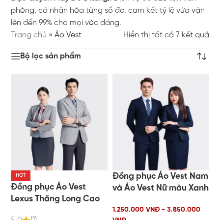
phòng, cá nhân hóa từng số đo, cam kết tỷ lệ vừa vặn
lên đến 99% cho mọi vóc dáng.
Trang chủ
»
Áo Vest
Hiển thị tất cả 7 kết quả
Bộ lọc sản phẩm
Đồng phục Áo Vest Nam
HOT
Đồng phục Áo Vest
và Áo Vest Nữ màu Xanh
Lexus Thăng Long Cao
than
Cấp
1.250.000 VNĐ - 3.850.000