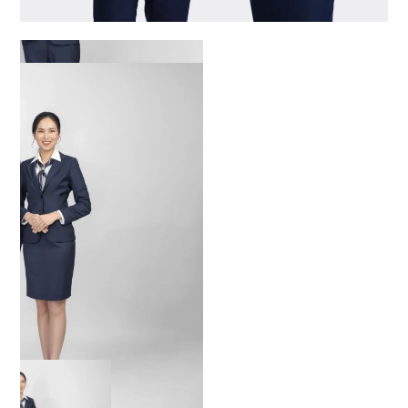
đồng phục áo vest