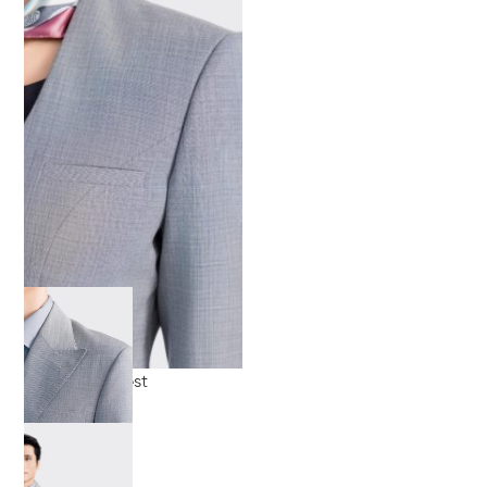
đồng phục vest
đồng phục vest