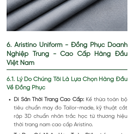
6. Aristino Uniform - Đồng Phục Doanh
Nghiệp Trung - Cao Cấp Hàng Đầu
Việt Nam
6.1. Lý Do Chúng Tôi Là Lựa Chọn Hàng Đầu
Về Đồng Phục
Di Sản Thời Trang Cao Cấp:
Kế thừa toàn bộ
tiêu chuẩn may đo Tailor-made, kỹ thuật cắt
rập 3D chuẩn nhân trắc học từ thương hiệu
thời trang nam cao cấp Aristino.