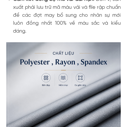
xuất phải lưu trữ mã màu vải và file rập chuẩn
để các đợt may bổ sung cho nhân sự mới
luôn đồng nhất 100% về màu sắc và kiểu
dáng.