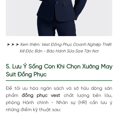
➤ ➤ ➤ Xem thêm: Vest Đồng Phục Doanh Nghiệp Thiết
Kế Độc Bản - Bảo Hành Sửa Size Tận Nơi
5. Lưu Ý Sống Còn Khi Chọn Xưởng May
Suit Đồng Phục
Để tối ưu hóa ngân sách và sở hữu dòng sản
phẩm
đồng phục vest
chất lượng bền lâu,
phòng Hành chính - Nhân sự (HR) cần lưu ý
những điểm kỹ thuật sau: