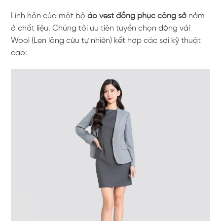
Linh hồn của một bộ
áo vest đồng phục công sở
nằm
ở chất liệu. Chúng tôi ưu tiên tuyển chọn dòng vải
Wool (Len lông cừu tự nhiên) kết hợp các sợi kỹ thuật
cao: