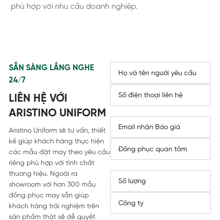
phù hợp với nhu cầu doanh nghiệp.
SẴN SÀNG LẮNG NGHE
24/7
LIÊN HỆ VỚI
ARISTINO UNIFORM
Aristino Uniform sẽ tư vấn, thiết
kế giúp khách hàng thực hiện
các mẫu đặt may theo yêu cầu
riêng phù hợp với tính chất
thương hiệu. Ngoài ra
showroom với hơn 300 mẫu
đồng phục may sẵn giúp
khách hàng trải nghiệm trên
sản phẩm thật sẽ dễ quyết