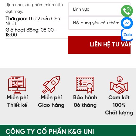
định cho sản phẩm mình cần
đặt may.
Thời gian:
Thứ 2 đến Chủ
Nhật
Giờ hoạt động:
08:00 -
18:00
Miễn phí
Miễn phí
Bảo hành
Cam kết
Thiết kế
Giao hàng
06 tháng
100%
Chất lượng
CÔNG TY CỔ PHẦN K&G UNI