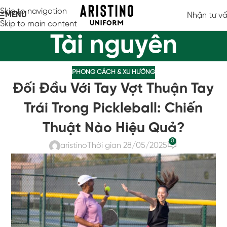
Skip to navigation
MENU
Nhận tư v
Skip to main content
Tài nguyên
PHONG CÁCH & XU HƯỚNG
Đối Đầu Với Tay Vợt Thuận Tay
Trái Trong Pickleball: Chiến
Thuật Nào Hiệu Quả?
0
aristino
Thời gian 28/05/2025