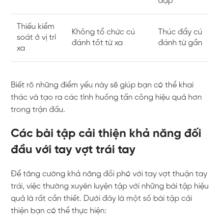
dập
Thiếu kiểm
Không tổ chức cú
Thúc đẩy cú
soát ở vị trí
đánh tốt từ xa
đánh từ gần
xa
Biết rõ những điểm yếu này sẽ giúp bạn có thể khai
thác và tạo ra các tình huống tấn công hiệu quả hơn
trong trận đấu.
Các bài tập cải thiện khả năng đối
đầu với tay vợt trái tay
Để tăng cường khả năng đối phó với tay vợt thuận tay
trái, việc thường xuyên luyện tập với những bài tập hiệu
quả là rất cần thiết. Dưới đây là một số bài tập cải
thiện bạn có thể thực hiện: