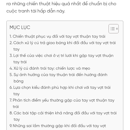
ra những chiến thuật hiệu quả nhất để chuẩn bị cho
cuộc tranh tài hấp dẫn này.
MỤC LỤC
Chiến thuật phục vụ đối với tay vợt thuận tay trái
Cách xử lý cú trả giao bóng khi đối đầu với tay vợt trái
tay
Lợi thế của việc chơi ở vị trí lưới khi gặp tay vợt thuận
tay trái
Xử lý cú đánh trái tay: chiến lược và mẹo
Sự ảnh hưởng của tay thuận trái đến hướng đánh
bóng
Lựa chọn kiểu đánh phù hợp khi chơi với tay vợt trái
tay
Phân tích điểm yếu thường gặp của tay vợt thuận tay
trái
Các bài tập cải thiện khả năng đối đầu với tay vợt trái
tay
Những sai lầm thường gặp khi đối đầu với tay vợt