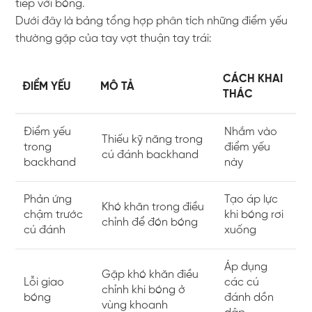
tiếp với bóng.
Dưới đây là bảng tổng hợp phân tích những điểm yếu
thường gặp của tay vợt thuận tay trái:
CÁCH KHAI
ĐIỂM YẾU
MÔ TẢ
THÁC
Điểm yếu
Nhắm vào
Thiếu kỹ năng trong
trong
điểm yếu
cú đánh backhand
backhand
này
Phản ứng
Tạo áp lực
Khó khăn trong điều
chậm trước
khi bóng rơi
chỉnh để đón bóng
cú đánh
xuống
Áp dụng
Gặp khó khăn điều
Lỗi giao
các cú
chỉnh khi bóng ở
bóng
đánh dồn
vùng khoanh