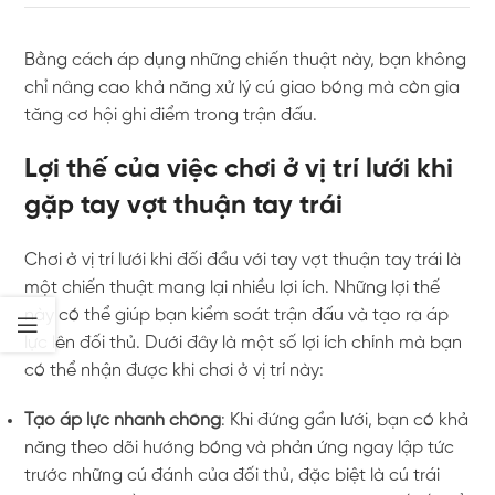
Bằng cách áp dụng những chiến thuật này, bạn không
chỉ nâng cao khả năng xử lý cú giao bóng mà còn gia
tăng cơ hội ghi điểm trong trận đấu.
Lợi thế của việc chơi ở vị trí lưới khi
gặp tay vợt thuận tay trái
Chơi ở vị trí lưới khi đối đầu với tay vợt thuận tay trái là
một chiến thuật mang lại nhiều lợi ích. Những lợi thế
này có thể giúp bạn kiểm soát trận đấu và tạo ra áp
lực lên đối thủ. Dưới đây là một số lợi ích chính mà bạn
có thể nhận được khi chơi ở vị trí này:
Tạo áp lực nhanh chóng
: Khi đứng gần lưới, bạn có khả
năng theo dõi hướng bóng và phản ứng ngay lập tức
trước những cú đánh của đối thủ, đặc biệt là cú trái