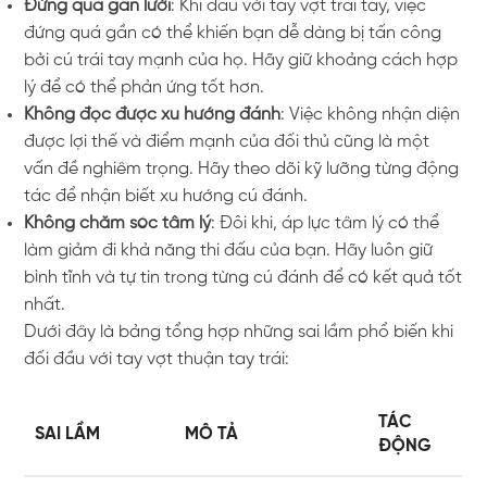
Đứng quá gần lưới
: Khi đấu với tay vợt trái tay, việc
đứng quá gần có thể khiến bạn dễ dàng bị tấn công
bởi cú trái tay mạnh của họ. Hãy giữ khoảng cách hợp
lý để có thể phản ứng tốt hơn.
Không đọc được xu hướng đánh
: Việc không nhận diện
được lợi thế và điểm mạnh của đối thủ cũng là một
vấn đề nghiêm trọng. Hãy theo dõi kỹ lưỡng từng động
tác để nhận biết xu hướng cú đánh.
Không chăm sóc tâm lý
: Đôi khi, áp lực tâm lý có thể
làm giảm đi khả năng thi đấu của bạn. Hãy luôn giữ
bình tĩnh và tự tin trong từng cú đánh để có kết quả tốt
nhất.
Dưới đây là bảng tổng hợp những sai lầm phổ biến khi
đối đầu với tay vợt thuận tay trái:
TÁC
SAI LẦM
MÔ TẢ
ĐỘNG