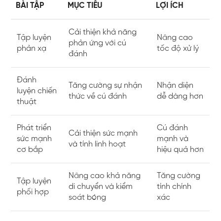
BÀI TẬP
MỤC TIÊU
LỢI ÍCH
Cải thiện khả năng
Tập luyện
Nâng cao
phản ứng với cú
phản xạ
tốc độ xử lý
đánh
Đánh
Tăng cường sự nhận
Nhận diện
luyện chiến
thức về cú đánh
dễ dàng hơn
thuật
Phát triển
Cú đánh
Cải thiện sức mạnh
sức mạnh
mạnh và
và tính linh hoạt
cơ bắp
hiệu quả hơn
Nâng cao khả năng
Tăng cường
Tập luyện
di chuyển và kiểm
tính chính
phối hợp
soát bóng
xác