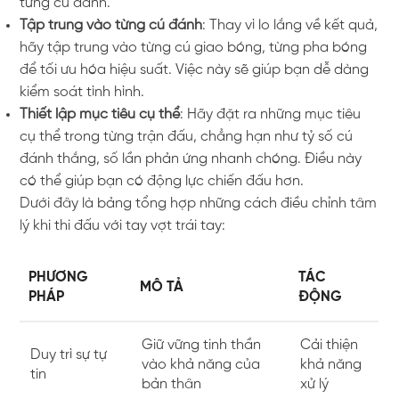
từng cú đánh.
Tập trung vào từng cú đánh
: Thay vì lo lắng về kết quả,
hãy tập trung vào từng cú giao bóng, từng pha bóng
để tối ưu hóa hiệu suất. Việc này sẽ giúp bạn dễ dàng
kiểm soát tình hình.
Thiết lập mục tiêu cụ thể
: Hãy đặt ra những mục tiêu
cụ thể trong từng trận đấu, chẳng hạn như tỷ số cú
đánh thắng, số lần phản ứng nhanh chóng. Điều này
có thể giúp bạn có động lực chiến đấu hơn.
Dưới đây là bảng tổng hợp những cách điều chỉnh tâm
lý khi thi đấu với tay vợt trái tay:
PHƯƠNG
TÁC
MÔ TẢ
PHÁP
ĐỘNG
Giữ vững tinh thần
Cải thiện
Duy trì sự tự
vào khả năng của
khả năng
tin
bản thân
xử lý