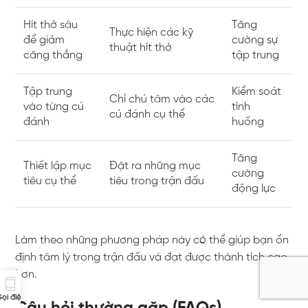
Hít thở sâu
Tăng
Thực hiện các kỹ
để giảm
cường sự
thuật hít thở
căng thẳng
tập trung
Tập trung
Kiểm soát
Chỉ chú tâm vào các
vào từng cú
tình
cú đánh cụ thể
đánh
huống
Tăng
Thiết lập mục
Đặt ra những mục
cường
tiêu cụ thể
tiêu trong trận đấu
động lực
Làm theo những phương pháp này có thể giúp bạn ổn
định tâm lý trong trận đấu và đạt được thành tích cao
hơn.
ọi điện