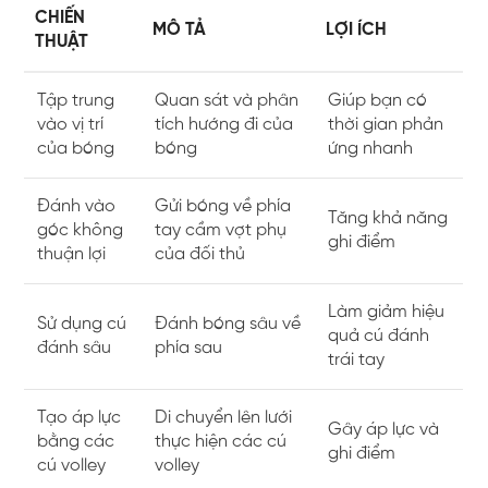
CHIẾN
MÔ TẢ
LỢI ÍCH
THUẬT
Tập trung
Quan sát và phân
Giúp bạn có
vào vị trí
tích hướng đi của
thời gian phản
của bóng
bóng
ứng nhanh
Đánh vào
Gửi bóng về phía
Tăng khả năng
góc không
tay cầm vợt phụ
ghi điểm
thuận lợi
của đối thủ
Làm giảm hiệu
Sử dụng cú
Đánh bóng sâu về
quả cú đánh
đánh sâu
phía sau
trái tay
Tạo áp lực
Di chuyển lên lưới
Gây áp lực và
bằng các
thực hiện các cú
ghi điểm
cú volley
volley