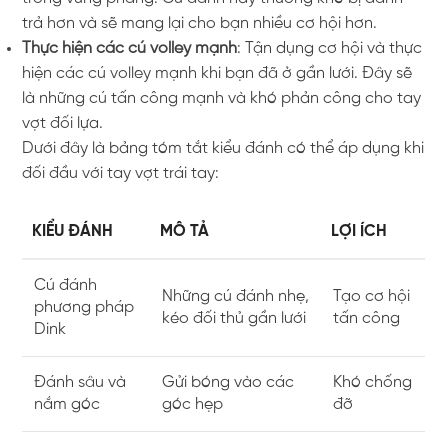
trả hơn và sẽ mang lại cho bạn nhiều cơ hội hơn.
Thực hiện các cú volley mạnh
: Tận dụng cơ hội và thực
hiện các cú volley mạnh khi bạn đã ở gần lưới. Đây sẽ
là những cú tấn công mạnh và khó phản công cho tay
vợt đối lựa.
Dưới đây là bảng tóm tắt kiểu đánh có thể áp dụng khi
đối đầu với tay vợt trái tay:
KIỂU ĐÁNH
MÔ TẢ
LỢI ÍCH
Cú đánh
Những cú đánh nhẹ,
Tạo cơ hội
phương pháp
kéo đối thủ gần lưới
tấn công
Dink
Đánh sâu và
Gửi bóng vào các
Khó chống
nắm góc
góc hẹp
đỡ