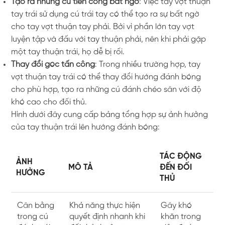
Tạo ra những cú tiến công bất ngờ
: Việc tay vợt thuận
tay trái sử dụng cú trái tay có thể tạo ra sự bất ngờ
cho tay vợt thuận tay phải. Bởi vì phần lớn tay vợt
luyện tập và đấu với tay thuận phải, nên khi phải gặp
một tay thuận trái, họ dễ bị rối.
Thay đổi góc tấn công
: Trong nhiều trường hợp, tay
vợt thuận tay trái có thể thay đổi hướng đánh bóng
cho phù hợp, tạo ra những cú đánh chéo sân với độ
khó cao cho đối thủ.
Hình dưới đây cung cấp bảng tổng hợp sự ảnh hưởng
của tay thuận trái lên hướng đánh bóng:
TÁC ĐỘNG
ẢNH
MÔ TẢ
ĐẾN ĐỐI
HƯỞNG
THỦ
Cân bằng
Khả năng thực hiện
Gây khó
trong cú
quyết định nhanh khi
khăn trong