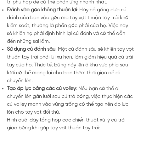
trí phù hợp để có thể phản ứng nhanh nhất.
Đánh vào góc không thuận lợi
: Hãy cố gắng đưa cú
đánh của bạn vào góc mà tay vợt thuận tay trái khó
kiểm soát, thường là phần góc phải của họ. Việc này
sẽ khiến họ phải định hình lại cú đánh và có thể dẫn
đến những sai lầm.
Sử dụng cú đánh sâu
: Một cú đánh sâu sẽ khiến tay vợt
thuận tay trái phải lùi xa hơn, làm giảm hiệu quả cú trái
tay của họ. Thực tế, bóng nảy lên ở khu vực phía sau
lưới có thể mang lại cho bạn thêm thời gian để di
chuyển lên.
Tạo áp lực bằng các cú volley
: Nếu bạn có thể di
chuyển lên gần lưới sau cú trả bóng, việc thực hiện các
cú volley mạnh vào vùng trống có thể tạo nên áp lực
lớn cho tay vợt đối thủ.
Hình dưới đây tổng hợp các chiến thuật xử lý cú trả
giao bóng khi gặp tay vợt thuận tay trái: