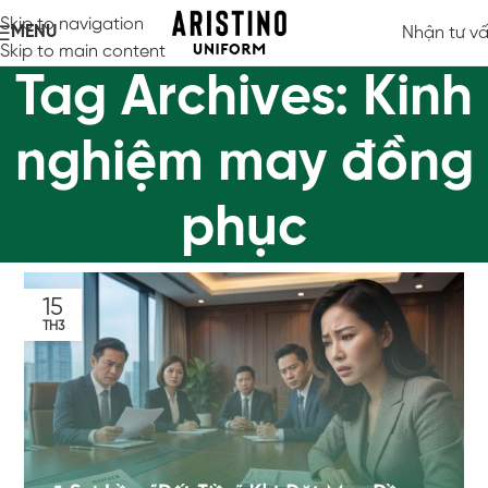
Skip to navigation
MENU
Nhận tư v
Skip to main content
Tag Archives: Kinh
nghiệm may đồng
phục
15
TH3