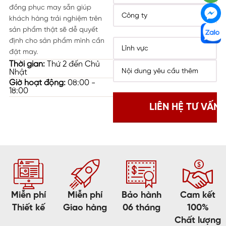
đồng phục may sẵn giúp
khách hàng trải nghiệm trên
sản phẩm thật sẽ dễ quyết
định cho sản phẩm mình cần
đặt may.
Thời gian:
Thứ 2 đến Chủ
Nhật
Giờ hoạt động:
08:00 -
18:00
Miễn phí
Miễn phí
Bảo hành
Cam kết
Thiết kế
Giao hàng
06 tháng
100%
Chất lượng