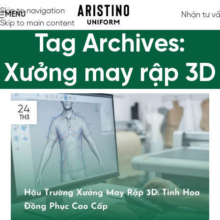
Skip to navigation
MENU
Nhận tư v
Skip to main content
Tag Archives:
Xưởng may rập 3D
24
TH3