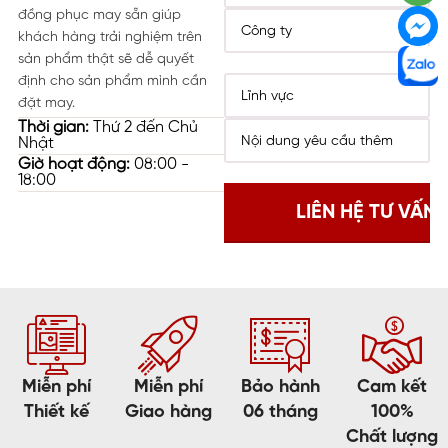
đồng phục may sẵn giúp
khách hàng trải nghiệm trên
sản phẩm thật sẽ dễ quyết
định cho sản phẩm mình cần
đặt may.
Thời gian:
Thứ 2 đến Chủ
Nhật
Giờ hoạt động:
08:00 -
18:00
Miễn phí
Miễn phí
Bảo hành
Cam kết
Thiết kế
Giao hàng
06 tháng
100%
Chất lượng