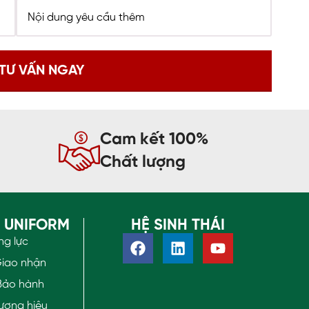
Cam kết 100%
Chất lượng
O UNIFORM
HỆ SINH THÁI
ng lực
Giao nhận
Bảo hành
ương hiệu