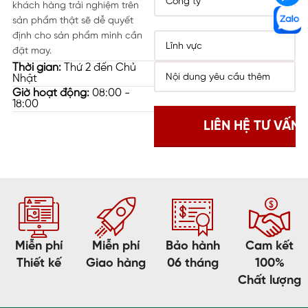
khách hàng trải nghiệm trên
sản phẩm thật sẽ dễ quyết
định cho sản phẩm mình cần
đặt may.
Thời gian:
Thứ 2 đến Chủ
Nhật
Giờ hoạt động:
08:00 -
18:00
Miễn phí
Miễn phí
Bảo hành
Cam kết
Thiết kế
Giao hàng
06 tháng
100%
Chất lượng