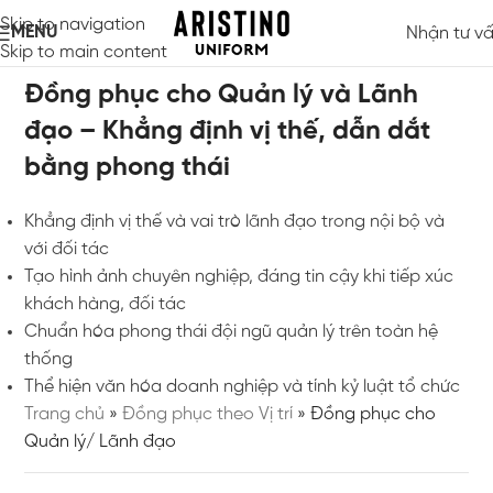
Skip to navigation
MENU
Nhận tư v
Skip to main content
Đồng phục cho Quản lý và Lãnh
đạo – Khẳng định vị thế, dẫn dắt
bằng phong thái
Khẳng định vị thế và vai trò lãnh đạo trong nội bộ và
với đối tác
Tạo hình ảnh chuyên nghiệp, đáng tin cậy khi tiếp xúc
khách hàng, đối tác
Chuẩn hóa phong thái đội ngũ quản lý trên toàn hệ
thống
Thể hiện văn hóa doanh nghiệp và tính kỷ luật tổ chức
Trang chủ
»
Đồng phục theo Vị trí
»
Đồng phục cho
Quản lý/ Lãnh đạo