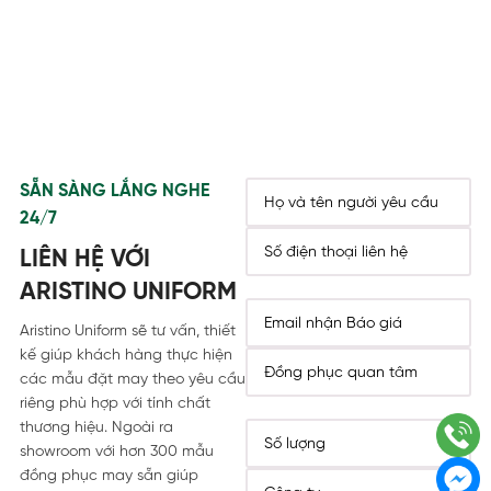
SẴN SÀNG LẮNG NGHE
24/7
LIÊN HỆ VỚI
ARISTINO UNIFORM
Aristino Uniform sẽ tư vấn, thiết
kế giúp khách hàng thực hiện
các mẫu đặt may theo yêu cầu
riêng phù hợp với tính chất
thương hiệu. Ngoài ra
showroom với hơn 300 mẫu
đồng phục may sẵn giúp