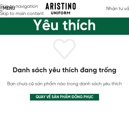
Skip to navigation
MENU
Nhận tư v
Skip to main content
Yêu thích
Danh sách yêu thích đang trống
Bạn chưa có sản phẩm nào trong danh sách yêu thích
QUAY VỀ SẢN PHẨM ĐỒNG PHỤC