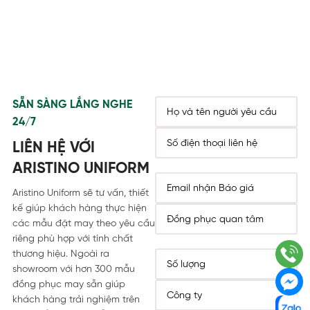
SẴN SÀNG LẮNG NGHE
24/7
LIÊN HỆ VỚI
ARISTINO UNIFORM
Aristino Uniform sẽ tư vấn, thiết
kế giúp khách hàng thực hiện
các mẫu đặt may theo yêu cầu
riêng phù hợp với tính chất
thương hiệu. Ngoài ra
showroom với hơn 300 mẫu
đồng phục may sẵn giúp
khách hàng trải nghiệm trên