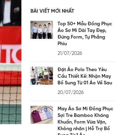
BÀI VIẾT MỚI NHẤT
Top 50+ Mẫu Đồng Phục
Áo Sơ Mi Dài Tay Đẹp,
Đứng Form, Tự Phẳng
Phiu
21/07/2026
Đặt Áo Polo Theo Yêu
Cầu Thiết Kế: Nhận May
Bổ Sung Từ 01 Áo Về Sau
20/07/2026
May Áo Sơ Mi Đồng Phục
Sợi Tre Bamboo Kháng
Khuẩn, Form Vừa Vặn,
Không nhăn | Hỗ Trợ Bổ