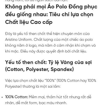
hàng năm, tối ưu ngân sách dài hạn.
Không phải mọi Áo Polo Đồng phục
đều giống nhau: Tiêu chí lựa chọn
Chất liệu Cao cấp
Đây là yếu tố then chốt thể hiện chuyên môn của
Aristino Uniform. Chất lượng của một chiếc áo polo
không nằm ở logo, mà nằm ở cảm nhận khi chạm và
khi mặc. Điều này được quyết định bởi chất liệu.
Yếu tố then chốt: Tỷ lệ Vàng của sợi
(Cotton, Polyester, Spandex)
Việc lựa chọn chất liệu “100%” (100% Cotton hay 100%
Polyester) thường là một sai lầm:
100% Cotton:
Mềm mại, thấm hút tốt nhưng rất dễ
nhăn, dễ mất form, bạc màu nhanh.