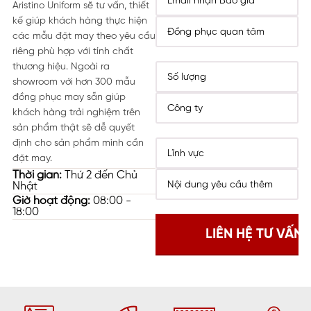
Aristino Uniform sẽ tư vấn, thiết
kế giúp khách hàng thực hiện
các mẫu đặt may theo yêu cầu
riêng phù hợp với tính chất
thương hiệu. Ngoài ra
showroom với hơn 300 mẫu
đồng phục may sẵn giúp
khách hàng trải nghiệm trên
sản phẩm thật sẽ dễ quyết
định cho sản phẩm mình cần
đặt may.
Thời gian:
Thứ 2 đến Chủ
Nhật
Giờ hoạt động:
08:00 -
18:00