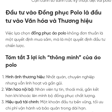
Cận cảnh so sánh các kỹ thuật dệt vải pol
Đầu tư vào Đồng phục Polo là đầu
tư vào Văn hóa và Thương hiệu
Việc lựa chọn
đồng phục áo polo
không đơn thuần là
một quyết định mua sắm, mà là một quyết định đầu tư
chiến lược.
Tóm tắt 3 lợi ích “thông minh” của áo
polo
Hình ảnh thương hiệu:
Nhất quán, chuyên nghiệp
nhưng vẫn linh hoạt và gần gũi.
Văn hóa nội bộ:
Nhân viên tự tin, thoải mái, gắn kết
hơn khi khoác lên mình bộ đồng phục chất lượng.
Hiệu quả tài chính:
Một khoản đầu tư bền vững, tối ưu
chi phí vận hành và bảo quản trong dài hạn.