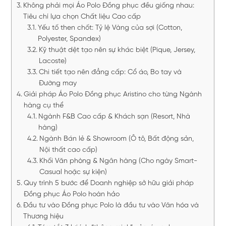
Không phải mọi Áo Polo Đồng phục đều giống nhau:
Tiêu chí lựa chọn Chất liệu Cao cấp
Yếu tố then chốt: Tỷ lệ Vàng của sợi (Cotton,
Polyester, Spandex)
Kỹ thuật dệt tạo nên sự khác biệt (Pique, Jersey,
Lacoste)
Chi tiết tạo nên đẳng cấp: Cổ áo, Bo tay và
Đường may
Giải pháp Áo Polo Đồng phục Aristino cho từng Ngành
hàng cụ thể
Ngành F&B Cao cấp & Khách sạn (Resort, Nhà
hàng)
Ngành Bán lẻ & Showroom (Ô tô, Bất động sản,
Nội thất cao cấp)
Khối Văn phòng & Ngân hàng (Cho ngày Smart-
Casual hoặc sự kiện)
Quy trình 5 bước để Doanh nghiệp sở hữu giải pháp
Đồng phục Áo Polo hoàn hảo
Đầu tư vào Đồng phục Polo là đầu tư vào Văn hóa và
Thương hiệu