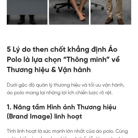
5 Lý do then chốt khẳng định Áo
Polo là lựa chọn “Thông minh” về
Thương hiệu & Vận hành
Dưới góc độ quản lý thương hiệu và tối ưu vận hành,
áo polo mang lại những lợi ích chiến lược rõ rệt.
1. Nâng tầm Hình ảnh Thương hiệu
(Brand Image) linh hoạt
Tính linh hoạt là sức mạnh lớn nhất của áo polo. Cùng