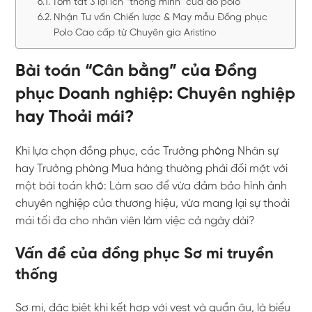
Tóm tắt 3 lợi ích “thông minh” của áo polo
Nhận Tư vấn Chiến lược & May mẫu Đồng phục
Polo Cao cấp từ Chuyên gia Aristino
Bài toán “Cân bằng” của Đồng
phục Doanh nghiệp: Chuyên nghiệp
hay Thoải mái?
Khi lựa chọn đồng phục, các Trưởng phòng Nhân sự
hay Trưởng phòng Mua hàng thường phải đối mặt với
một bài toán khó: Làm sao để vừa đảm bảo hình ảnh
chuyên nghiệp của thương hiệu, vừa mang lại sự thoải
mái tối đa cho nhân viên làm việc cả ngày dài?
Vấn đề của đồng phục Sơ mi truyền
thống
Sơ mi, đặc biệt khi kết hợp với vest và quần âu, là biểu