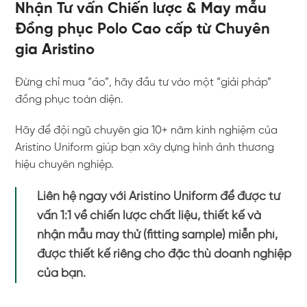
Nhận Tư vấn Chiến lược & May mẫu
Đồng phục Polo Cao cấp từ Chuyên
gia Aristino
Đừng chỉ mua “áo”, hãy đầu tư vào một “giải pháp”
đồng phục toàn diện.
Hãy để đội ngũ chuyên gia 10+ năm kinh nghiệm của
Aristino Uniform giúp bạn xây dựng hình ảnh thương
hiệu chuyên nghiệp.
Liên hệ ngay với Aristino Uniform để được tư
vấn 1:1 về chiến lược chất liệu, thiết kế và
nhận mẫu may thử (fitting sample) miễn phí,
được thiết kế riêng cho đặc thù doanh nghiệp
của bạn.