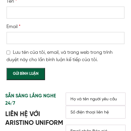
Tên
*
Email
*
Lưu tên của tôi, email, và trang web trong trình
duyệt này cho lần bình luận kế tiếp của tôi.
SẴN SÀNG LẮNG NGHE
24/7
LIÊN HỆ VỚI
ARISTINO UNIFORM