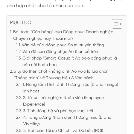
phù hợp nhất cho tổ chức của bạn.
MỤC LỤC
Bài toán “Cân bằng” của Đồng phục Doanh nghiệp:
Chuyên nghiệp hay Thoải mái?
Vấn đề của đồng phục Sơ mi truyền thống
Vấn đề của đồng phục Áo thun cổ tròn
Giải pháp “Smart-Casual”: Áo polo đồng phục là
cầu nối hoàn hảo
5 Lý do then chốt khẳng định Áo Polo là lựa chọn
“Thông minh” về Thương hiệu & Vận hành
1. Nâng tầm Hình ảnh Thương hiệu (Brand Image)
linh hoạt
2. Tối ưu Trải nghiệm Nhân viên (Employee
Experience)
3. Tính đồng bộ và phù hợp vượt trội
4. Tăng cường Nhận diện Thương hiệu (Brand
Visibility)
5. Bài toán Tối ưu Chi phí và Độ bền (ROI)