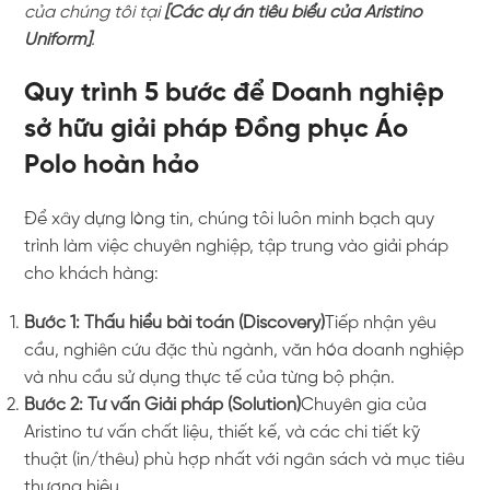
của chúng tôi tại
[Các dự án tiêu biểu của Aristino
Uniform]
.
Quy trình 5 bước để Doanh nghiệp
sở hữu giải pháp Đồng phục Áo
Polo hoàn hảo
Để xây dựng lòng tin, chúng tôi luôn minh bạch quy
trình làm việc chuyên nghiệp, tập trung vào giải pháp
cho khách hàng:
Bước 1: Thấu hiểu bài toán (Discovery)
Tiếp nhận yêu
cầu, nghiên cứu đặc thù ngành, văn hóa doanh nghiệp
và nhu cầu sử dụng thực tế của từng bộ phận.
Bước 2: Tư vấn Giải pháp (Solution)
Chuyên gia của
Aristino tư vấn chất liệu, thiết kế, và các chi tiết kỹ
thuật (in/thêu) phù hợp nhất với ngân sách và mục tiêu
thương hiệu.