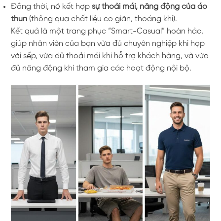
Đồng thời, nó kết hợp
sự thoải mái, năng động của áo
thun
(thông qua chất liệu co giãn, thoáng khí).
Kết quả là một trang phục “Smart-Casual” hoàn hảo,
giúp nhân viên của bạn vừa đủ chuyên nghiệp khi họp
với sếp, vừa đủ thoải mái khi hỗ trợ khách hàng, và vừa
đủ năng động khi tham gia các hoạt động nội bộ.