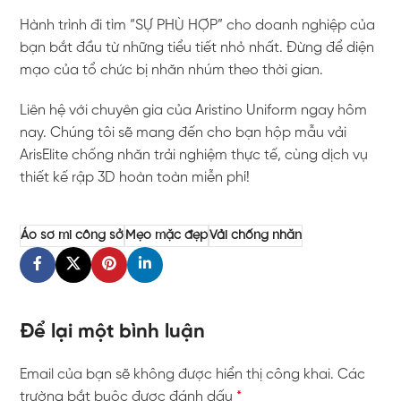
Hành trình đi tìm “SỰ PHÙ HỢP” cho doanh nghiệp của
bạn bắt đầu từ những tiểu tiết nhỏ nhất. Đừng để diện
mạo của tổ chức bị nhăn nhúm theo thời gian.
Liên hệ với chuyên gia của Aristino Uniform ngay hôm
nay. Chúng tôi sẽ mang đến cho bạn hộp mẫu vải
ArisElite chống nhăn trải nghiệm thực tế, cùng dịch vụ
thiết kế rập 3D hoàn toàn miễn phí!
Áo sơ mi công sở
Mẹo mặc đẹp
Vải chống nhăn
Để lại một bình luận
Email của bạn sẽ không được hiển thị công khai.
Các
trường bắt buộc được đánh dấu
*