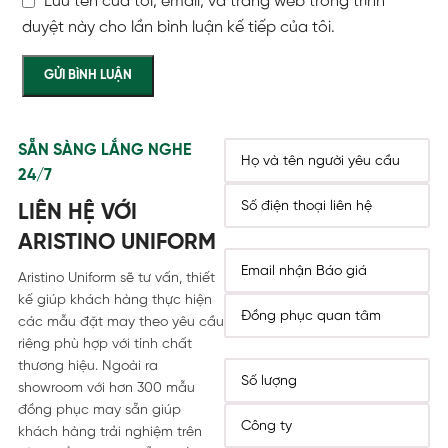
Lưu tên của tôi, email, và trang web trong trình
duyệt này cho lần bình luận kế tiếp của tôi.
SẴN SÀNG LẮNG NGHE
24/7
LIÊN HỆ VỚI
ARISTINO UNIFORM
Aristino Uniform sẽ tư vấn, thiết
kế giúp khách hàng thực hiện
các mẫu đặt may theo yêu cầu
riêng phù hợp với tính chất
thương hiệu. Ngoài ra
showroom với hơn 300 mẫu
đồng phục may sẵn giúp
khách hàng trải nghiệm trên