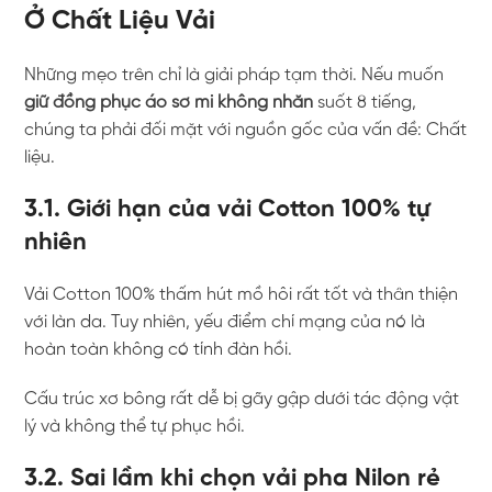
Ở Chất Liệu Vải
Những mẹo trên chỉ là giải pháp tạm thời. Nếu muốn
giữ đồng phục áo sơ mi không nhăn
suốt 8 tiếng,
chúng ta phải đối mặt với nguồn gốc của vấn đề: Chất
liệu.
3.1. Giới hạn của vải Cotton 100% tự
nhiên
Vải Cotton 100% thấm hút mồ hôi rất tốt và thân thiện
với làn da. Tuy nhiên, yếu điểm chí mạng của nó là
hoàn toàn không có tính đàn hồi.
Cấu trúc xơ bông rất dễ bị gãy gập dưới tác động vật
lý và không thể tự phục hồi.
3.2. Sai lầm khi chọn vải pha Nilon rẻ