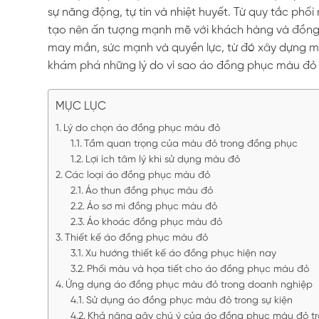
sự năng động, tự tin và nhiệt huyết. Từ quy tắc phố
tạo nên ấn tượng mạnh mẽ với khách hàng và đồng 
may mắn, sức mạnh và quyền lực, từ đó xây dựng m
khám phá những lý do vì sao áo đồng phục màu đỏ 
MỤC LỤC
Lý do chọn áo đồng phục màu đỏ
Tầm quan trọng của màu đỏ trong đồng phục
Lợi ích tâm lý khi sử dụng màu đỏ
Các loại áo đồng phục màu đỏ
Áo thun đồng phục màu đỏ
Áo sơ mi đồng phục màu đỏ
Áo khoác đồng phục màu đỏ
Thiết kế áo đồng phục màu đỏ
Xu hướng thiết kế áo đồng phục hiện nay
Phối màu và họa tiết cho áo đồng phục màu đỏ
Ứng dụng áo đồng phục màu đỏ trong doanh nghiệp
Sử dụng áo đồng phục màu đỏ trong sự kiện
Khả năng gây chú ý của áo đồng phục màu đỏ tr