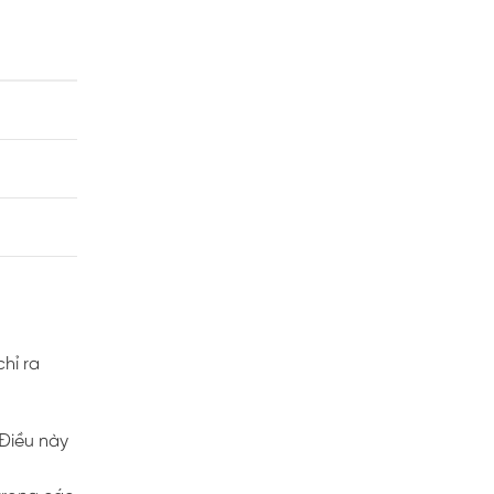
hỉ ra
Điều này