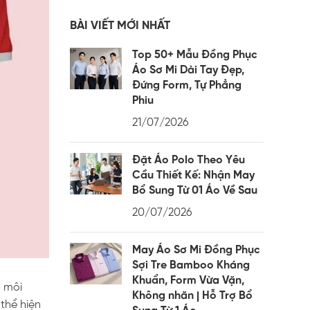
BÀI VIẾT MỚI NHẤT
Top 50+ Mẫu Đồng Phục
Áo Sơ Mi Dài Tay Đẹp,
Đứng Form, Tự Phẳng
Phiu
21/07/2026
Đặt Áo Polo Theo Yêu
Cầu Thiết Kế: Nhận May
Bổ Sung Từ 01 Áo Về Sau
20/07/2026
May Áo Sơ Mi Đồng Phục
Sợi Tre Bamboo Kháng
Khuẩn, Form Vừa Vặn,
g môi
Không nhăn | Hỗ Trợ Bổ
 thể hiện