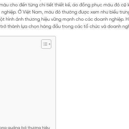
i màu cho đến từng chi tiết thiết kế, áo đồng phục màu đỏ có
nghiệp. Ở Việt Nam, màu đỏ thường được xem như biểu trưn
ột hình ảnh thương hiệu vững mạnh cho các doanh nghiệp. 
trở thành lựa chọn hàng đầu trong các tổ chức và doanh ngh
ong quảng bá thương hiệu