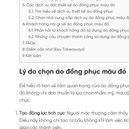
Các dịch vụ đặt thiết kế áo đồng phục màu đỏ
Tìm hiểu về dịch vụ thiết kế áo đồng phục
Chọn nhà cung cấp dịch vụ áo đồng phục màu đ
Khách hàng nói gì về áo đồng phục màu đỏ
Phản hồi từ khách hàng đã sử dụng áo đồng phụ
Những câu chuyện thành công sử dụng áo đồng
FAQs
Điểm cần nhớ (Key Takeaways)
Kết luận
Lý do chọn áo đồng phục màu đỏ
Để hiểu rõ hơn về tầm quan trọng của áo đồng phụ
đỏ không chỉ đơn thuần là lựa chọn thẩm mỹ, mà còn
chức.
Tạo động lực tích cực
: Người mặc thường cảm thấy 
Điều này không chỉ tạo ra bầu không khí làm việc tí
giữa các thành viên.