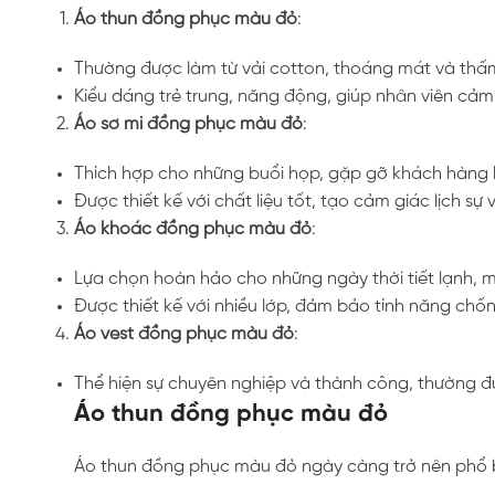
Áo thun đồng phục màu đỏ
:
Thường được làm từ vải cotton, thoáng mát và thấm
Kiểu dáng trẻ trung, năng động, giúp nhân viên cảm 
Áo sơ mi đồng phục màu đỏ
:
Thích hợp cho những buổi họp, gặp gỡ khách hàng h
Được thiết kế với chất liệu tốt, tạo cảm giác lịch sự
Áo khoác đồng phục màu đỏ
:
Lựa chọn hoàn hảo cho những ngày thời tiết lạnh, 
Được thiết kế với nhiều lớp, đảm bảo tính năng chố
Áo vest đồng phục màu đỏ
:
Thể hiện sự chuyên nghiệp và thành công, thường đ
Áo thun đồng phục màu đỏ
Áo thun đồng phục màu đỏ ngày càng trở nên phổ biến