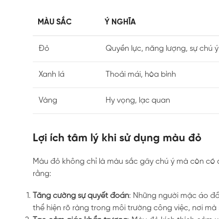
MÀU SẮC
Ý NGHĨA
Đỏ
Quyền lực, năng lượng, sự chú ý
Xanh lá
Thoải mái, hòa bình
Vàng
Hy vọng, lạc quan
Lợi ích tâm lý khi sử dụng màu đỏ
Màu đỏ không chỉ là màu sắc gây chú ý mà còn có ả
rằng:
Tăng cường sự quyết đoán
: Những người mặc áo đồ
thể hiện rõ ràng trong môi trường công việc, nơi mà 