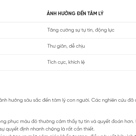
ẢNH HƯỞNG ĐẾN TÂM LÝ
Tăng cường sự tự tin, động lực
Thư giãn, dễ chịu
Tích cực, khích lệ
nh hưởng sâu sắc đến tâm lý con người. Các nghiên cứu đã c
ng phục màu đỏ thường cảm thấy tự tin và quyết đoán hơn. 
sự quyết định nhanh chóng là rất cần thiết.