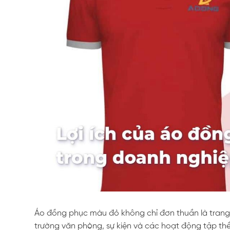
Áo đồng phục màu đỏ không chỉ đơn thuần là trang
trường văn phòng, sự kiện và các hoạt động tập thể.