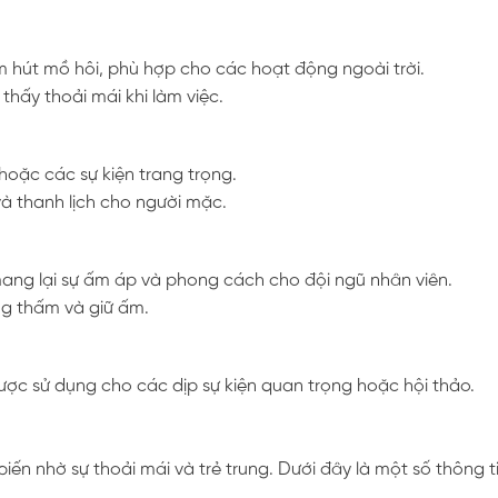
 hút mồ hôi, phù hợp cho các hoạt động ngoài trời.
thấy thoải mái khi làm việc.
oặc các sự kiện trang trọng.
 và thanh lịch cho người mặc.
mang lại sự ấm áp và phong cách cho đội ngũ nhân viên.
ng thấm và giữ ấm.
ược sử dụng cho các dịp sự kiện quan trọng hoặc hội thảo.
 nhờ sự thoải mái và trẻ trung. Dưới đây là một số thông tin