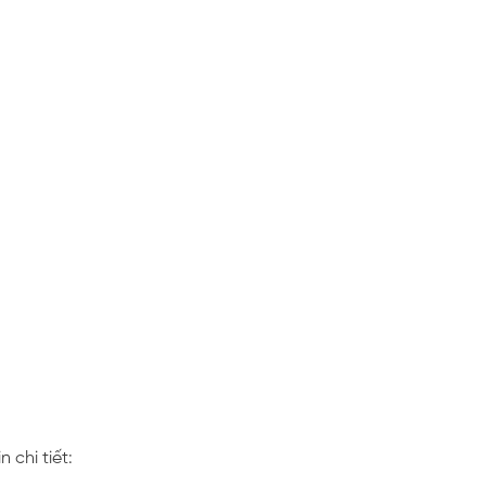
 chi tiết: