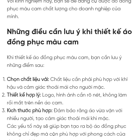
Với kinh nghiệm này, bạn sẽ dễ dàng có được áo đồng
phục màu cam chất lượng cho doanh nghiệp của
mình.
Những điều cần lưu ý khi thiết kế áo
đồng phục màu cam
Khi thiết kế áo đồng phục màu cam, bạn cần lưu ý
những điểm sau:
Chọn chất liệu vải:
Chất liệu cần phải phù hợp với khí
hậu và cảm giác thoải mái cho người mặc.
Thiết kế hợp lý:
Logo, hình ảnh cần rõ nét, không làm
rối mắt trên nền áo cam.
Kích thước phù hợp:
Đảm bảo rằng áo vừa vặn với
nhiều người, tạo cảm giác thoải mái khi mặc.
Các yếu tố này sẽ giúp bạn tạo ra bộ áo đồng phục
không chỉ đẹp mà còn phù hợp với phong cách của