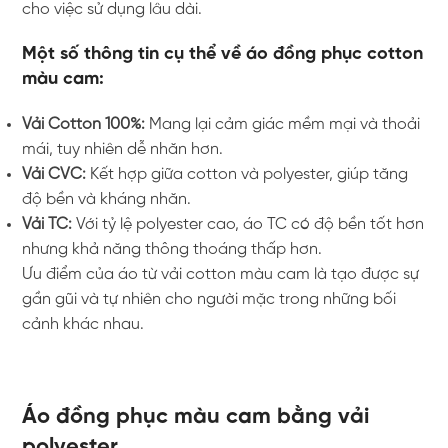
cho việc sử dụng lâu dài.
Một số thông tin cụ thể về áo đồng phục cotton
màu cam:
Vải Cotton 100%:
Mang lại cảm giác mềm mại và thoải
mái, tuy nhiên dễ nhăn hơn.
Vải CVC:
Kết hợp giữa cotton và polyester, giúp tăng
độ bền và kháng nhăn.
Vải TC:
Với tỷ lệ polyester cao, áo TC có độ bền tốt hơn
nhưng khả năng thông thoáng thấp hơn.
Ưu điểm của áo từ vải cotton màu cam là tạo được sự
gần gũi và tự nhiên cho người mặc trong những bối
cảnh khác nhau.
Áo đồng phục màu cam bằng vải
polyester