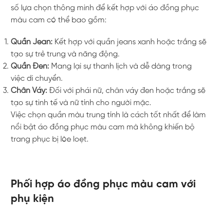
số lựa chọn thông minh để kết hợp với áo đồng phục
màu cam có thể bao gồm:
Quần Jean:
Kết hợp với quần jeans xanh hoặc trắng sẽ
tạo sự trẻ trung và năng động.
Quần Đen:
Mang lại sự thanh lịch và dễ dàng trong
việc di chuyển.
Chân Váy:
Đối với phái nữ, chân váy đen hoặc trắng sẽ
tạo sự tinh tế và nữ tính cho người mặc.
Việc chọn quần màu trung tính là cách tốt nhất để làm
nổi bật áo đồng phục màu cam mà không khiến bộ
trang phục bị lòe loẹt.
Phối hợp áo đồng phục màu cam với
phụ kiện