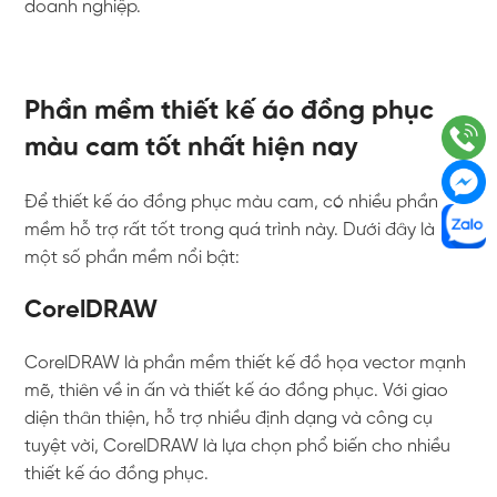
doanh nghiệp.
Phần mềm thiết kế áo đồng phục
màu cam tốt nhất hiện nay
Để thiết kế áo đồng phục màu cam, có nhiều phần
mềm hỗ trợ rất tốt trong quá trình này. Dưới đây là
một số phần mềm nổi bật:
CorelDRAW
CorelDRAW là phần mềm thiết kế đồ họa vector mạnh
mẽ, thiên về in ấn và thiết kế áo đồng phục. Với giao
diện thân thiện, hỗ trợ nhiều định dạng và công cụ
tuyệt vời, CorelDRAW là lựa chọn phổ biến cho nhiều
thiết kế áo đồng phục.