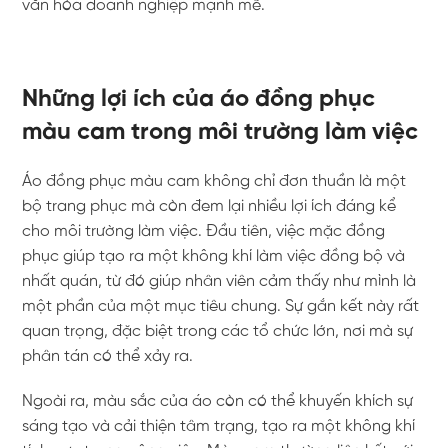
văn hóa doanh nghiệp mạnh mẽ.
Những lợi ích của áo đồng phục
màu cam trong môi trường làm việc
Áo đồng phục màu cam không chỉ đơn thuần là một
bộ trang phục mà còn đem lại nhiều lợi ích đáng kể
cho môi trường làm việc. Đầu tiên, việc mặc đồng
phục giúp tạo ra một không khí làm việc đồng bộ và
nhất quán, từ đó giúp nhân viên cảm thấy như mình là
một phần của một mục tiêu chung. Sự gắn kết này rất
quan trọng, đặc biệt trong các tổ chức lớn, nơi mà sự
phân tán có thể xảy ra.
Ngoài ra, màu sắc của áo còn có thể khuyến khích sự
sáng tạo và cải thiện tâm trạng, tạo ra một không khí