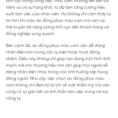
tích cực trong công việc. Màu cam thường liên kết với
niềm vui và sự hứng khởi, từ đó làm tăng cường hiệu
suất làm việc của nhân viên. Họ không chỉ cảm thấy tự
tin hơn khi mặc áo đồng phục màu cam mà còn có
thể truyền tải năng lượng tích cực đến khách hàng và
đồng nghiệp xung quanh.
Bên cạnh đó, áo đồng phục màu cam còn dễ dàng
nhận diện hơn trong các sự kiện hoặc hoạt động
nhóm. Điều này không chỉ giúp tạo dựng một hình ảnh
mạnh mẽ cho thương hiệu mà còn giúp mọi người dễ
dàng nhận diện nhau trong các tình huống tập trung
đông người. Như vậy, việc chọn áo đồng phục màu
cam không chỉ đem lại lợi ích về mặt thẩm mỹ mà còn
củng cố sự gắn kết và tinh thần làm việc trong nội bộ
công ty.