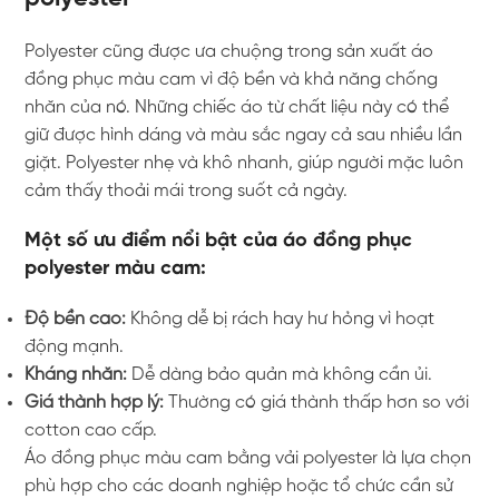
Polyester cũng được ưa chuộng trong sản xuất áo
đồng phục màu cam vì độ bền và khả năng chống
nhăn của nó. Những chiếc áo từ chất liệu này có thể
giữ được hình dáng và màu sắc ngay cả sau nhiều lần
giặt. Polyester nhẹ và khô nhanh, giúp người mặc luôn
cảm thấy thoải mái trong suốt cả ngày.
Một số ưu điểm nổi bật của áo đồng phục
polyester màu cam:
Độ bền cao:
Không dễ bị rách hay hư hỏng vì hoạt
động mạnh.
Kháng nhăn:
Dễ dàng bảo quản mà không cần ủi.
Giá thành hợp lý:
Thường có giá thành thấp hơn so với
cotton cao cấp.
Áo đồng phục màu cam bằng vải polyester là lựa chọn
phù hợp cho các doanh nghiệp hoặc tổ chức cần sử