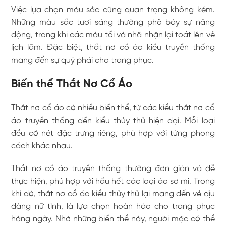
Việc lựa chọn màu sắc cũng quan trọng không kém.
Những màu sắc tươi sáng thường phô bày sự năng
động, trong khi các màu tối và nhã nhặn lại toát lên vẻ
lịch lãm. Đặc biệt, thắt nơ cổ áo kiểu truyền thống
mang đến sự quý phái cho trang phục.
Biến thể Thắt Nơ Cổ Áo
Thắt nơ cổ áo có nhiều biến thể, từ các kiểu thắt nơ cổ
áo truyền thống đến kiểu thủy thủ hiện đại. Mỗi loại
đều có nét đặc trưng riêng, phù hợp với từng phong
cách khác nhau.
Thắt nơ cổ áo truyền thống thường đơn giản và dễ
thực hiện, phù hợp với hầu hết các loại áo sơ mi. Trong
khi đó, thắt nơ cổ áo kiểu thủy thủ lại mang đến vẻ dịu
dàng nữ tính, là lựa chọn hoàn hảo cho trang phục
hàng ngày. Nhờ những biến thể này, người mặc có thể