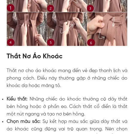
Thắt Nơ Áo Khoác
Thắt nơ cho áo khoác mang đến vẻ đẹp thanh lịch và
phong cách. Điều này thường gặp ở những chiếc áo
khoác dạ hoặc măng tô.
Kiểu thắt
: Những chiếc áo khoác thường có dây thắt
bên hông hoặc ở phần eo. Cách thắt cổ điển là thắt
một nút ngang và tạo nơ bên hông.
Chọn màu sắc
: Sự kết hợp màu sắc giữa dây thắt và
áo khoác cũng đóng vai trò quan trọng. Nên chọn