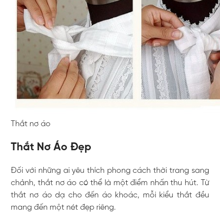
Thắt nơ áo
Thắt Nơ Áo Đẹp
Đối với những ai yêu thích phong cách thời trang sang
chảnh, thắt nơ áo có thể là một điểm nhấn thu hút. Từ
thắt nơ áo dạ cho đến áo khoác, mỗi kiểu thắt đều
mang đến một nét đẹp riêng.