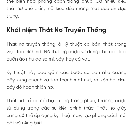
thể biến hóa phong cách trang phục. Có nhiều kiểu
thắt nơ phổ biến, mỗi kiểu đều mang một dấu ấn đặc
trưng.
Khái niệm Thắt Nơ Truyền Thống
Thắt nơ truyền thống là kỹ thuật cơ bản nhất trong
việc tạo hình nơ. Nó thường được sử dụng cho các loại
quần áo như áo sơ mi, váy, hay cà vạt.
Kỹ thuật này bao gồm các bước cơ bản như quàng
dây xung quanh và tạo thành một nút, rồi kéo hai đầu
dây để hoàn thiện nơ.
Thắt nơ cổ áo nổi bật trong trang phục, thường được
sử dụng trong các sự kiện chính thức. Thắt nơ giày
cũng có thể áp dụng kỹ thuật này, tạo phong cách nổi
bật và riêng biệt.