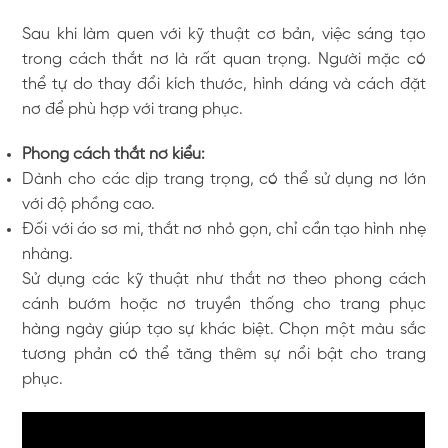
Sau khi làm quen với kỹ thuật cơ bản, việc sáng tạo
trong cách thắt nơ là rất quan trọng. Người mặc có
thể tự do thay đổi kích thước, hình dáng và cách đặt
nơ để phù hợp với trang phục.
Phong cách thắt nơ kiểu:
Dành cho các dịp trang trọng, có thể sử dụng nơ lớn
với độ phồng cao.
Đối với áo sơ mi, thắt nơ nhỏ gọn, chỉ cần tạo hình nhẹ
nhàng.
Sử dụng các kỹ thuật như thắt nơ theo phong cách
cánh bướm hoặc nơ truyền thống cho trang phục
hàng ngày giúp tạo sự khác biệt. Chọn một màu sắc
tương phản có thể tăng thêm sự nổi bật cho trang
phục.