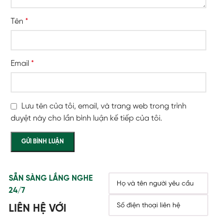
Tên
*
Email
*
Lưu tên của tôi, email, và trang web trong trình
duyệt này cho lần bình luận kế tiếp của tôi.
SẴN SÀNG LẮNG NGHE
24/7
LIÊN HỆ VỚI