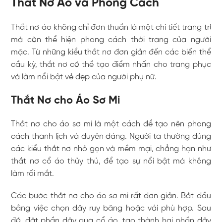
Thắt Nơ Áo và Phong Cách
Thắt nơ áo không chỉ đơn thuần là một chi tiết trang trí
mà còn thể hiện phong cách thời trang của người
mặc. Từ những kiểu thắt nơ đơn giản đến các biến thể
cầu kỳ, thắt nơ có thể tạo điểm nhấn cho trang phục
và làm nổi bật vẻ đẹp của người phụ nữ.
Thắt Nơ cho Áo Sơ Mi
Thắt nơ cho áo sơ mi là một cách để tạo nên phong
cách thanh lịch và duyên dáng. Người ta thường dùng
các kiểu thắt nơ nhỏ gọn và mềm mại, chẳng hạn như
thắt nơ cổ áo thủy thủ, để tạo sự nổi bật mà không
làm rối mắt.
Các bước thắt nơ cho áo sơ mi rất đơn giản. Bắt đầu
bằng việc chọn dây ruy băng hoặc vải phù hợp. Sau
đó, đặt phần dây qua cổ áo, tạo thành hai phần dây