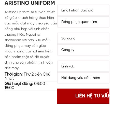
ARISTINO UNIFORM
Aristino Uniform sẽ tư vấn, thiết
kế giúp khách hàng thực hiện
các mẫu đặt may theo yêu cầu
riêng phù hợp với tính chất
thương hiệu. Ngoài ra
showroom với hơn 300 mẫu
đồng phục may sẵn giúp
khách hàng trải nghiệm trên
sản phẩm thật sẽ dễ quyết
định cho sản phẩm mình cần
đặt may.
Thời gian:
Thứ 2 đến Chủ
Nhật
Giờ hoạt động:
08:00 -
18:00