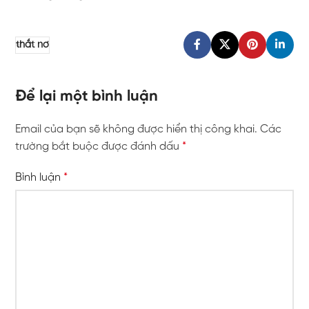
thắt nơ
Để lại một bình luận
Email của bạn sẽ không được hiển thị công khai.
Các
trường bắt buộc được đánh dấu
*
Bình luận
*