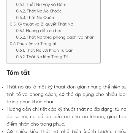
Thắt Nơ Váy và Đầm
Thắt Nơ Áo Khoác
Thắt Nơ Quần
Kỹ thuật và Bí quyết Thắt Nơ
Hướng dẫn cơ bản
Thắt Nơ theo phong cách Cá nhân
Phụ kiện và Trang trí
Thắt Nơ với Khăn Turban
Thắt Nơ làm Trang Trí
Tóm tắt
Thắt nơ áo là một kỹ thuật đơn giản nhưng thể hiện sự
tinh tế và phong cách, có thể áp dụng cho nhiều loại
trang phục khác nhau.
Hướng dẫn chi tiết các kỹ thuật thắt nơ đa dạng, từ nơ
áo sơ mi, nơ cổ áo đến nơ cho áo khoác, giúp tạo
điểm nhấn cho trang phục.
Có nhiều kiểu thắt nơ phổ biến (cánh bướm, nhiều