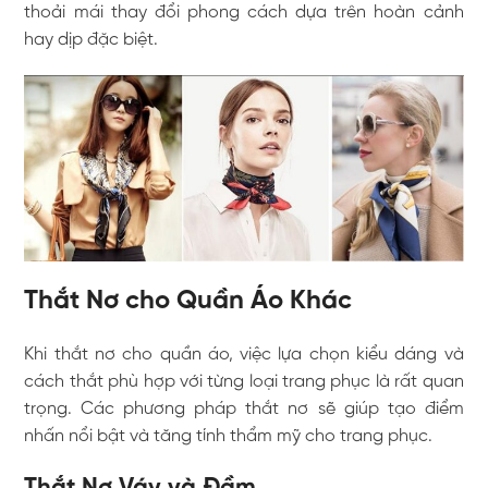
thoải mái thay đổi phong cách dựa trên hoàn cảnh
hay dịp đặc biệt.
Thắt Nơ cho Quần Áo Khác
Khi thắt nơ cho quần áo, việc lựa chọn kiểu dáng và
cách thắt phù hợp với từng loại trang phục là rất quan
trọng. Các phương pháp thắt nơ sẽ giúp tạo điểm
nhấn nổi bật và tăng tính thẩm mỹ cho trang phục.