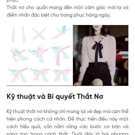
phục.
Thắt nơ cho quần mang đến một cảm giác mới lạ và
điểm nhấn đặc biệt cho trang phục hàng ngày.
Kỹ thuật và Bí quyết Thắt Nơ
Kỹ thuật thắt nơ không chỉ mang lại vẻ đẹp mà còn thể
hiện phong cách cá nhân. Để thực hiện điều này một
cách hiệu quả, cần nắm vững các bước cơ bản và
sáng tạo trong cách thắt. Dưới đây là hai phương