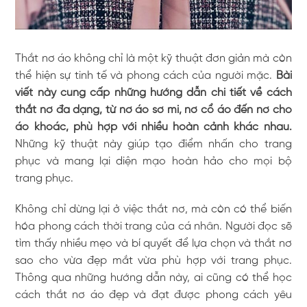
Thắt nơ áo không chỉ là một kỹ thuật đơn giản mà còn
thể hiện sự tinh tế và phong cách của người mặc.
Bài
viết này cung cấp những hướng dẫn chi tiết về cách
thắt nơ đa dạng, từ nơ áo sơ mi, nơ cổ áo đến nơ cho
áo khoác, phù hợp với nhiều hoàn cảnh khác nhau.
Những kỹ thuật này giúp tạo điểm nhấn cho trang
phục và mang lại diện mạo hoàn hảo cho mọi bộ
trang phục.
Không chỉ dừng lại ở việc thắt nơ, mà còn có thể biến
hóa phong cách thời trang của cá nhân. Người đọc sẽ
tìm thấy nhiều mẹo và bí quyết để lựa chọn và thắt nơ
sao cho vừa đẹp mắt vừa phù hợp với trang phục.
Thông qua những hướng dẫn này, ai cũng có thể học
cách thắt nơ áo đẹp và đạt được phong cách yêu