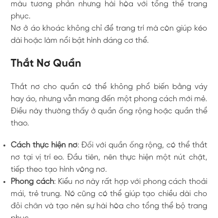
màu tương phản nhưng hài hòa với tổng thể trang
phục.
Nơ ở áo khoác không chỉ để trang trí mà còn giúp kéo
dài hoặc làm nổi bật hình dáng cơ thể.
Thắt Nơ Quần
Thắt nơ cho quần có thể không phổ biến bằng váy
hay áo, nhưng vẫn mang đến một phong cách mới mẻ.
Điều này thường thấy ở quần ống rộng hoặc quần thể
thao.
Cách thực hiện nơ
: Đối với quần ống rộng, có thể thắt
nơ tại vị trí eo. Đầu tiên, nên thực hiện một nút chặt,
tiếp theo tạo hình vòng nơ.
Phong cách
: Kiểu nơ này rất hợp với phong cách thoải
mái, trẻ trung. Nó cũng có thể giúp tạo chiều dài cho
đôi chân và tạo nên sự hài hòa cho tổng thể bộ trang