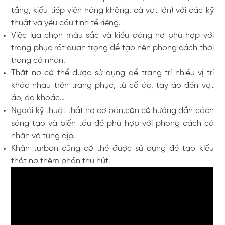
tầng, kiểu tiếp viên hàng không, cà vạt lớn) với các kỹ
thuật và yêu cầu tinh tế riêng.
Việc lựa chọn màu sắc và kiểu dáng nơ phù hợp với
trang phục rất quan trọng để tạo nên phong cách thời
trang cá nhân.
Thắt nơ có thể được sử dụng để trang trí nhiều vị trí
khác nhau trên trang phục, từ cổ áo, tay áo đến vạt
áo, áo khoác…
Ngoài kỹ thuật thắt nơ cơ bản,còn có hướng dẫn cách
sáng tạo và biến tấu để phù hợp với phong cách cá
nhân và từng dịp.
Khăn turban cũng có thể được sử dụng để tạo kiểu
thắt nơ thêm phần thu hút.