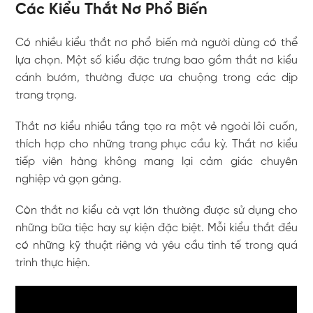
Các Kiểu Thắt Nơ Phổ Biến
Có nhiều kiểu thắt nơ phổ biến mà người dùng có thể
lựa chọn. Một số kiểu đặc trưng bao gồm thắt nơ kiểu
cánh bướm, thường được ưa chuộng trong các dịp
trang trọng.
Thắt nơ kiểu nhiều tầng tạo ra một vẻ ngoài lôi cuốn,
thích hợp cho những trang phục cầu kỳ. Thắt nơ kiểu
tiếp viên hàng không mang lại cảm giác chuyên
nghiệp và gọn gàng.
Còn thắt nơ kiểu cà vạt lớn thường được sử dụng cho
những bữa tiệc hay sự kiện đặc biệt. Mỗi kiểu thắt đều
có những kỹ thuật riêng và yêu cầu tinh tế trong quá
trình thực hiện.