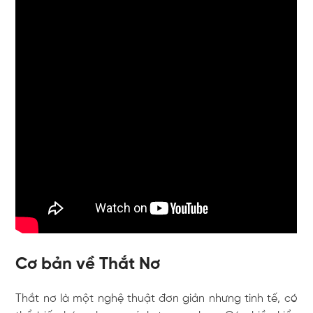
Cơ bản về Thắt Nơ
Thắt nơ là một nghệ thuật đơn giản nhưng tinh tế, có