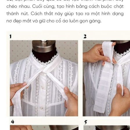
chéo nhau. Cuối cùng, tạo hình bằng cách buộc chặt
thành nút. Cách thắt này giúp tạo ra một hình dạng
nơ đẹp mắt và giữ cho cổ áo luôn gọn gàng.