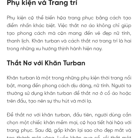
Phụ kiện và Trang trí
Phụ kiện có thể biến hóa trang phục bằng cách tạo
điểm nhấn khác biệt. Việc thắt nơ áo không chỉ giúp
tạo phong cách mà còn mang đến vẻ đẹp nữ tính,
thanh lịch. Khăn turban và cách thắt nơ trang trí là hai
trong những xu hướng thịnh hành hiện nay.
Thắt Nơ với Khăn Turban
Khăn turban là một trong những phụ kiện thời trang nổi
bật, mang đến phong cách dịu dàng, nữ tính. Người ta
thường sử dụng khăn turban để thắt nơ ở cổ áo hoặc
trên đầu, tạo nên sự thu hút và mới lạ.
Để thắt nơ với khăn turban, đầu tiên, người dùng cần
chọn một chiếc khăn mềm mại, có họa tiết hài hòa với
trang phục. Sau đó, gấp khăn lại sao cho đẹp mắt và