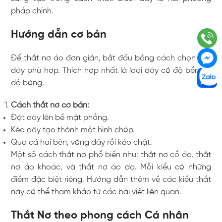
pháp chính.
Hướng dẫn cơ bản
Để thắt nơ áo đơn giản, bắt đầu bằng cách chọn loại
dây phù hợp. Thích hợp nhất là loại dây có độ bền và
độ bóng.
Cách thắt nơ cơ bản:
Đặt dây lên bề mặt phẳng.
Kéo dây tạo thành một hình chóp.
Qua cả hai bên, vòng dây rồi kéo chặt.
Một số cách thắt nơ phổ biến như: thắt nơ cổ áo, thắt
nơ áo khoác, và thắt nơ áo dạ. Mỗi kiểu có những
điểm đặc biệt riêng. Hướng dẫn thêm về các kiểu thắt
này có thể tham khảo từ các bài viết liên quan.
Thắt Nơ theo phong cách Cá nhân