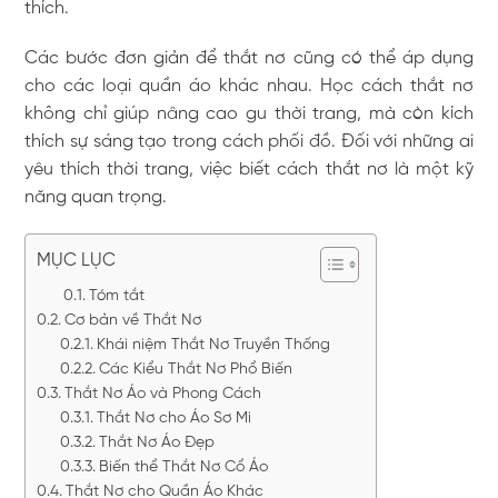
thích.
Các bước đơn giản để thắt nơ cũng có thể áp dụng
cho các loại quần áo khác nhau. Học cách thắt nơ
không chỉ giúp nâng cao gu thời trang, mà còn kích
thích sự sáng tạo trong cách phối đồ. Đối với những ai
yêu thích thời trang, việc biết cách thắt nơ là một kỹ
năng quan trọng.
MỤC LỤC
Tóm tắt
Cơ bản về Thắt Nơ
Khái niệm Thắt Nơ Truyền Thống
Các Kiểu Thắt Nơ Phổ Biến
Thắt Nơ Áo và Phong Cách
Thắt Nơ cho Áo Sơ Mi
Thắt Nơ Áo Đẹp
Biến thể Thắt Nơ Cổ Áo
Thắt Nơ cho Quần Áo Khác