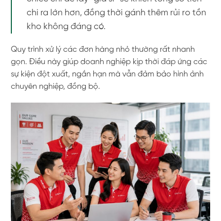
chi ra lớn hơn, đồng thời gánh thêm rủi ro tồn
kho không đáng có.
Quy trình xử lý các đơn hàng nhỏ thường rất nhanh
gọn. Điều này giúp doanh nghiệp kịp thời đáp ứng các
sự kiện đột xuất, ngắn hạn mà vẫn đảm bảo hình ảnh
chuyên nghiệp, đồng bộ.