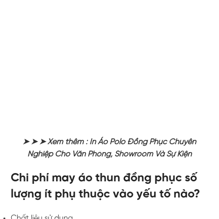
➤ ➤ ➤ Xem thêm : In Áo Polo Đồng Phục Chuyên
Nghiệp Cho Văn Phòng, Showroom Và Sự Kiện
Chi phí may áo thun đồng phục số
lượng ít phụ thuộc vào yếu tố nào?
Chất liệu sử dụng