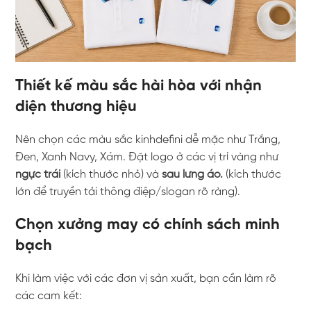
Thiết kế màu sắc hài hòa với nhận
diện thương hiệu
Nên chọn các màu sắc kinhdefini dễ mặc như Trắng,
Đen, Xanh Navy, Xám. Đặt logo ở các vị trí vàng như
ngực trái
(kích thước nhỏ) và
sau lưng áo.
(kích thước
lớn để truyền tải thông điệp/slogan rõ ràng).
Chọn xưởng may có chính sách minh
bạch
Khi làm việc với các đơn vị sản xuất, bạn cần làm rõ
các cam kết: