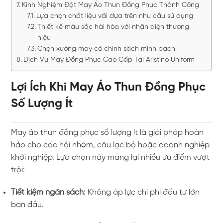
Kinh Nghiệm Đặt May Áo Thun Đồng Phục Thành Công
Lựa chọn chất liệu vải dựa trên nhu cầu sử dụng
Thiết kế màu sắc hài hòa với nhận diện thương
hiệu
Chọn xưởng may có chính sách minh bạch
Dịch Vụ May Đồng Phục Cao Cấp Tại Aristino Uniform
Lợi Ích Khi May Áo Thun Đồng Phục
Số Lượng Ít
May áo thun đồng phục số lượng ít là giải pháp hoàn
hảo cho các hội nhóm, câu lạc bộ hoặc doanh nghiệp
khởi nghiệp. Lựa chọn này mang lại nhiều ưu điểm vượt
trội:
Tiết kiệm ngân sách:
Không áp lực chi phí đầu tư lớn
ban đầu.