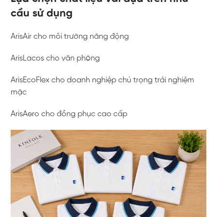
cầu sử dụng
ArisAir cho môi trường năng động
ArisLacos cho văn phòng
ArisEcoFlex cho doanh nghiệp chú trọng trải nghiệm
mặc
ArisAero cho đồng phục cao cấp