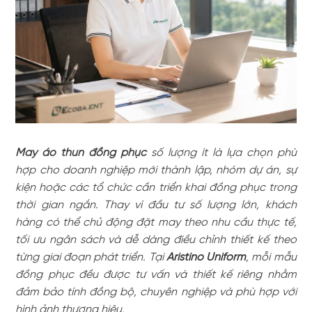
May áo thun đồng phục
số lượng ít là lựa chọn phù
hợp cho doanh nghiệp mới thành lập, nhóm dự án, sự
kiện hoặc các tổ chức cần triển khai đồng phục trong
thời gian ngắn. Thay vì đầu tư số lượng lớn, khách
hàng có thể chủ động đặt may theo nhu cầu thực tế,
tối ưu ngân sách và dễ dàng điều chỉnh thiết kế theo
từng giai đoạn phát triển. Tại
Aristino Uniform
, mỗi mẫu
đồng phục đều được tư vấn và thiết kế riêng nhằm
đảm bảo tính đồng bộ, chuyên nghiệp và phù hợp với
hình ảnh thương hiệu.