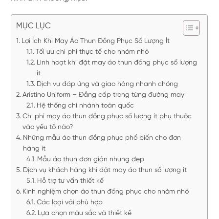
MỤC LỤC
Lợi Ích Khi May Áo Thun Đồng Phục Số Lượng Ít
Tối ưu chi phí thực tế cho nhóm nhỏ
Linh hoạt khi đặt may áo thun đồng phục số lượng
ít
Dịch vụ đáp ứng và giao hàng nhanh chóng
Aristino Uniform – Đẳng cấp trong từng đường may
Hệ thống chi nhánh toàn quốc
Chi phí may áo thun đồng phục số lượng ít phụ thuộc
vào yếu tố nào?
Những mẫu áo thun đồng phục phổ biến cho đơn
hàng ít
Mẫu áo thun đơn giản nhưng đẹp
Dịch vụ khách hàng khi đặt may áo thun số lượng ít
Hỗ trợ tư vấn thiết kế
Kinh nghiệm chọn áo thun đồng phục cho nhóm nhỏ
Các loại vải phù hợp
Lựa chọn màu sắc và thiết kế