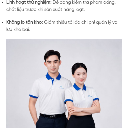
Linh hoạt thử nghiệm:
Dễ dàng kiểm tra phom dáng,
chất liệu trước khi sản xuất hàng loạt.
Không lo tồn kho:
Giảm thiểu tối đa chi phí quản lý và
lưu kho bãi.