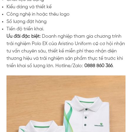
Kiểu dáng và thiết kế
Công nghệ in hoặc thêu logo
Số lượng đặt hàng
Tiến độ triển khai.
Ưu đãi đặc biệt:
Doanh nghiệp tham gia chương trình
trải nghiệm Polo EX của Aristino Uniform có cơ hội nhận
tư vấn chuyên sâu, thiết kế miễn phí theo nhận diện
thương hiệu và trải nghiệm sản phẩm thực tế trước khi
triển khai số lượng lớn. Hotline/Zalo:
0888 860 366
.