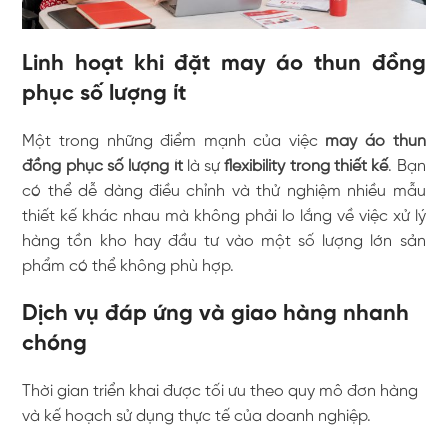
Linh hoạt khi đặt may áo thun đồng
phục số lượng ít
Một trong những điểm mạnh của việc
may áo thun
đồng phục số lượng ít
là sự
flexibility trong thiết kế
. Bạn
có thể dễ dàng điều chỉnh và thử nghiệm nhiều mẫu
thiết kế khác nhau mà không phải lo lắng về việc xử lý
hàng tồn kho hay đầu tư vào một số lượng lớn sản
phẩm có thể không phù hợp.
Dịch vụ đáp ứng và giao hàng nhanh
chóng
Thời gian triển khai được tối ưu theo quy mô đơn hàng
và kế hoạch sử dụng thực tế của doanh nghiệp.