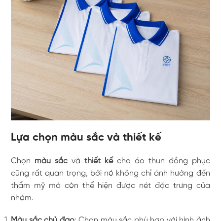
Lựa chọn màu sắc và thiết kế
Chọn
màu sắc
và
thiết kế
cho áo thun đồng phục
cũng rất quan trọng, bởi nó không chỉ ảnh hưởng đến
thẩm mỹ mà còn thể hiện được nét đặc trưng của
nhóm.
Màu sắc chủ đạo
: Chọn màu sắc phù hợp với hình ảnh