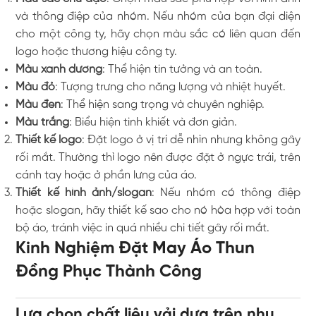
và thông điệp của nhóm. Nếu nhóm của bạn đại diện
cho một công ty, hãy chọn màu sắc có liên quan đến
logo hoặc thương hiệu công ty.
Màu xanh dương
: Thể hiện tin tưởng và an toàn.
Màu đỏ
: Tượng trưng cho năng lượng và nhiệt huyết.
Màu đen
: Thể hiện sang trọng và chuyên nghiệp.
Màu trắng
: Biểu hiện tinh khiết và đơn giản.
Thiết kế logo
: Đặt logo ở vị trí dễ nhìn nhưng không gây
rối mắt. Thường thì logo nên được đặt ở ngực trái, trên
cánh tay hoặc ở phần lưng của áo.
Thiết kế hình ảnh/slogan
: Nếu nhóm có thông điệp
hoặc slogan, hãy thiết kế sao cho nó hòa hợp với toàn
bộ áo, tránh việc in quá nhiều chi tiết gây rối mắt.
Kinh Nghiệm Đặt May Áo Thun
Đồng Phục Thành Công
Lựa chọn chất liệu vải dựa trên nhu