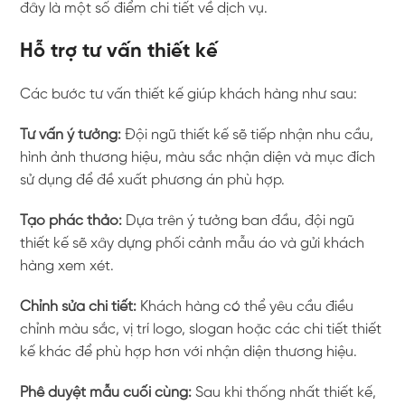
đây là một số điểm chi tiết về dịch vụ.
Hỗ trợ tư vấn thiết kế
Các bước tư vấn thiết kế giúp khách hàng như sau:
Tư vấn ý tưởng:
Đội ngũ thiết kế sẽ tiếp nhận nhu cầu,
hình ảnh thương hiệu, màu sắc nhận diện và mục đích
sử dụng để đề xuất phương án phù hợp.
Tạo phác thảo:
Dựa trên ý tưởng ban đầu, đội ngũ
thiết kế sẽ xây dựng phối cảnh mẫu áo và gửi khách
hàng xem xét.
Chỉnh sửa chi tiết:
Khách hàng có thể yêu cầu điều
chỉnh màu sắc, vị trí logo, slogan hoặc các chi tiết thiết
kế khác để phù hợp hơn với nhận diện thương hiệu.
Phê duyệt mẫu cuối cùng:
Sau khi thống nhất thiết kế,