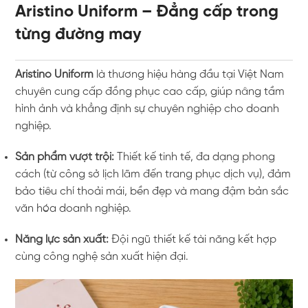
Aristino Uniform – Đẳng cấp trong
từng đường may
Aristino Uniform
là thương hiệu hàng đầu tại Việt Nam
chuyên cung cấp đồng phục cao cấp, giúp nâng tầm
hình ảnh và khẳng định sự chuyên nghiệp cho doanh
nghiệp.
Sản phẩm vượt trội:
Thiết kế tinh tế, đa dạng phong
cách (từ công sở lịch lãm đến trang phục dịch vụ), đảm
bảo tiêu chí thoải mái, bền đẹp và mang đậm bản sắc
văn hóa doanh nghiệp.
Năng lực sản xuất:
Đội ngũ thiết kế tài năng kết hợp
cùng công nghệ sản xuất hiện đại.