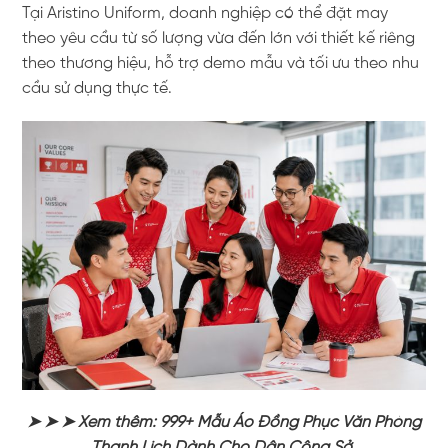
Tại
Aristino Uniform
, doanh nghiệp có thể đặt may
theo yêu cầu từ số lượng vừa đến lớn với thiết kế riêng
theo thương hiệu, hỗ trợ demo mẫu và tối ưu theo nhu
cầu sử dụng thực tế.
➤ ➤ ➤ Xem thêm: 999+ Mẫu Áo Đồng Phục Văn Phòng
Thanh Lịch Dành Cho Dân Công Sở