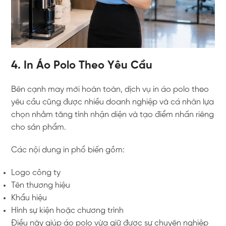
4. In Áo Polo Theo Yêu Cầu
Bên cạnh may mới hoàn toàn, dịch vụ in áo polo theo
yêu cầu cũng được nhiều doanh nghiệp và cá nhân lựa
chọn nhằm tăng tính nhận diện và tạo điểm nhấn riêng
cho sản phẩm.
Các nội dung in phổ biến gồm:
Logo công ty
Tên thương hiệu
Khẩu hiệu
Hình sự kiện hoặc chương trình
Điều này giúp áo polo vừa giữ được sự chuyên nghiệp