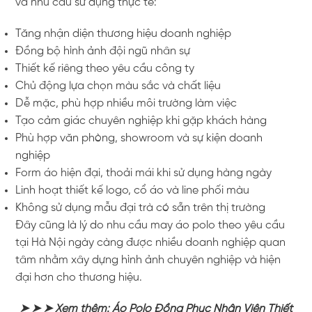
và nhu cầu sử dụng thực tế:
Tăng nhận diện thương hiệu doanh nghiệp
Đồng bộ hình ảnh đội ngũ nhân sự
Thiết kế riêng theo yêu cầu công ty
Chủ động lựa chọn màu sắc và chất liệu
Dễ mặc, phù hợp nhiều môi trường làm việc
Tạo cảm giác chuyên nghiệp khi gặp khách hàng
Phù hợp văn phòng, showroom và sự kiện doanh
nghiệp
Form áo hiện đại, thoải mái khi sử dụng hàng ngày
Linh hoạt thiết kế logo, cổ áo và line phối màu
Không sử dụng mẫu đại trà có sẵn trên thị trường
Đây cũng là lý do nhu cầu may áo polo theo yêu cầu
tại Hà Nội ngày càng được nhiều doanh nghiệp quan
tâm nhằm xây dựng hình ảnh chuyên nghiệp và hiện
đại hơn cho thương hiệu.
➤ ➤ ➤ Xem thêm:
Áo Polo Đồng Phục Nhân Viên Thiết