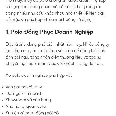
Hiện nay, may áo polo không chỉ được doanh nghiệp
sử dụng làm đồng phục mà còn ứng dụng rộng rãi
trong nhiều nhu cầu khác nhau nhờ thiết kế hiện đại,
dễ mặc và phù hợp nhiều môi trường sử dụng.
1. Polo Đồng Phục Doanh Nghiệp
Đây là ứng dụng phổ biến nhất hiện nay. Nhiều công ty
lựa chọn may áo polo theo yêu cầu để đồng bộ hình
ảnh đội ngũ, tăng nhận diện thương hiệu và tạo sự
chuyên nghiệp khi làm việc với khách hàng, đối tác.
Áo polo doanh nghiệp phù hợp với:
Văn phòng công ty
Đội ngũ kinh doanh
Showroom và cửa hàng
Nhà hàng, quán café
Sự kiện và hoạt động nội bộ