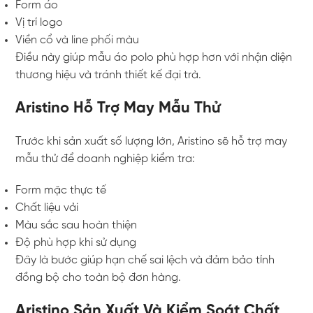
Form áo
Vị trí logo
Viền cổ và line phối màu
Điều này giúp mẫu áo polo phù hợp hơn với nhận diện
thương hiệu và tránh thiết kế đại trà.
Aristino Hỗ Trợ May Mẫu Thử
Trước khi sản xuất số lượng lớn, Aristino sẽ hỗ trợ may
mẫu thử để doanh nghiệp kiểm tra:
Form mặc thực tế
Chất liệu vải
Màu sắc sau hoàn thiện
Độ phù hợp khi sử dụng
Đây là bước giúp hạn chế sai lệch và đảm bảo tính
đồng bộ cho toàn bộ đơn hàng.
Aristino Sản Xuất Và Kiểm Soát Chất