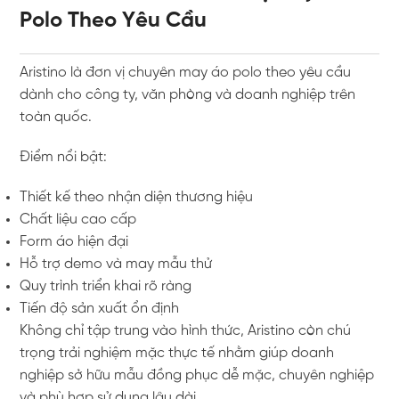
Polo Theo Yêu Cầu
Aristino
là đơn vị chuyên may áo polo theo yêu cầu
dành cho công ty, văn phòng và doanh nghiệp trên
toàn quốc.
Điểm nổi bật:
Thiết kế theo nhận diện thương hiệu
Chất liệu cao cấp
Form áo hiện đại
Hỗ trợ demo và may mẫu thử
Quy trình triển khai rõ ràng
Tiến độ sản xuất ổn định
Không chỉ tập trung vào hình thức, Aristino còn chú
trọng trải nghiệm mặc thực tế nhằm giúp doanh
nghiệp sở hữu mẫu đồng phục dễ mặc, chuyên nghiệp
và phù hợp sử dụng lâu dài.