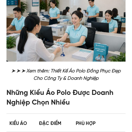
➤ ➤ ➤ Xem thêm:
Thiết Kế Áo Polo Đồng Phục Đẹp
Cho Công Ty & Doanh Nghiệp
Những Kiểu Áo Polo Được Doanh
Nghiệp Chọn Nhiều
KIỂU ÁO
ĐẶC ĐIỂM
PHÙ HỢP