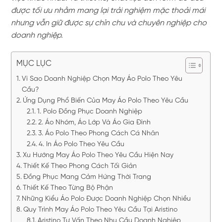
được tối ưu nhằm mang lại trải nghiệm mặc thoải mái
nhưng vẫn giữ được sự chỉn chu và chuyên nghiệp cho
doanh nghiệp.
MỤC LỤC
Vì Sao Doanh Nghiệp Chọn May Áo Polo Theo Yêu
Cầu?
Ứng Dụng Phổ Biến Của May Áo Polo Theo Yêu Cầu
1. Polo Đồng Phục Doanh Nghiệp
2. Áo Nhóm, Áo Lớp Và Áo Gia Đình
3. Áo Polo Theo Phong Cách Cá Nhân
4. In Áo Polo Theo Yêu Cầu
Xu Hướng May Áo Polo Theo Yêu Cầu Hiện Nay
Thiết Kế Theo Phong Cách Tối Giản
Đồng Phục Mang Cảm Hứng Thời Trang
Thiết Kế Theo Từng Bộ Phận
Những Kiểu Áo Polo Được Doanh Nghiệp Chọn Nhiều
Quy Trình May Áo Polo Theo Yêu Cầu Tại Aristino
Aristino Tư Vấn Theo Nhu Cầu Doanh Nghiệp