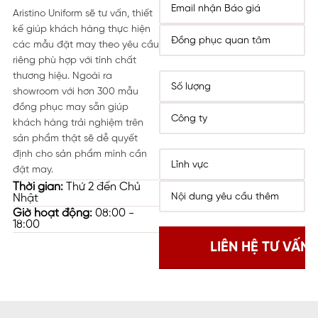
Aristino Uniform sẽ tư vấn, thiết
kế giúp khách hàng thực hiện
các mẫu đặt may theo yêu cầu
riêng phù hợp với tính chất
thương hiệu. Ngoài ra
showroom với hơn 300 mẫu
đồng phục may sẵn giúp
khách hàng trải nghiệm trên
sản phẩm thật sẽ dễ quyết
định cho sản phẩm mình cần
đặt may.
Thời gian:
Thứ 2 đến Chủ
Nhật
Giờ hoạt động:
08:00 -
18:00