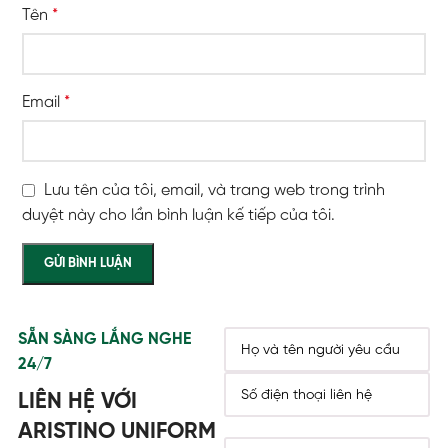
Tên
*
Email
*
Lưu tên của tôi, email, và trang web trong trình
duyệt này cho lần bình luận kế tiếp của tôi.
SẴN SÀNG LẮNG NGHE
24/7
LIÊN HỆ VỚI
ARISTINO UNIFORM