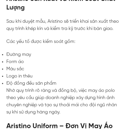
Lượng
Sau khi duyệt mẫu, Aristino sẽ triển khai sản xuất theo
quy trình khép kín và kiểm tra kỹ trước khi bàn giao.
Các yếu tố được kiểm soát gồm:
Đường may
Form áo
Màu sắc
Logo in thêu
Độ đồng đều sản phẩm
Nhờ quy trình rõ ràng và đồng bộ, việc may áo polo
theo yêu cầu giúp doanh nghiệp xây dựng hình ảnh
chuyên nghiệp và tạo sự thoải mái cho đội ngũ nhân
sự khi sử dụng hàng ngày.
Aristino Uniform – Đơn Vị May Áo