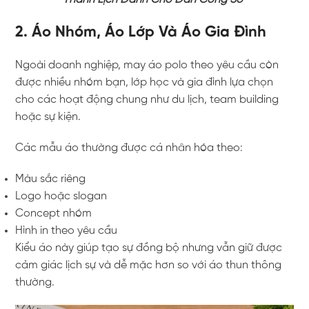
2. Áo Nhóm, Áo Lớp Và Áo Gia Đình
Ngoài doanh nghiệp, may áo polo theo yêu cầu còn
được nhiều nhóm bạn, lớp học và gia đình lựa chọn
cho các hoạt động chung như du lịch, team building
hoặc sự kiện.
Các mẫu áo thường được cá nhân hóa theo:
Màu sắc riêng
Logo hoặc slogan
Concept nhóm
Hình in theo yêu cầu
Kiểu áo này giúp tạo sự đồng bộ nhưng vẫn giữ được
cảm giác lịch sự và dễ mặc hơn so với áo thun thông
thường.