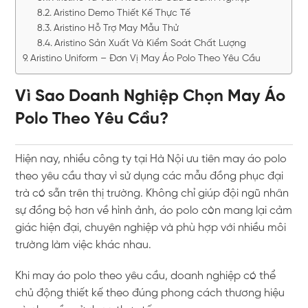
Aristino Demo Thiết Kế Thực Tế
Aristino Hỗ Trợ May Mẫu Thử
Aristino Sản Xuất Và Kiểm Soát Chất Lượng
Aristino Uniform – Đơn Vị May Áo Polo Theo Yêu Cầu
Vì Sao Doanh Nghiệp Chọn May Áo
Polo Theo Yêu Cầu?
Hiện nay, nhiều công ty tại Hà Nội ưu tiên may áo polo
theo yêu cầu thay vì sử dụng các mẫu đồng phục đại
trà có sẵn trên thị trường. Không chỉ giúp đội ngũ nhân
sự đồng bộ hơn về hình ảnh, áo polo còn mang lại cảm
giác hiện đại, chuyên nghiệp và phù hợp với nhiều môi
trường làm việc khác nhau.
Khi may áo polo theo yêu cầu, doanh nghiệp có thể
chủ động thiết kế theo đúng phong cách thương hiệu