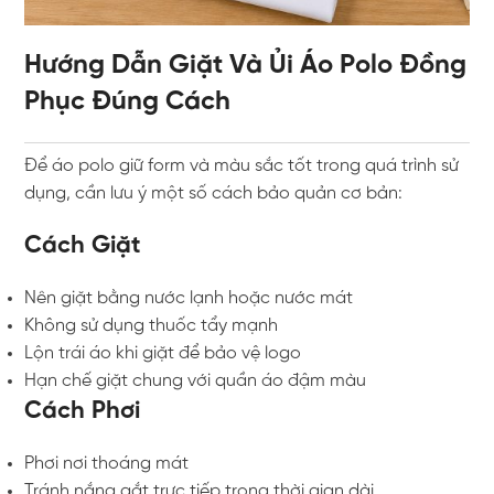
Hướng Dẫn Giặt Và Ủi Áo Polo Đồng
Phục Đúng Cách
Để áo polo giữ form và màu sắc tốt trong quá trình sử
dụng, cần lưu ý một số cách bảo quản cơ bản:
Cách Giặt
Nên giặt bằng nước lạnh hoặc nước mát
Không sử dụng thuốc tẩy mạnh
Lộn trái áo khi giặt để bảo vệ logo
Hạn chế giặt chung với quần áo đậm màu
Cách Phơi
Phơi nơi thoáng mát
Tránh nắng gắt trực tiếp trong thời gian dài