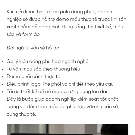
Khi triển khai thiết kế áo polo đồng phục, doanh
nghiệp sẽ được hỗ trợ demo mẫu thực tế trước khi sản
xuất nhằm dễ dàng hình dung tổng thể thiết kế, màu
sắc và form áo.
Đội ngũ tư vấn sẽ hỗ trợ:
Gợi ý kiểu dáng phù hợp ngành nghề
Tư vấn màu sắc theo thương hiệu
Demo phối cảnh thực tế
Điều chỉnh logo, line phối và chi tiết theo yêu cầu
Tối ưu thiết kế để dễ mặc và ứng dụng lâu dài
Đây là bước giúp doanh nghiệp kiểm soát tốt chất
lượng và đảm bảo mẫu áo phù hợp với nhu cầu sử
dụng thực tế.