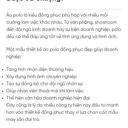
Áo polo là kiểu đồng phục phù hợp với nhiều môi
trường làm việc khác nhau. Từ
văn phòng
, showroom
đến đội ngũ kinh doanh hay sự kiện doanh nghiệp, polo
đều có thể đáp ứng tốt về tính ứng dụng và hình ảnh.
Một mẫu thiết kế áo polo đồng phục đẹp giúp doanh
nghiệp:
Tăng tính nhận diện thương hiệu
Xây dựng hình ảnh chuyên nghiệp
Tạo sự đồng bộ cho đội ngũ nhân sự
Giúp nhân viên thoải mái khi làm việc
Thể hiện văn hóa doanh nghiệp hiện đại
Đây cũng là lý do nhiều công ty hiện nay đầu tư mạnh
hơn vào thiết kế đồng phục thay vì lựa chọn các mẫu
may sẵn đại trà.