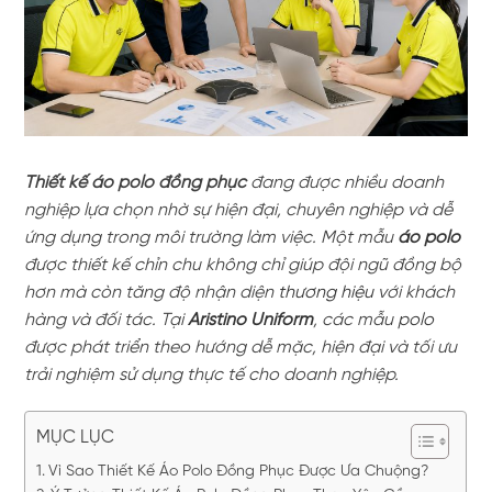
Thiết kế áo polo đồng phục
đang được nhiều doanh
nghiệp lựa chọn nhờ sự hiện đại, chuyên nghiệp và dễ
ứng dụng trong môi trường làm việc. Một mẫu
áo polo
được thiết kế chỉn chu không chỉ giúp đội ngũ đồng bộ
hơn mà còn tăng độ nhận diện
thương hiệu
với khách
hàng và đối tác. Tại
Aristino Uniform
, các mẫu
polo
được phát triển theo hướng dễ mặc, hiện đại và tối ưu
trải nghiệm sử dụng thực tế cho doanh nghiệp.
MỤC LỤC
Vì Sao Thiết Kế Áo Polo Đồng Phục Được Ưa Chuộng?