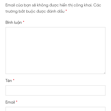
Email của bạn sẽ không được hiển thị công khai.
Các
trường bắt buộc được đánh dấu
*
Bình luận
*
Tên
*
Email
*