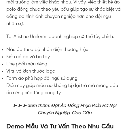
môi trường làm việc khác nhau. Vì vậy, việc thiết kế áo
polo đồng phục theo yêu cầu giúp tạo sự khác biệt và
đồng bộ hình ảnh chuyên nghiệp hơn cho đội ngũ
nhân sự.
Tại
Aristino Uniform
, doanh nghiệp có thể tùy chỉnh:
Màu áo theo bộ nhận diện thương hiệu
Kiểu cổ áo và bo tay
Line phối màu riêng
Vị trí và kích thước logo
Form áo phù hợp đội ngũ sử dụng
Điều này giúp mẫu áo không bị đại trà mà mang dấu
ấn riêng của từng công ty.
➤ ➤ ➤ Xem thêm:
Đặt Áo Đồng Phục Polo Hà Nội
Chuyên Nghiệp, Cao Cấp
Demo Mẫu Và Tư Vấn Theo Nhu Cầu