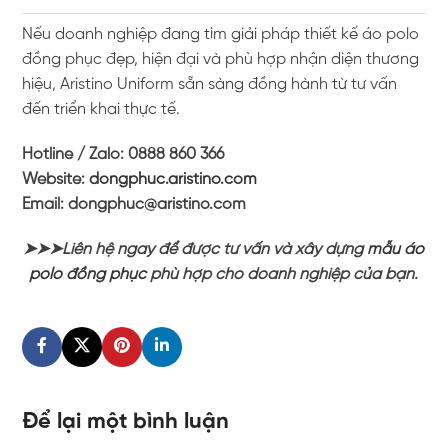
Nếu doanh nghiệp đang tìm giải pháp thiết kế áo polo
đồng phục đẹp, hiện đại và phù hợp nhận diện thương
hiệu,
Aristino Uniform
sẵn sàng đồng hành từ tư vấn
đến triển khai thực tế.
Hotline / Zalo: 0888 860 366
Website:
dongphuc.aristino.com
Email: dongphuc@aristino.com
➤➤➤Liên hệ ngay để được tư vấn và xây dựng
mẫu áo
polo đồng phục
phù hợp cho doanh nghiệp của bạn.
Để lại một bình luận