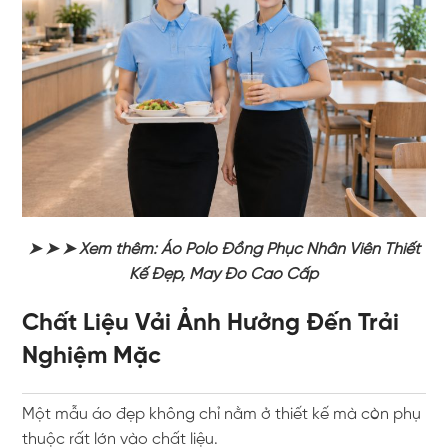
➤ ➤ ➤ Xem thêm:
Áo Polo Đồng Phục Nhân Viên Thiết
Kế Đẹp, May Đo Cao Cấp
Chất Liệu Vải Ảnh Hưởng Đến Trải
Nghiệm Mặc
Một mẫu áo đẹp không chỉ nằm ở thiết kế mà còn phụ
thuộc rất lớn vào chất liệu.