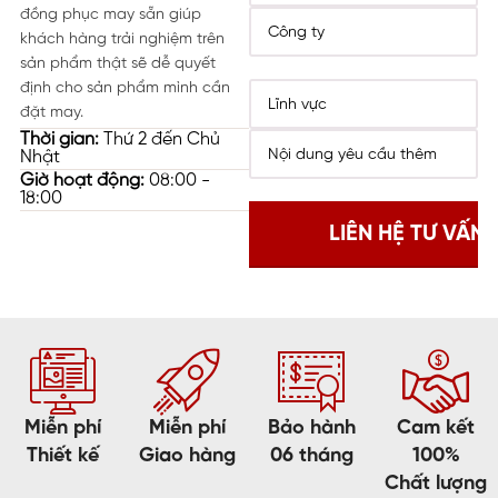
đồng phục may sẵn giúp
khách hàng trải nghiệm trên
sản phẩm thật sẽ dễ quyết
định cho sản phẩm mình cần
đặt may.
Thời gian:
Thứ 2 đến Chủ
Nhật
Giờ hoạt động:
08:00 -
18:00
Miễn phí
Miễn phí
Bảo hành
Cam kết
Thiết kế
Giao hàng
06 tháng
100%
Chất lượng