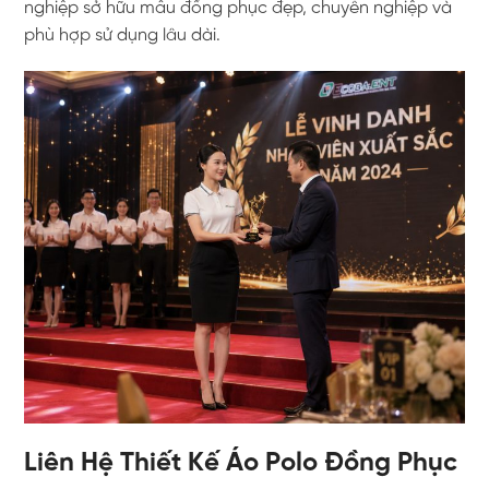
nghiệp sở hữu mẫu đồng phục đẹp, chuyên nghiệp và
phù hợp sử dụng lâu dài.
Liên Hệ Thiết Kế Áo Polo Đồng Phục