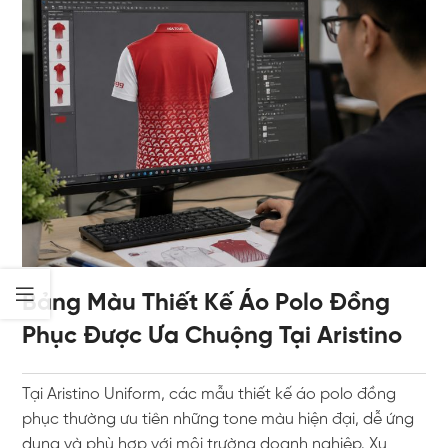
Bảng Màu Thiết Kế Áo Polo Đồng
Phục Được Ưa Chuộng Tại Aristino
Tại
Aristino Uniform
, các mẫu thiết kế áo polo đồng
phục thường ưu tiên những tone màu hiện đại, dễ ứng
dụng và phù hợp với môi trường doanh nghiệp. Xu