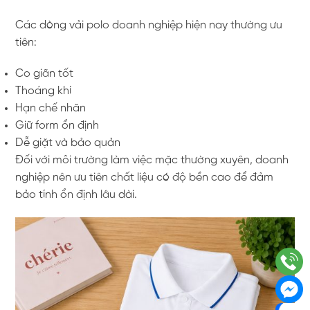
Các dòng vải polo doanh nghiệp hiện nay thường ưu
tiên:
Co giãn tốt
Thoáng khí
Hạn chế nhăn
Giữ form ổn định
Dễ giặt và bảo quản
Đối với môi trường làm việc mặc thường xuyên, doanh
nghiệp nên ưu tiên chất liệu có độ bền cao để đảm
bảo tính ổn định lâu dài.