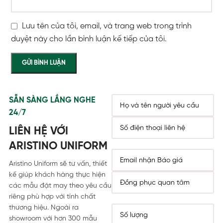
Lưu tên của tôi, email, và trang web trong trình
duyệt này cho lần bình luận kế tiếp của tôi.
SẴN SÀNG LẮNG NGHE
24/7
LIÊN HỆ VỚI
ARISTINO UNIFORM
Aristino Uniform sẽ tư vấn, thiết
kế giúp khách hàng thực hiện
các mẫu đặt may theo yêu cầu
riêng phù hợp với tính chất
thương hiệu. Ngoài ra
showroom với hơn 300 mẫu