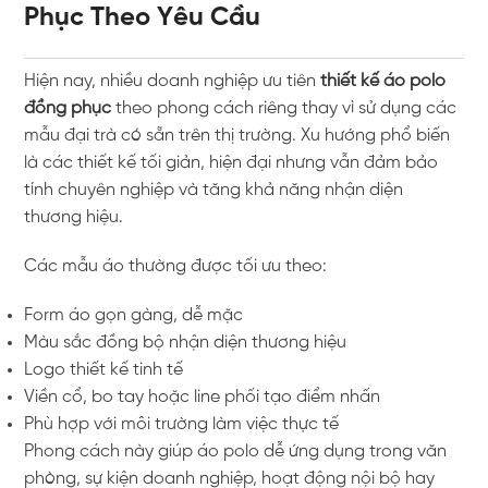
Phục Theo Yêu Cầu
Hiện nay, nhiều doanh nghiệp ưu tiên
thiết kế áo polo
đồng phục
theo phong cách riêng thay vì sử dụng các
mẫu đại trà có sẵn trên thị trường. Xu hướng phổ biến
là các thiết kế tối giản, hiện đại nhưng vẫn đảm bảo
tính chuyên nghiệp và tăng khả năng nhận diện
thương hiệu.
Các mẫu áo thường được tối ưu theo:
Form áo gọn gàng, dễ mặc
Màu sắc đồng bộ nhận diện thương hiệu
Logo thiết kế tinh tế
Viền cổ, bo tay hoặc line phối tạo điểm nhấn
Phù hợp với môi trường làm việc thực tế
Phong cách này giúp áo polo dễ ứng dụng trong văn
phòng, sự kiện doanh nghiệp, hoạt động nội bộ hay