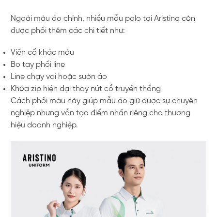
Ngoài màu áo chính, nhiều mẫu polo tại Aristino còn
được phối thêm các chi tiết như:
Viền cổ khác màu
Bo tay phối line
Line chạy vai hoặc sườn áo
Khóa zip hiện đại thay nút cổ truyền thống
Cách phối màu này giúp mẫu áo giữ được sự chuyên
nghiệp nhưng vẫn tạo điểm nhấn riêng cho thương
hiệu doanh nghiệp.