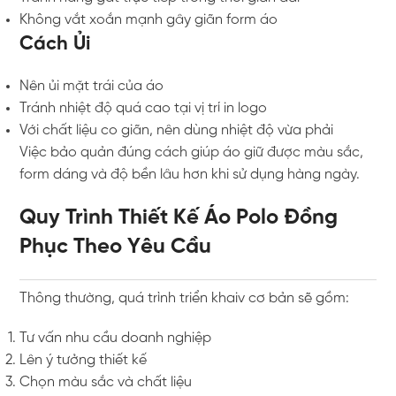
Không vắt xoắn mạnh gây giãn form áo
Cách Ủi
Nên ủi mặt trái của áo
Tránh nhiệt độ quá cao tại vị trí in logo
Với chất liệu co giãn, nên dùng nhiệt độ vừa phải
Việc bảo quản đúng cách giúp áo giữ được màu sắc,
form dáng và độ bền lâu hơn khi sử dụng hàng ngày.
Quy Trình Thiết Kế Áo Polo Đồng
Phục Theo Yêu Cầu
Thông thường, quá trình triển khaiv cơ bản sẽ gồm:
Tư vấn nhu cầu doanh nghiệp
Lên ý tưởng thiết kế
Chọn màu sắc và chất liệu