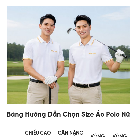
Bảng Hướng Dẫn Chọn Size Áo Polo Nữ
CHIỀU CAO
CÂN NẶNG
VÒNG
VÒNG