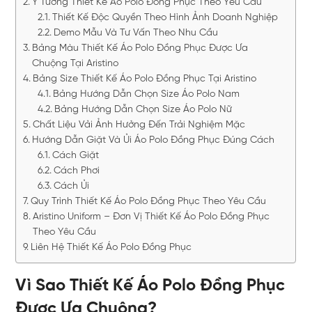
Ý Tưởng Thiết Kế Áo Polo Đồng Phục Theo Yêu Cầu
Thiết Kế Độc Quyền Theo Hình Ảnh Doanh Nghiệp
Demo Mẫu Và Tư Vấn Theo Nhu Cầu
Bảng Màu Thiết Kế Áo Polo Đồng Phục Được Ưa
Chuộng Tại Aristino
Bảng Size Thiết Kế Áo Polo Đồng Phục Tại Aristino
Bảng Hướng Dẫn Chọn Size Áo Polo Nam
Bảng Hướng Dẫn Chọn Size Áo Polo Nữ
Chất Liệu Vải Ảnh Hưởng Đến Trải Nghiệm Mặc
Hướng Dẫn Giặt Và Ủi Áo Polo Đồng Phục Đúng Cách
Cách Giặt
Cách Phơi
Cách Ủi
Quy Trình Thiết Kế Áo Polo Đồng Phục Theo Yêu Cầu
Aristino Uniform – Đơn Vị Thiết Kế Áo Polo Đồng Phục
Theo Yêu Cầu
Liên Hệ Thiết Kế Áo Polo Đồng Phục
Vì Sao Thiết Kế Áo Polo Đồng Phục
Được Ưa Chuộng?