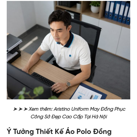
➤ ➤ ➤ Xem thêm: Aristino Uniform May Đồng Phục
Công Sở Đẹp Cao Cấp Tại Hà Nội
Ý Tưởng Thiết Kế Áo Polo Đồng