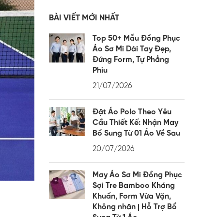
BÀI VIẾT MỚI NHẤT
Top 50+ Mẫu Đồng Phục
Áo Sơ Mi Dài Tay Đẹp,
Đứng Form, Tự Phẳng
Phiu
21/07/2026
Đặt Áo Polo Theo Yêu
Cầu Thiết Kế: Nhận May
Bổ Sung Từ 01 Áo Về Sau
20/07/2026
May Áo Sơ Mi Đồng Phục
Sợi Tre Bamboo Kháng
Khuẩn, Form Vừa Vặn,
Không nhăn | Hỗ Trợ Bổ