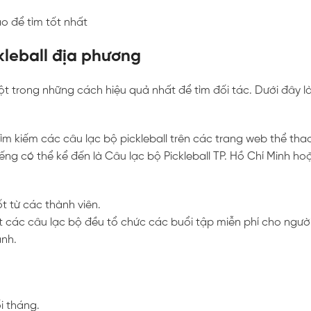
kleball địa phương
ột trong những cách hiệu quả nhất để tìm đối tác. Dưới đây 
tìm kiếm các câu lạc bộ pickleball trên các trang web thể th
ếng có thể kể đến là Câu lạc bộ Pickleball TP. Hồ Chí Minh h
t từ các thành viên.
t các câu lạc bộ đều tổ chức các buổi tập miễn phí cho người
ành.
i tháng.