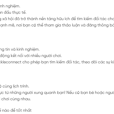
inh nghiệm.
n đấu thực tế.
 xã hội đã trở thành nền tảng hữu ích để tìm kiếm đối tác ch
mạnh mẽ, nơi bạn có thể tham gia thảo luận và đăng thông b
ng tin và kinh nghiệm.
động kết nối với nhiều người chơi.
ckleconnect cho phép bạn tìm kiếm đối tác, theo dõi các sự k
 cùng lịch trình.
lực từ những người xung quanh bạn! Nếu có bạn bè hoặc ngư
i chơi cùng nhau.