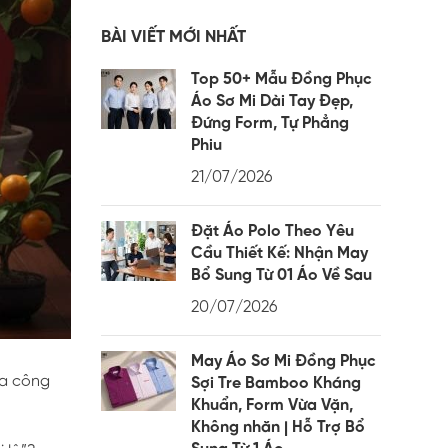
BÀI VIẾT MỚI NHẤT
Top 50+ Mẫu Đồng Phục
Áo Sơ Mi Dài Tay Đẹp,
Đứng Form, Tự Phẳng
Phiu
21/07/2026
Đặt Áo Polo Theo Yêu
Cầu Thiết Kế: Nhận May
Bổ Sung Từ 01 Áo Về Sau
20/07/2026
May Áo Sơ Mi Đồng Phục
óa công
Sợi Tre Bamboo Kháng
Khuẩn, Form Vừa Vặn,
Không nhăn | Hỗ Trợ Bổ