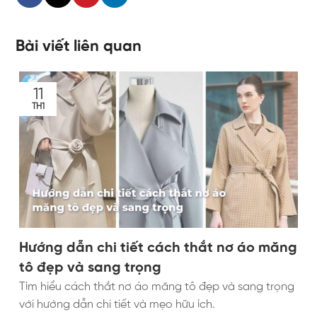
Bài viết liên quan
11
TH1
Hướng dẫn chi tiết cách thắt nơ áo măng
tô đẹp và sang trọng
Tìm hiểu cách thắt nơ áo măng tô đẹp và sang trọng
với hướng dẫn chi tiết và mẹo hữu ích.