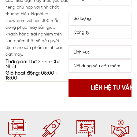
các mẫu đặt may theo yêu cầu
riêng phù hợp với tính chất
thương hiệu. Ngoài ra
showroom với hơn 300 mẫu
đồng phục may sẵn giúp
khách hàng trải nghiệm trên
sản phẩm thật sẽ dễ quyết
định cho sản phẩm mình cần
đặt may.
Thời gian:
Thứ 2 đến Chủ
Nhật
Giờ hoạt động:
08:00 -
18:00