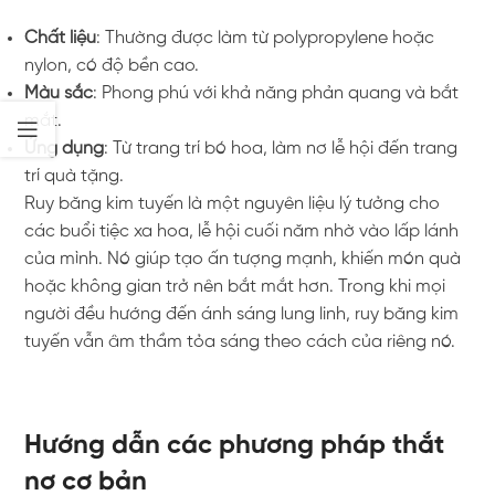
Chất liệu
: Thường được làm từ polypropylene hoặc
nylon, có độ bền cao.
Màu sắc
: Phong phú với khả năng phản quang và bắt
mắt.
Ứng dụng
: Từ trang trí bó hoa, làm nơ lễ hội đến trang
trí quà tặng.
Ruy băng kim tuyến là một nguyên liệu lý tưởng cho
các buổi tiệc xa hoa, lễ hội cuối năm nhờ vào lấp lánh
của mình. Nó giúp tạo ấn tượng mạnh, khiến món quà
hoặc không gian trở nên bắt mắt hơn. Trong khi mọi
người đều hướng đến ánh sáng lung linh, ruy băng kim
tuyến vẫn âm thầm tỏa sáng theo cách của riêng nó.
Hướng dẫn các phương pháp thắt
nơ cơ bản