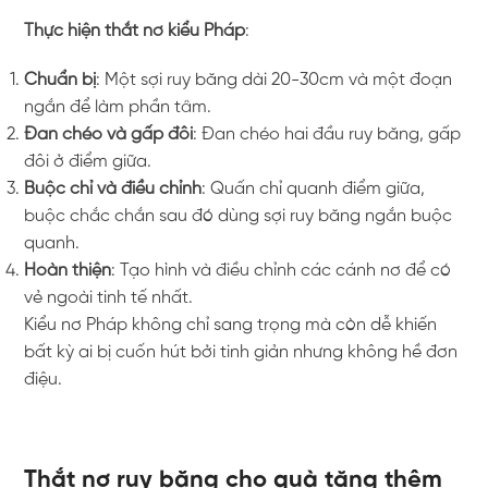
Thực hiện thắt nơ kiểu Pháp
:
Chuẩn bị
: Một sợi ruy băng dài 20-30cm và một đoạn
ngắn để làm phần tâm.
Đan chéo và gấp đôi
: Đan chéo hai đầu ruy băng, gấp
đôi ở điểm giữa.
Buộc chỉ và điều chỉnh
: Quấn chỉ quanh điểm giữa,
buộc chắc chắn sau đó dùng sợi ruy băng ngắn buộc
quanh.
Hoàn thiện
: Tạo hình và điều chỉnh các cánh nơ để có
vẻ ngoài tinh tế nhất.
Kiểu nơ Pháp không chỉ sang trọng mà còn dễ khiến
bất kỳ ai bị cuốn hút bởi tinh giản nhưng không hề đơn
điệu.
Thắt nơ ruy băng cho quà tặng thêm