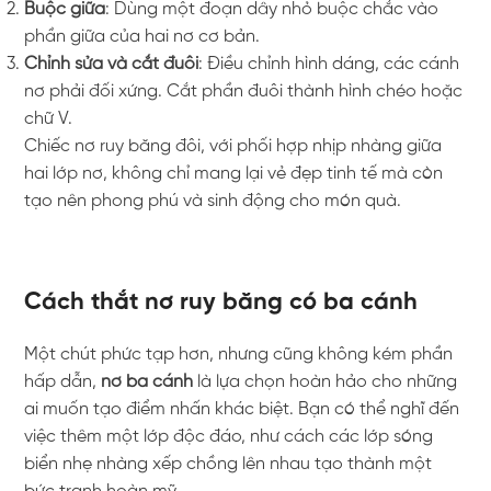
Buộc giữa
: Dùng một đoạn dây nhỏ buộc chắc vào
phần giữa của hai nơ cơ bản.
Chỉnh sửa và cắt đuôi
: Điều chỉnh hình dáng, các cánh
nơ phải đối xứng. Cắt phần đuôi thành hình chéo hoặc
chữ V.
Chiếc nơ ruy băng đôi, với phối hợp nhịp nhàng giữa
hai lớp nơ, không chỉ mang lại vẻ đẹp tinh tế mà còn
tạo nên phong phú và sinh động cho món quà.
Cách thắt nơ ruy băng có ba cánh
Một chút phức tạp hơn, nhưng cũng không kém phần
hấp dẫn,
nơ ba cánh
là lựa chọn hoàn hảo cho những
ai muốn tạo điểm nhấn khác biệt. Bạn có thể nghĩ đến
việc thêm một lớp độc đáo, như cách các lớp sóng
biển nhẹ nhàng xếp chồng lên nhau tạo thành một