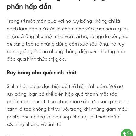
phần hấp dẫn
Trang trí một món quà với nơ ruy băng không chỉ là
cách làm đẹp mà còn là chạm nhẹ vào tâm hồn người
nhận. Giống như một nhà văn tài ba, từ ngữ là công cụ
để sáng tạo ra những dòng cảm xúc sâu lắng, nơ ruy
băng giúp gửi trao những thông điệp yêu thương độc
đáo qua hình thức thị giác.
Ruy băng cho quà sinh nhật
Sinh nhật là dịp đặc biệt để thể hiện tình cảm. Với nơ
ruy băng, bạn có thể biến hộp quà thành một tác
phẩm nghệ thuật. Lựa chọn màu sắc tươi sáng như đỏ,
xanh lá tạo không khí vui vẻ, trong khi những gam màu
pastel nhẹ nhàng lại phù hợp cho người thích chăm
sóc nhẹ nhàng và tinh tế.