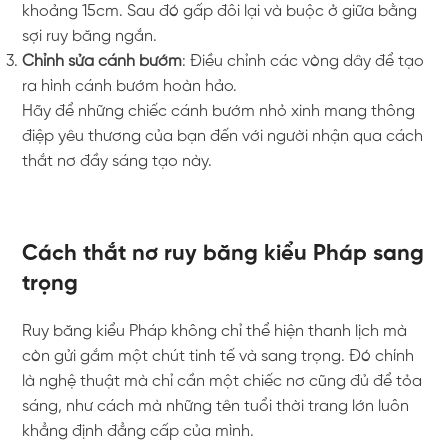
khoảng 15cm. Sau đó gấp đôi lại và buộc ở giữa bằng
sợi ruy băng ngắn.
Chỉnh sửa cánh bướm
: Điều chỉnh các vòng dây để tạo
ra hình cánh bướm hoàn hảo.
Hãy để những chiếc cánh bướm nhỏ xinh mang thông
điệp yêu thương của bạn đến với người nhận qua cách
thắt nơ đầy sáng tạo này.
Cách thắt nơ ruy băng kiểu Pháp sang
trọng
Ruy băng kiểu Pháp không chỉ thể hiện thanh lịch mà
còn gửi gắm một chút tinh tế và sang trọng. Đó chính
là nghệ thuật mà chỉ cần một chiếc nơ cũng đủ để tỏa
sáng, như cách mà những tên tuổi thời trang lớn luôn
khẳng định đẳng cấp của mình.