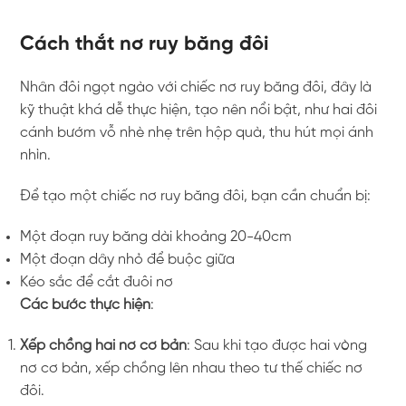
Cách thắt nơ ruy băng đôi
Nhân đôi ngọt ngào với chiếc nơ ruy băng đôi, đây là
kỹ thuật khá dễ thực hiện, tạo nên nổi bật, như hai đôi
cánh bướm vỗ nhè nhẹ trên hộp quà, thu hút mọi ánh
nhìn.
Để tạo một chiếc nơ ruy băng đôi, bạn cần chuẩn bị:
Một đoạn ruy băng dài khoảng 20-40cm
Một đoạn dây nhỏ để buộc giữa
Kéo sắc để cắt đuôi nơ
Các bước thực hiện
:
Xếp chồng hai nơ cơ bản
: Sau khi tạo được hai vòng
nơ cơ bản, xếp chồng lên nhau theo tư thế chiếc nơ
đôi.