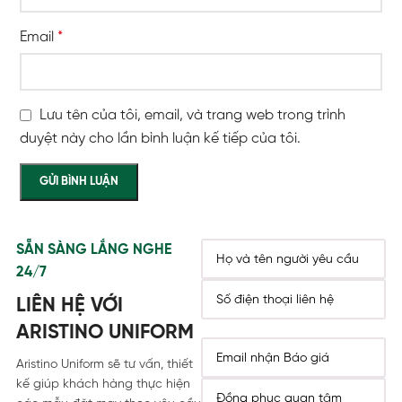
Email
*
Lưu tên của tôi, email, và trang web trong trình
duyệt này cho lần bình luận kế tiếp của tôi.
SẴN SÀNG LẮNG NGHE
24/7
LIÊN HỆ VỚI
ARISTINO UNIFORM
Aristino Uniform sẽ tư vấn, thiết
kế giúp khách hàng thực hiện