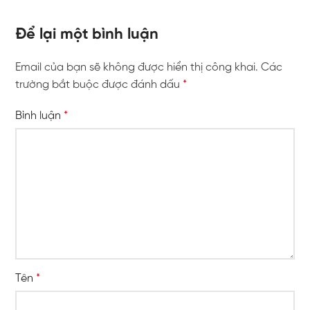
Để lại một bình luận
Email của bạn sẽ không được hiển thị công khai.
Các
trường bắt buộc được đánh dấu
*
Bình luận
*
Tên
*