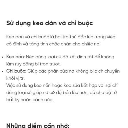
Sử dụng keo dán và chỉ buộc
Keo dán và chỉ buộc là hai trợ thủ đắc lực trong việc
cố định và tăng tính chắc chắn cho chiếc nơ:
Keo dán
: Nên dùng loại có độ kết dính tốt để không
làm ruy băng bị trơn trượt.
Chỉ buộc
: Giúp các phần của nơ không bị dịch chuyển
khỏi vị trí.
Việc sử dụng keo nến hoặc keo sữa kết hợp với sợi chỉ
đúng loại sẽ giúp nơ có độ bền lâu hơn, dù cho đặt ở
bất kỳ hoàn cảnh nào.
Những điểm cần nhớ: