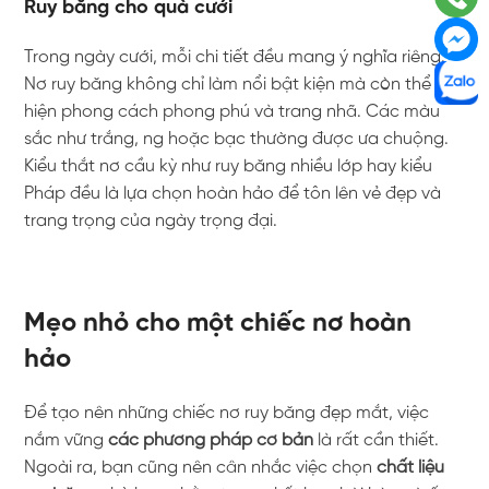
Ruy băng cho quà cưới
Trong ngày cưới, mỗi chi tiết đều mang ý nghĩa riêng.
Nơ ruy băng không chỉ làm nổi bật kiện mà còn thể
hiện phong cách phong phú và trang nhã. Các màu
sắc như trắng, ng hoặc bạc thường được ưa chuộng.
Kiểu thắt nơ cầu kỳ như ruy băng nhiều lớp hay kiểu
Pháp đều là lựa chọn hoàn hảo để tôn lên vẻ đẹp và
trang trọng của ngày trọng đại.
Mẹo nhỏ cho một chiếc nơ hoàn
hảo
Để tạo nên những chiếc nơ ruy băng đẹp mắt, việc
nắm vững
các phương pháp cơ bản
là rất cần thiết.
Ngoài ra, bạn cũng nên cân nhắc việc chọn
chất liệu