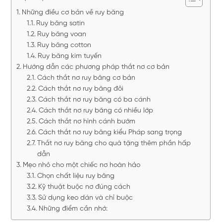
Những điều cơ bản về ruy băng
Ruy băng satin
Ruy băng voan
Ruy băng cotton
Ruy băng kim tuyến
Hướng dẫn các phương pháp thắt nơ cơ bản
Cách thắt nơ ruy băng cơ bản
Cách thắt nơ ruy băng đôi
Cách thắt nơ ruy băng có ba cánh
Cách thắt nơ ruy băng có nhiều lớp
Cách thắt nơ hình cánh bướm
Cách thắt nơ ruy băng kiểu Pháp sang trọng
Thắt nơ ruy băng cho quà tặng thêm phần hấp
dẫn
Mẹo nhỏ cho một chiếc nơ hoàn hảo
Chọn chất liệu ruy băng
Kỹ thuật buộc nơ đúng cách
Sử dụng keo dán và chỉ buộc
Những điểm cần nhớ: