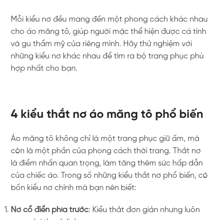
Mỗi kiểu nơ đều mang đến một phong cách khác nhau
cho áo măng tô, giúp người mặc thể hiện được cá tính
và gu thẩm mỹ của riêng mình. Hãy thử nghiệm với
những kiểu nơ khác nhau để tìm ra bộ trang phục phù
hợp nhất cho bạn.
4 kiểu thắt nơ áo măng tô phổ biến
Áo măng tô không chỉ là một trang phục giữ ấm, mà
còn là một phần của phong cách thời trang. Thắt nơ
là điểm nhấn quan trọng, làm tăng thêm sức hấp dẫn
của chiếc áo. Trong số những kiểu thắt nơ phổ biến, có
bốn kiểu nơ chính mà bạn nên biết:
Nơ cổ điển phía trước
: Kiểu thắt đơn giản nhưng luôn