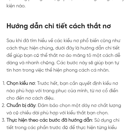
kiện nào.
Hướng dẫn chi tiết cách thắt nơ
Sau khi đã tìm hiểu về các kiểu nơ phổ biến cũng như
cách thực hiện chúng, dưới đây là hướng dẫn chi tiết
để giúp bạn có thể thắt nơ áo măng tô một cách dễ
dàng và nhanh chóng. Các bước này sẽ giúp bạn tự
tin hơn trong việc thể hiện phong cách cá nhân.
Chọn kiểu nơ
: Trước hết, bạn cần quyết định kiểu nơ
nào phù hợp với trang phục của mình, từ nơ cổ điển
cho đến nơ cách điệu.
Chuẩn bị dây
: Đảm bảo chọn một dây nơ chất lượng
và có chiều dài phù hợp với kiểu thắt bạn chọn.
Thực hiện theo các bước đã hướng dẫn
: Sử dụng chi
tiết trong các phần trước đó để thực hiện từng kiểu