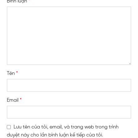
Bình luận
*
Tên
*
Email
*
Lưu tên của tôi, email, và trang web trong trình
duyệt này cho lần bình luận kế tiếp của tôi.