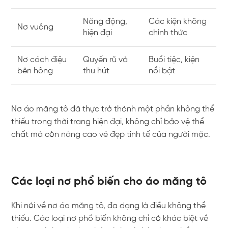
Năng động,
Các kiện không
Nơ vuông
hiện đại
chính thức
Nơ cách điệu
Quyến rũ và
Buổi tiệc, kiện
bên hông
thu hút
nổi bật
Nơ áo măng tô đã thực trở thành một phần không thể
thiếu trong thời trang hiện đại, không chỉ bảo vệ thể
chất mà còn nâng cao vẻ đẹp tinh tế của người mặc.
Các loại nơ phổ biến cho áo măng tô
Khi nói về nơ áo măng tô, đa dạng là điều không thể
thiếu. Các loại nơ phổ biến không chỉ có khác biệt về