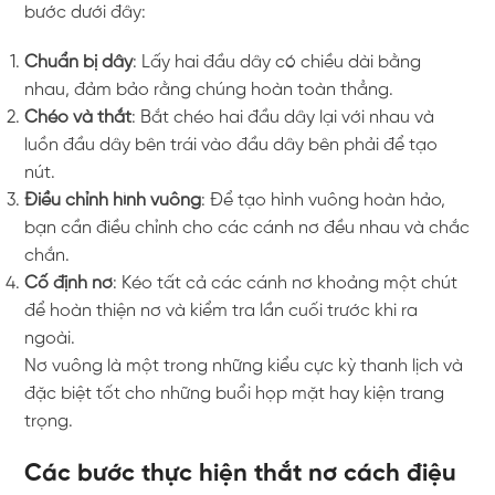
bước dưới đây:
Chuẩn bị dây
: Lấy hai đầu dây có chiều dài bằng
nhau, đảm bảo rằng chúng hoàn toàn thẳng.
Chéo và thắt
: Bắt chéo hai đầu dây lại với nhau và
luồn đầu dây bên trái vào đầu dây bên phải để tạo
nút.
Điều chỉnh hình vuông
: Để tạo hình vuông hoàn hảo,
bạn cần điều chỉnh cho các cánh nơ đều nhau và chắc
chắn.
Cố định nơ
: Kéo tất cả các cánh nơ khoảng một chút
để hoàn thiện nơ và kiểm tra lần cuối trước khi ra
ngoài.
Nơ vuông là một trong những kiểu cực kỳ thanh lịch và
đặc biệt tốt cho những buổi họp mặt hay kiện trang
trọng.
Các bước thực hiện thắt nơ cách điệu