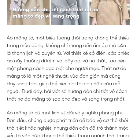
Áo măng tô, một biểu tượng thời trang không thể thiếu
trong mùa đông, không chỉ mang đến ấm áp mà còn
là thanh lịch và quyến rũ. Với thiết kế cổ điển, các chiếc
áo này thường đi kèm với dây đai và nơ thắt, tạo nên
một phong cách đặc biệt cho người mặc. Thắt nơ áo
măng tô là một nghệ thuật, vừa đơn giản mà cũng
đầy sáng tạo, giúp thể hiện cái tôi cá nhân của mỗi
người. Dưới đây, bài viết sẽ hướng dẫn chi tiết về cách
thắt nơ áo măng tô sao cho đẹp và sang trọng nhất.
Áo măng tô có một lịch sử dài và ý nghĩa phong phú.
Ban đầu, chúng được phát triển để bảo vệ cơ thể khỏi
thời tiết khắc nghiệt, nhưng dần dần đã trở thành một
yếu tố văn hóa không thể thiếu trong ngành thời trang.