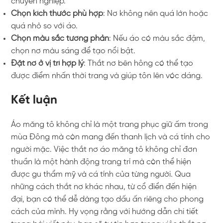
chuyên nghiệp.
Chọn kích thước phù hợp
: Nơ không nên quá lớn hoặc
quá nhỏ so với áo.
Chọn màu sắc tương phản
: Nếu áo có màu sắc đậm,
chọn nơ màu sáng để tạo nổi bật.
Đặt nơ ở vị trí hợp lý
: Thắt nơ bên hông có thể tạo
được điểm nhấn thời trang và giúp tôn lên vóc dáng.
Kết luận
Áo măng tô không chỉ là một trang phục giữ ấm trong
mùa Đông mà còn mang đến thanh lịch và cá tính cho
người mặc. Việc thắt nơ áo măng tô không chỉ đơn
thuần là một hành động trang trí mà còn thể hiện
được gu thẩm mỹ và cá tính của từng người. Qua
những cách thắt nơ khác nhau, từ cổ điển đến hiện
đại, bạn có thể dễ dàng tạo dấu ấn riêng cho phong
cách của mình. Hy vọng rằng với hướng dẫn chi tiết