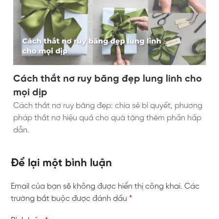
Cách thắt nơ ruy băng đẹp lung linh cho
mọi dịp
Cách thắt nơ ruy băng đẹp: chia sẻ bí quyết, phương
pháp thắt nơ hiệu quả cho quà tặng thêm phần hấp
dẫn.
Để lại một bình luận
Email của bạn sẽ không được hiển thị công khai.
Các
trường bắt buộc được đánh dấu
*