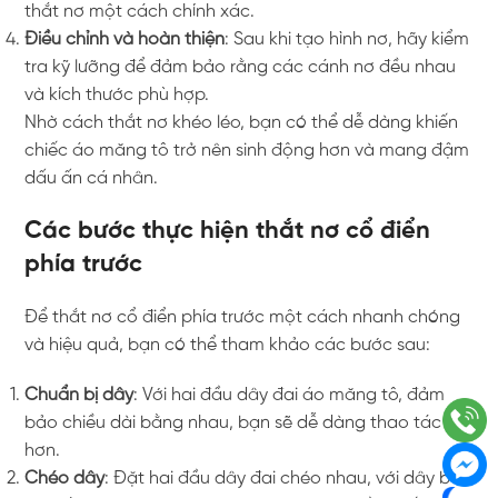
thắt nơ một cách chính xác.
Điều chỉnh và hoàn thiện
: Sau khi tạo hình nơ, hãy kiểm
tra kỹ lưỡng để đảm bảo rằng các cánh nơ đều nhau
và kích thước phù hợp.
Nhờ cách thắt nơ khéo léo, bạn có thể dễ dàng khiến
chiếc áo măng tô trở nên sinh động hơn và mang đậm
dấu ấn cá nhân.
Các bước thực hiện thắt nơ cổ điển
phía trước
Để thắt nơ cổ điển phía trước một cách nhanh chóng
và hiệu quả, bạn có thể tham khảo các bước sau:
Chuẩn bị dây
: Với hai đầu dây đai áo măng tô, đảm
bảo chiều dài bằng nhau, bạn sẽ dễ dàng thao tác
hơn.
Chéo dây
: Đặt hai đầu dây đai chéo nhau, với dây bên