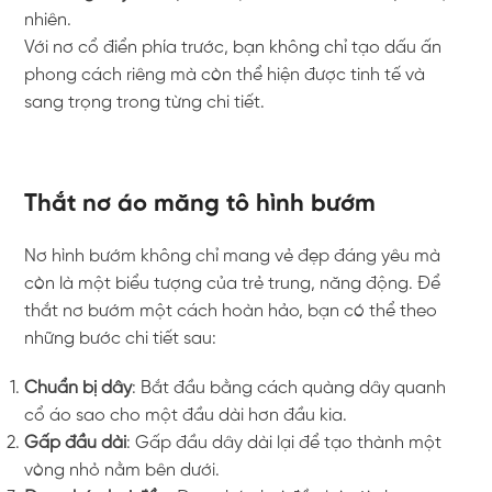
nhiên.
Với nơ cổ điển phía trước, bạn không chỉ tạo dấu ấn
phong cách riêng mà còn thể hiện được tinh tế và
sang trọng trong từng chi tiết.
Thắt nơ áo măng tô hình bướm
Nơ hình bướm không chỉ mang vẻ đẹp đáng yêu mà
còn là một biểu tượng của trẻ trung, năng động. Để
thắt nơ bướm một cách hoàn hảo, bạn có thể theo
những bước chi tiết sau:
Chuẩn bị dây
: Bắt đầu bằng cách quàng dây quanh
cổ áo sao cho một đầu dài hơn đầu kia.
Gấp đầu dài
: Gấp đầu dây dài lại để tạo thành một
vòng nhỏ nằm bên dưới.