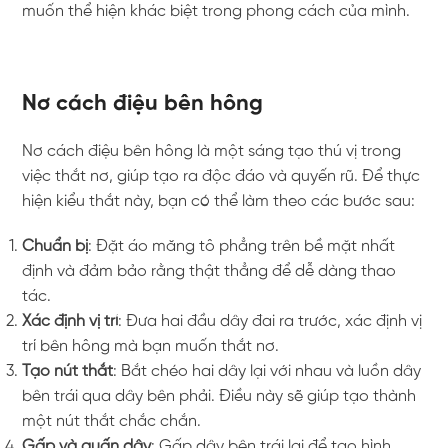
muốn thể hiện khác biệt trong phong cách của mình.
Nơ cách điệu bên hông
Nơ cách điệu bên hông là một sáng tạo thú vị trong
việc thắt nơ, giúp tạo ra độc đáo và quyến rũ. Để thực
hiện kiểu thắt này, bạn có thể làm theo các bước sau:
Chuẩn bị
: Đặt áo măng tô phẳng trên bề mặt nhất
định và đảm bảo rằng thật thẳng để dễ dàng thao
tác.
Xác định vị trí
: Đưa hai đầu dây đai ra trước, xác định vị
trí bên hông mà bạn muốn thắt nơ.
Tạo nút thắt
: Bắt chéo hai dây lại với nhau và luồn dây
bên trái qua dây bên phải. Điều này sẽ giúp tạo thành
một nút thắt chắc chắn.
Gấp và quấn dây
: Gấp dây bên trái lại để tạo hình