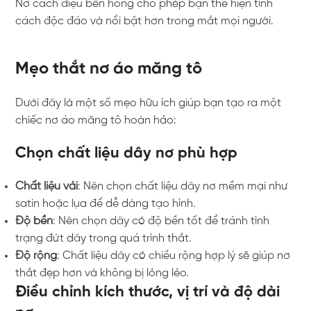
Nơ cách điệu bên hông cho phép bạn thể hiện tính
cách độc đáo và nổi bật hơn trong mắt mọi người.
Mẹo thắt nơ áo măng tô
Dưới đây là một số mẹo hữu ích giúp bạn tạo ra một
chiếc nơ áo măng tô hoàn hảo:
Chọn chất liệu dây nơ phù hợp
Chất liệu vải
: Nên chọn chất liệu dây nơ mềm mại như
satin hoặc lụa để dễ dàng tạo hình.
Độ bền
: Nên chọn dây có độ bền tốt để tránh tình
trạng đứt dây trong quá trình thắt.
Độ rộng
: Chất liệu dây có chiều rộng hợp lý sẽ giúp nơ
thắt đẹp hơn và không bị lỏng lẻo.
Điều chỉnh kích thước, vị trí và độ dài