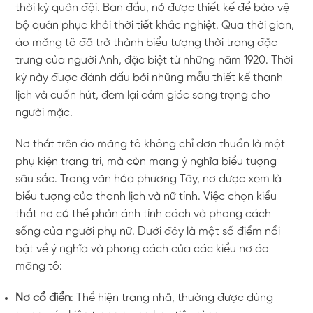
thời kỳ quân đội. Ban đầu, nó được thiết kế để bảo vệ
bộ quân phục khỏi thời tiết khắc nghiệt. Qua thời gian,
áo măng tô đã trở thành biểu tượng thời trang đặc
trưng của người Anh, đặc biệt từ những năm 1920. Thời
kỳ này được đánh dấu bởi những mẫu thiết kế thanh
lịch và cuốn hút, đem lại cảm giác sang trọng cho
người mặc.
Nơ thắt trên áo măng tô không chỉ đơn thuần là một
phụ kiện trang trí, mà còn mang ý nghĩa biểu tượng
sâu sắc. Trong văn hóa phương Tây, nơ được xem là
biểu tượng của thanh lịch và nữ tính. Việc chọn kiểu
thắt nơ có thể phản ánh tính cách và phong cách
sống của người phụ nữ. Dưới đây là một số điểm nổi
bật về ý nghĩa và phong cách của các kiểu nơ áo
măng tô:
Nơ cổ điển
: Thể hiện trang nhã, thường được dùng