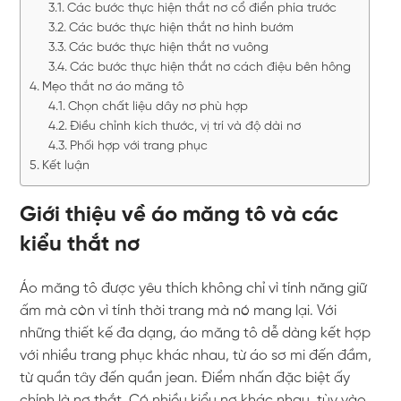
Các bước thực hiện thắt nơ cổ điển phía trước
Các bước thực hiện thắt nơ hình bướm
Các bước thực hiện thắt nơ vuông
Các bước thực hiện thắt nơ cách điệu bên hông
Mẹo thắt nơ áo măng tô
Chọn chất liệu dây nơ phù hợp
Điều chỉnh kích thước, vị trí và độ dài nơ
Phối hợp với trang phục
Kết luận
Giới thiệu về áo măng tô và các
kiểu thắt nơ
Áo măng tô được yêu thích không chỉ vì tính năng giữ
ấm mà còn vì tính thời trang mà nó mang lại. Với
những thiết kế đa dạng, áo măng tô dễ dàng kết hợp
với nhiều trang phục khác nhau, từ áo sơ mi đến đầm,
từ quần tây đến quần jean. Điểm nhấn đặc biệt ấy
chính là nơ thắt. Có nhiều kiểu nơ khác nhau, tùy vào