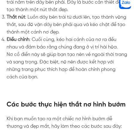
trái nằm trên dây bên phải. Đây là bước cần thiết để
tạo thành một nút thắt đẹp.
Thắt nút
: Luồn dây bên trái từ dưới lên, tạo thành vòng
thắt, sau đó vặn dây bên phải qua và kéo chặt để tạo
thành một cánh nơ đẹp.
Điều chỉnh
: Cuối cùng, kéo hai cánh của nơ ra đều
nhau và đảm bảo rằng chúng đang ở vị trí hài hòa.
Nơ cổ điển này sẽ giúp bạn tạo nên vẻ ngoài thời trang
và sang trọng. Đặc biệt, nó nên được kết hợp với
những trang phục thích hợp để hoàn chỉnh phong
cách của bạn.
Các bước thực hiện thắt nơ hình bướm
Khi bạn muốn tạo ra một chiếc nơ hình bướm dễ
thương và đẹp mắt, hãy làm theo các bước sau đây: