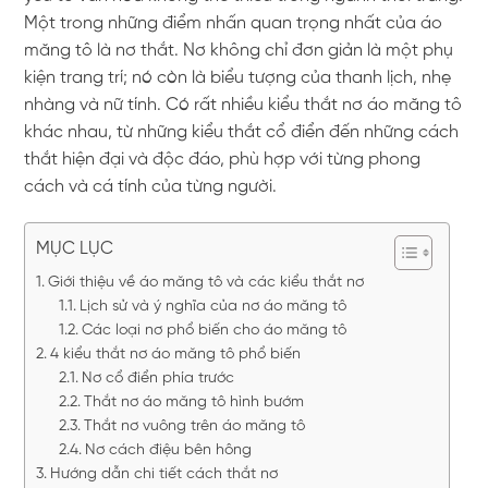
Một trong những điểm nhấn quan trọng nhất của áo
măng tô là nơ thắt. Nơ không chỉ đơn giản là một phụ
kiện trang trí; nó còn là biểu tượng của thanh lịch, nhẹ
nhàng và nữ tính. Có rất nhiều kiểu thắt nơ áo măng tô
khác nhau, từ những kiểu thắt cổ điển đến những cách
thắt hiện đại và độc đáo, phù hợp với từng phong
cách và cá tính của từng người.
MỤC LỤC
Giới thiệu về áo măng tô và các kiểu thắt nơ
Lịch sử và ý nghĩa của nơ áo măng tô
Các loại nơ phổ biến cho áo măng tô
4 kiểu thắt nơ áo măng tô phổ biến
Nơ cổ điển phía trước
Thắt nơ áo măng tô hình bướm
Thắt nơ vuông trên áo măng tô
Nơ cách điệu bên hông
Hướng dẫn chi tiết cách thắt nơ