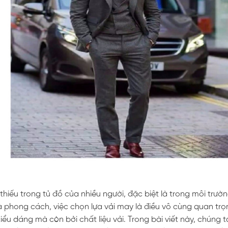
hiếu trong tủ đồ của nhiều người, đặc biệt là trong môi trườ
à phong cách, việc chọn lựa vải may là điều vô cùng quan trọ
u dáng mà còn bởi chất liệu vải. Trong bài viết này, chúng t