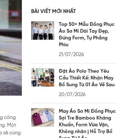
BÀI VIẾT MỚI NHẤT
Top 50+ Mẫu Đồng Phục
Áo Sơ Mi Dài Tay Đẹp,
Đứng Form, Tự Phẳng
Phiu
21/07/2026
Đặt Áo Polo Theo Yêu
Cầu Thiết Kế: Nhận May
Bổ Sung Từ 01 Áo Về Sau
20/07/2026
May Áo Sơ Mi Đồng Phục
ng công
Sợi Tre Bamboo Kháng
Khuẩn, Form Vừa Vặn,
ng. Một
Không nhăn | Hỗ Trợ Bổ
a sẽ cùng