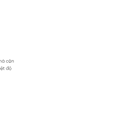
 mà còn
iệt độ