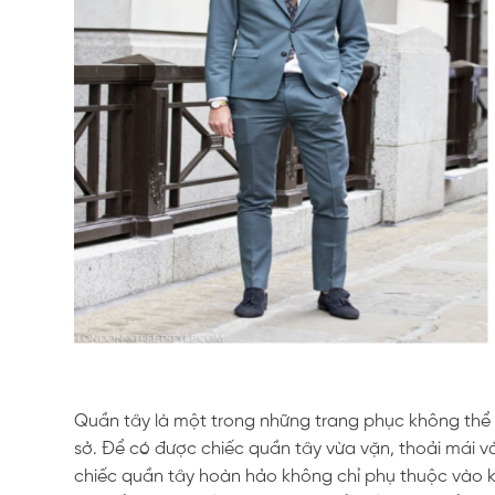
Quần tây là một trong những trang phục không thể t
sở. Để có được chiếc quần tây vừa vặn, thoải mái v
chiếc quần tây hoàn hảo không chỉ phụ thuộc vào kiể