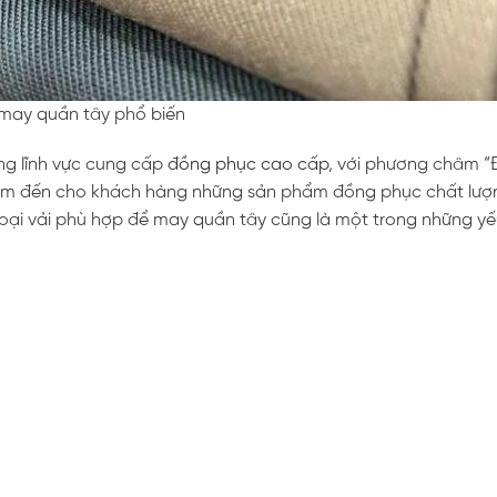
 may quần tây phổ biến
ong lĩnh vực cung cấp
đồng phục cao cấp
, với phương châm 
đem đến cho khách hàng những sản phẩm đồng phục chất lượn
loại vải phù hợp để may quần tây cũng là một trong những yế