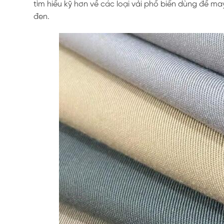
tìm hiểu kỹ hơn về các loại vải phổ biến dùng để m
đen.