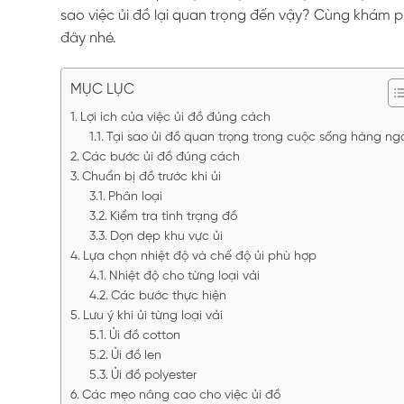
sao việc ủi đồ lại quan trọng đến vậy? Cùng khám ph
đây nhé.
MỤC LỤC
Lợi ích của việc ủi đồ đúng cách
Tại sao ủi đồ quan trọng trong cuộc sống hàng ng
Các bước ủi đồ đúng cách
Chuẩn bị đồ trước khi ủi
Phân loại
Kiểm tra tình trạng đồ
Dọn dẹp khu vực ủi
Lựa chọn nhiệt độ và chế độ ủi phù hợp
Nhiệt độ cho từng loại vải
Các bước thực hiện
Lưu ý khi ủi từng loại vải
Ủi đồ cotton
Ủi đồ len
Ủi đồ polyester
Các mẹo nâng cao cho việc ủi đồ