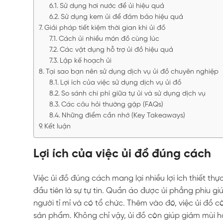
Sử dụng hơi nước để ủi hiệu quả
Sử dụng kem ủi để đảm bảo hiệu quả
Giải pháp tiết kiệm thời gian khi ủi đồ
Cách ủi nhiều món đồ cùng lúc
Các vật dụng hỗ trợ ủi đồ hiệu quả
Lập kế hoạch ủi
Tại sao bạn nên sử dụng dịch vụ ủi đồ chuyên nghiệp
Lợi ích của việc sử dụng dịch vụ ủi đồ
So sánh chi phí giữa tự ủi và sử dụng dịch vụ
Các câu hỏi thường gặp (FAQs)
Những điểm cần nhớ (Key Takeaways)
Kết luận
Lợi ích của việc ủi đồ đúng cách
Việc ủi đồ đúng cách mang lại nhiều lợi ích thiết t
đầu tiên là sự tự tin. Quần áo được ủi phẳng phiu gi
người tỉ mỉ và có tổ chức. Thêm vào đó, việc ủi đồ c
sản phẩm. Không chỉ vậy, ủi đồ còn giúp giảm mùi h