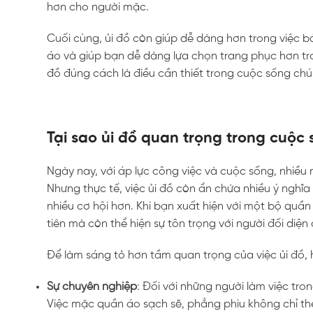
hơn cho người mặc.
Cuối cùng, ủi đồ còn giúp dễ dàng hơn trong việc b
áo và giúp bạn dễ dàng lựa chọn trang phục hơn tro
đồ đúng cách là điều cần thiết trong cuộc sống chú
Tại sao ủi đồ quan trọng trong cuộc
Ngày nay, với áp lực công việc và cuộc sống, nhiề
Nhưng thực tế, việc ủi đồ còn ẩn chứa nhiều ý nghĩa
nhiều cơ hội hơn. Khi bạn xuất hiện với một bộ quần
tiên mà còn thể hiện sự tôn trọng với người đối diệ
Để làm sáng tỏ hơn tầm quan trọng của việc ủi đồ, 
Sự chuyên nghiệp
: Đối với những người làm việc tron
Việc mặc quần áo sạch sẽ, phẳng phiu không chỉ th