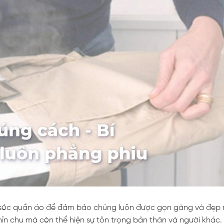
m sóc quần áo để đảm bảo chúng luôn được gọn gàng và đẹp
ỉn chu mà còn thể hiện sự tôn trọng bản thân và người khác. 