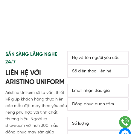
SẴN SÀNG LẮNG NGHE
24/7
LIÊN HỆ VỚI
ARISTINO UNIFORM
Aristino Uniform sẽ tư vấn, thiết
kế giúp khách hàng thực hiện
các mẫu đặt may theo yêu cầu
riêng phù hợp với tính chất
thương hiệu. Ngoài ra
showroom với hơn 300 mẫu
đồng phục may sẵn giúp