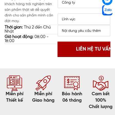
khách hàng trải nghiệm trên
sản phẩm thật sẽ dễ quyết
định cho sản phẩm mình cần
đặt may.
Thời gian:
Thứ 2 đến Chủ
Nhật
Giờ hoạt động:
08:00 -
18:00
Miễn phí
Miễn phí
Bảo hành
Cam kết
Thiết kế
Giao hàng
06 tháng
100%
Chất lượng