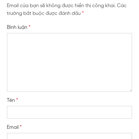
Email của bạn sẽ không được hiển thị công khai.
Các
trường bắt buộc được đánh dấu
*
Bình luận
*
Tên
*
Email
*