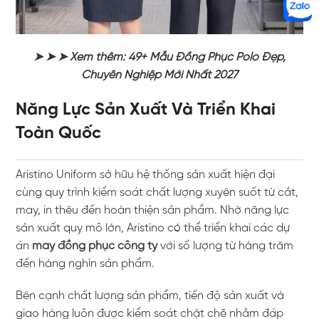
➤ ➤ ➤ Xem thêm: 49+ Mẫu Đồng Phục Polo Đẹp,
Chuyên Nghiệp Mới Nhất 2027
Năng Lực Sản Xuất Và Triển Khai
Toàn Quốc
Aristino Uniform sở hữu hệ thống sản xuất hiện đại
cùng quy trình kiểm soát chất lượng xuyên suốt từ cắt,
may, in thêu đến hoàn thiện sản phẩm. Nhờ năng lực
sản xuất quy mô lớn, Aristino có thể triển khai các dự
án
may đồng phục công ty
với số lượng từ hàng trăm
đến hàng nghìn sản phẩm.
Bên cạnh chất lượng sản phẩm, tiến độ sản xuất và
giao hàng luôn được kiểm soát chặt chẽ nhằm đáp