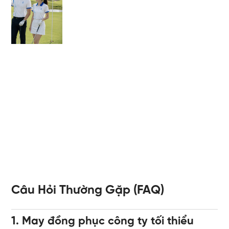
Câu Hỏi Thường Gặp (FAQ)
1. May đồng phục công ty tối thiểu