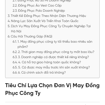
Đồng Phục Áo Sơ Mi Doanh Nghiệp
Đồng Phục Áo Vest Cao Cấp
Đồng Phục Polo Doanh Nghiệp
Thiết Kế Đồng Phục Theo Nhận Diện Thương Hiệu
Năng Lực Sản Xuất Và Triển Khai Toàn Quốc
Dịch Vụ May Đồng Phục Công Ty Chuyên Nghiệp Tại
Hà Nội
Câu Hỏi Thường Gặp (FAQ)
1. May đồng phục công ty tối thiểu bao nhiêu sản
phẩm?
2. Thời gian may đồng phục công ty mất bao lâu?
3. Doanh nghiệp có được thiết kế riêng không?
4. Có hỗ trợ giao hàng toàn quốc không?
5. Có được may mẫu trước khi sản xuất không?
6. Có chính sách đổi trả không?
Tiêu Chí Lựa Chọn Đơn Vị May Đồng
Phục Công Ty