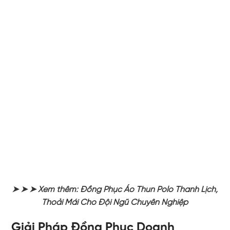
➤ ➤ ➤ Xem thêm: Đồng Phục Áo Thun Polo Thanh Lịch,
Thoải Mái Cho Đội Ngũ Chuyên Nghiệp
Giải Pháp Đồng Phục Doanh