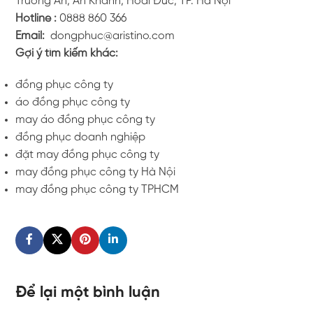
Trường An, An Khánh, Hoài Đức, TP. Hà Nội
Hotline :
0888 860 366
Email:
dongphuc@aristino.com
Gợi ý tìm kiếm khác:
đồng phục công ty
áo đồng phục công ty
may áo đồng phục công ty
đồng phục doanh nghiệp
đặt may đồng phục công ty
may đồng phục công ty Hà Nội
may đồng phục công ty TPHCM
Để lại một bình luận