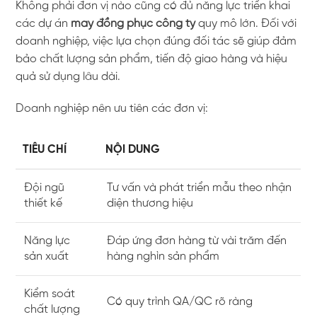
Không phải đơn vị nào cũng có đủ năng lực triển khai
các dự án
may đồng phục công ty
quy mô lớn. Đối với
doanh nghiệp, việc lựa chọn đúng đối tác sẽ giúp đảm
bảo chất lượng sản phẩm, tiến độ giao hàng và hiệu
quả sử dụng lâu dài.
Doanh nghiệp nên ưu tiên các đơn vị:
TIÊU CHÍ
NỘI DUNG
Đội ngũ
Tư vấn và phát triển mẫu theo nhận
thiết kế
diện thương hiệu
Năng lực
Đáp ứng đơn hàng từ vài trăm đến
sản xuất
hàng nghìn sản phẩm
Kiểm soát
Có quy trình QA/QC rõ ràng
chất lượng