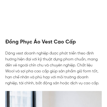
Đồng Phục Áo Vest Cao Cấp
Dòng vest doanh nghiệp được phát triển theo định
hướng hiện đại với kỹ thuật dựng phom chuẩn, mang
đến vẻ ngoài chỉn chu và chuyên nghiệp. Chất liệu
Wool và sợi pha cao cấp giúp sản phẩm giữ form tốt,
hạn chế nhăn và phù hợp với môi trường doanh
nghiệp, tài chính, bất động sản hoặc dịch vụ cao cấp.