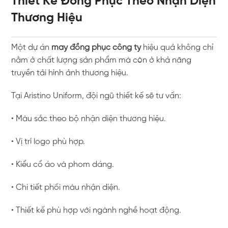
Thiết Kế Đồng Phục Theo Nhận Diện
Thương Hiệu
Một dự án
may đồng phục công ty
hiệu quả không chỉ
nằm ở chất lượng sản phẩm mà còn ở khả năng
truyền tải hình ảnh thương hiệu.
Tại Aristino Uniform, đội ngũ thiết kế sẽ tư vấn:
• Màu sắc theo bộ nhận diện thương hiệu.
• Vị trí logo phù hợp.
• Kiểu cổ áo và phom dáng.
• Chi tiết phối màu nhận diện.
• Thiết kế phù hợp với ngành nghề hoạt động.