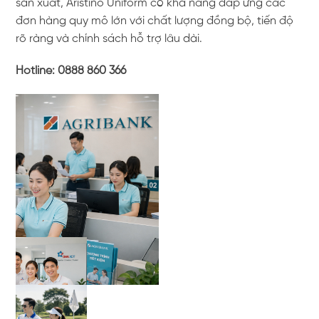
sản xuất, Aristino Uniform có khả năng đáp ứng các
đơn hàng quy mô lớn với chất lượng đồng bộ, tiến độ
rõ ràng và chính sách hỗ trợ lâu dài.
Hotline: 0888 860 366