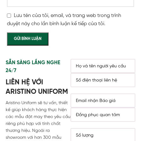
Lưu tên của tôi, email, và trang web trong trình
duyệt này cho lần bình luận kế tiếp của tôi.
SẴN SÀNG LẮNG NGHE
24/7
LIÊN HỆ VỚI
ARISTINO UNIFORM
Aristino Uniform sẽ tư vấn, thiết
kế giúp khách hàng thực hiện
các mẫu đặt may theo yêu cầu
riêng phù hợp với tính chất
thương hiệu. Ngoài ra
showroom với hơn 300 mẫu