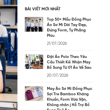
BÀI VIẾT MỚI NHẤT
Top 50+ Mẫu Đồng Phục
Áo Sơ Mi Dài Tay Đẹp,
Đứng Form, Tự Phẳng
Phiu
21/07/2026
Đặt Áo Polo Theo Yêu
Cầu Thiết Kế: Nhận May
Bổ Sung Từ 01 Áo Về Sau
20/07/2026
May Áo Sơ Mi Đồng Phục
Sợi Tre Bamboo Kháng
Khuẩn, Form Vừa Vặn,
Không nhăn | Hỗ Trợ Bổ