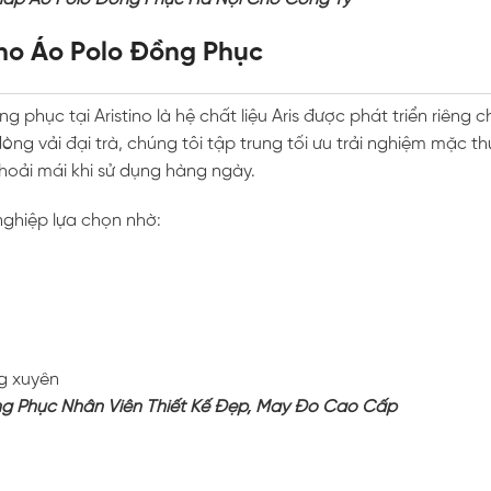
ho Áo Polo Đồng Phục
ồng phục tại
Aristino
là hệ chất liệu Aris được phát triển riêng 
ng vải đại trà, chúng tôi tập trung tối ưu trải nghiệm mặc th
hoải mái khi sử dụng hàng ngày.
nghiệp lựa chọn nhờ:
g xuyên
g Phục Nhân Viên Thiết Kế Đẹp, May Đo Cao Cấp