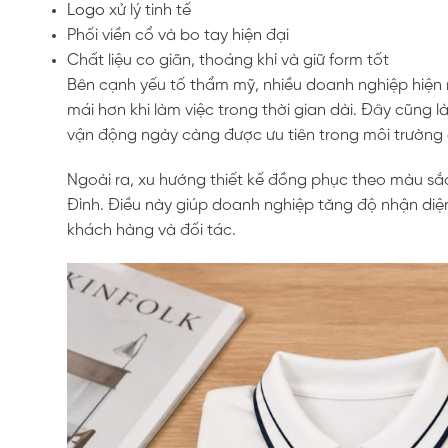
Logo
xử lý tinh tế
Phối viền cổ và bo tay hiện đại
Chất liệu co giãn, thoáng khí và giữ form tốt
Bên cạnh yếu tố thẩm mỹ, nhiều doanh nghiệp hiện 
mái hơn khi làm việc trong thời gian dài. Đây cũng 
vận động ngày càng được ưu tiên trong môi trường 
Ngoài ra, xu hướng thiết kế đồng phục theo màu sắ
Đình. Điều này giúp doanh nghiệp tăng độ nhận diệ
khách hàng và đối tác.