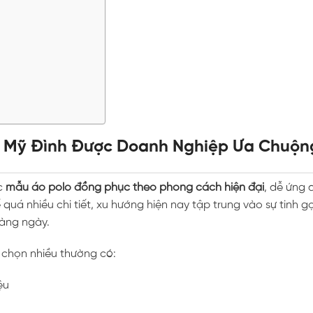
c Mỹ Đình Được Doanh Nghiệp Ưa Chuộn
ác
mẫu áo polo đồng phục theo phong cách hiện đại
, dễ ứng 
 quá nhiều chi tiết, xu hướng hiện nay tập trung vào sự tinh g
hàng ngày.
chọn nhiều thường có:
ệu