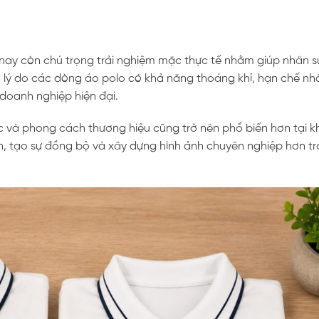
nay còn chú trọng trải nghiệm mặc thực tế nhằm giúp nhân s
là lý do các dòng áo polo có khả năng thoáng khí, hạn chế nh
doanh nghiệp hiện đại.
c và phong cách thương hiệu cũng trở nên phổ biến hơn tại k
n, tạo sự đồng bộ và xây dựng hình ảnh chuyên nghiệp hơn t