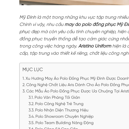
Mỹ Đình
là một trong những khu vực tập trung nhiề
Chính vì vậy, nhu cầu
may áo polo đồng phục Mỹ Đì
phục
đẹp mà còn yêu cầu tính chuyên nghiệp, hiện đ
đồng phục truyền thống dễ tạo cảm giác cứng nhắ
trong công việc hàng ngày.
Aristino Uniform
hiện là
cấp, tập trung vào thiết kế riêng, chất liệu công n
MỤC LỤC
Xu Hướng May Áo Polo Đồng Phục Mỹ Đình Được Doan
Công Nghệ Chất Liệu Aris Dành Cho Áo Polo Đồng Phụ
Các Mẫu Áo Polo Đồng Phục Được Ưa Chuộng Tại Arist
Polo Văn Phòng Tối Giản
Polo Công Nghệ Trẻ Trung
Polo Nhận Diện Thương Hiệu
Polo Showroom Chuyên Nghiệp
Polo Team Building Năng Động