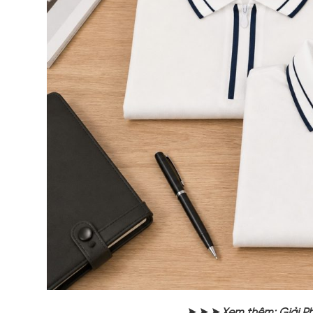
➤ ➤ ➤ Xem thêm: Giải P