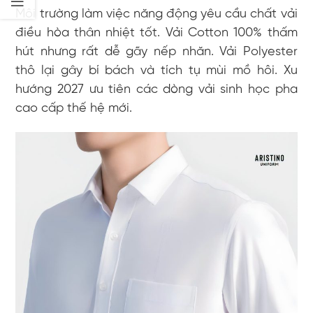
Môi trường làm việc năng động yêu cầu chất vải
điều hòa thân nhiệt tốt. Vải Cotton 100% thấm
hút nhưng rất dễ gãy nếp nhăn. Vải Polyester
thô lại gây bí bách và tích tụ mùi mồ hôi. Xu
hướng 2027 ưu tiên các dòng vải sinh học pha
cao cấp thế hệ mới.