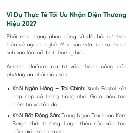
Ví Dụ Thực Tế Tối Ưu Nhận Diện Thương
Hiệu 2027
Phối màu trang phục công sở đòi hỏi sự thấu
hiểu về ngành nghề. Màu sắc vừa tạo sự thanh
lịch vừa làm nổi bật thương hiệu.
Aristino Uniform đã tư vấn thành công các
phương án phối màu sau:
Khối Ngân Hàng – Tài Chính:
Xanh Pastel kết
hợp nẹp cổ trắng trang nhã. Gam màu tạo
niềm tin và tôn da.
Khối Bất Động Sản:
Trắng Ngọc Trai hoặc Kem
Beige thời thượng. Logo thêu sắc sảo tạo
cảm giác sang trọng.