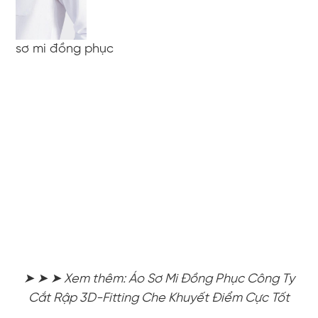
sơ mi đồng phục
➤ ➤ ➤ Xem thêm: Áo Sơ Mi Đồng Phục Công Ty
Cắt Rập 3D-Fitting Che Khuyết Điểm Cực Tốt