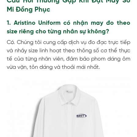
Câu Hỏi Thường Gặp Khi Đặt May Sơ
Mi Đồng Phục
1. Aristino Uniform có nhận may đo theo
size riêng cho từng nhân sự không?
Có. Chúng tôi cung cấp dịch vụ đo đạc trực tiếp
và nhảy size linh hoạt theo thông số cơ thể thực
tế của từng nhân viên, đảm bảo phom dáng ôm
vừa vặn, tôn dáng và thoải mái nhất.