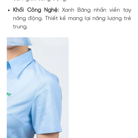
Khối Công Nghệ:
Xanh Băng nhấn viền tay
năng động. Thiết kế mang lại năng lượng trẻ
trung.
sơ mi đồng phục