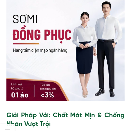
Giải Pháp Vải: Chất Mát Mịn & Chống
Nhăn Vượt Trội