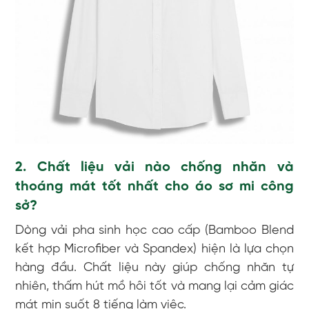
2. Chất liệu vải nào chống nhăn và
thoáng mát tốt nhất cho áo sơ mi công
sở?
Dòng vải pha sinh học cao cấp (Bamboo Blend
kết hợp Microfiber và Spandex) hiện là lựa chọn
hàng đầu. Chất liệu này giúp chống nhăn tự
nhiên, thấm hút mồ hôi tốt và mang lại cảm giác
mát mịn suốt 8 tiếng làm việc.