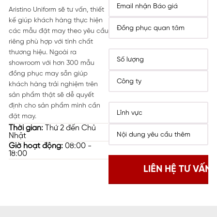
Aristino Uniform sẽ tư vấn, thiết
kế giúp khách hàng thực hiện
các mẫu đặt may theo yêu cầu
riêng phù hợp với tính chất
thương hiệu. Ngoài ra
showroom với hơn 300 mẫu
đồng phục may sẵn giúp
khách hàng trải nghiệm trên
sản phẩm thật sẽ dễ quyết
định cho sản phẩm mình cần
đặt may.
Thời gian:
Thứ 2 đến Chủ
Nhật
Giờ hoạt động:
08:00 -
18:00