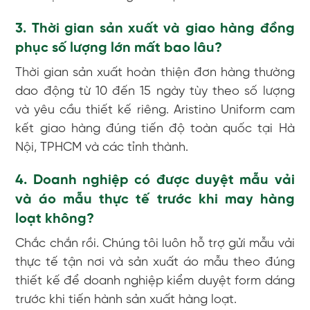
3. Thời gian sản xuất và giao hàng đồng
phục số lượng lớn mất bao lâu?
Thời gian sản xuất hoàn thiện đơn hàng thường
dao động từ 10 đến 15 ngày tùy theo số lượng
và yêu cầu thiết kế riêng. Aristino Uniform cam
kết giao hàng đúng tiến độ toàn quốc tại Hà
Nội, TPHCM và các tỉnh thành.
4. Doanh nghiệp có được duyệt mẫu vải
và áo mẫu thực tế trước khi may hàng
loạt không?
Chắc chắn rồi. Chúng tôi luôn hỗ trợ gửi mẫu vải
thực tế tận nơi và sản xuất áo mẫu theo đúng
thiết kế để doanh nghiệp kiểm duyệt form dáng
trước khi tiến hành sản xuất hàng loạt.