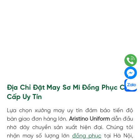
Địa Chỉ Đặt May Sơ Mi Đồng Phục Cao
Cấp Uy Tín
Lựa chọn xưởng may uy tín đảm bảo tiến độ
bàn giao đơn hàng lớn.
Aristino Uniform
dẫn đầu
nhờ dây chuyền sản xuất hiện đại. Chúng tôi
nhận may số lượng lớn
đồng phục
tại Hà Nội,