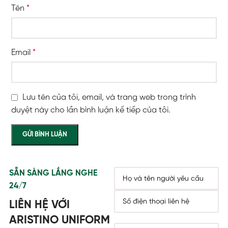
Tên
*
Email
*
Lưu tên của tôi, email, và trang web trong trình
duyệt này cho lần bình luận kế tiếp của tôi.
SẴN SÀNG LẮNG NGHE
24/7
LIÊN HỆ VỚI
ARISTINO UNIFORM