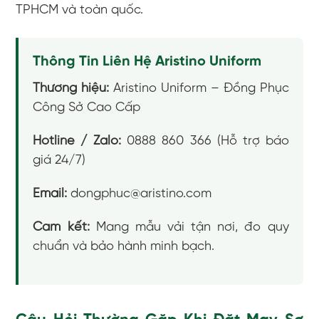
TPHCM và toàn quốc.
Thông Tin Liên Hệ Aristino Uniform
Thương hiệu:
Aristino Uniform – Đồng Phục
Công Sở Cao Cấp
Hotline / Zalo:
0888 860 366 (Hỗ trợ báo
giá 24/7)
Email:
dongphuc@aristino.com
Cam kết:
Mang mẫu vải tận nơi, đo quy
chuẩn và bảo hành minh bạch.