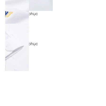
sơ mi đồng phục
sơ mi đồng phục