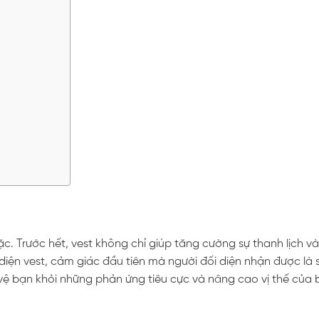
ặc. Trước hết, vest không chỉ giúp tăng cường sự thanh lịch v
 diện vest, cảm giác đầu tiên mà người đối diện nhận được là 
vệ bạn khỏi những phản ứng tiêu cực và nâng cao vị thế của 