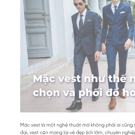
Mặc vest là một nghệ thuật mà không phải ai cũng 
đại, vest còn mang lại vẻ đẹp lịch lãm, chuyên nghi