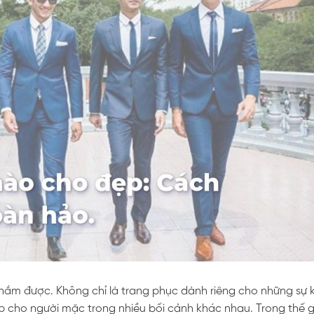
nắm được. Không chỉ là trang phục dành riêng cho những sự k
ệp cho người mặc trong nhiều bối cảnh khác nhau. Trong thế gi