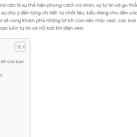
 mà còn là sự thể hiện phong cách cá nhân, sự tự tin và gu t
ự chú ý đến từng chi tiết: từ chất liệu, kiểu dáng cho đến cá
ta sẽ cùng khám phá những lợi ích của việc mặc vest, các loại
 luôn tự tin và nổi bật khi diện vest.
ủ đồ của bạn
ựa