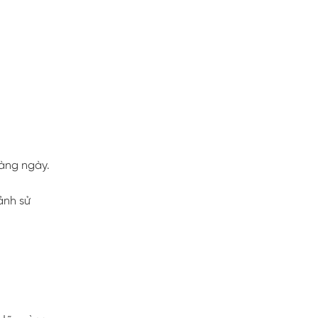
hàng ngày.
ảnh sử