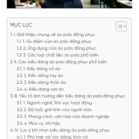
MỤC LỤC
I. Giới thiệu chung về áo polo đồng phục
1. Ưu điểm của áo polo đồng phục
2. Ứng dụng của áo polo đồng phục
3. Các loại chất liệu áo polo phổ biến
II. Các kiểu dáng áo polo đồng phục phổ biến
1. Kiểu dáng cổ áo
2. Kiểu dáng tay áo
3. Kiểu dáng thân áo
4. Kiểu dáng vạt áo
III. Yếu tố ảnh hưởng đến kiểu dáng áo polo đồng phục
1. Ngành nghề, lĩnh vực hoạt động
2. Độ tuổi, giới tính của người mặc
3. Phong cách, văn hóa của doanh nghiệp
4. Mùa vụ, khí hậu
IV. Lưu ý khi chọn kiểu dáng áo polo đồng phục
1. Phù hợp với vóc dáng, kích cỡ