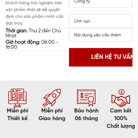
khách hàng trải nghiệm trên
sản phẩm thật sẽ dễ quyết
định cho sản phẩm mình cần
đặt may.
Thời gian:
Thứ 2 đến Chủ
Nhật
Giờ hoạt động:
08:00 -
18:00
Miễn phí
Miễn phí
Bảo hành
Cam kết
Thiết kế
Giao hàng
06 tháng
100%
Chất lượng