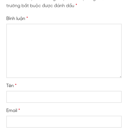
trường bắt buộc được đánh dấu
*
Bình luận
*
Tên
*
Email
*