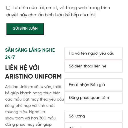
Lưu tên của tôi, email, và trang web trong trình
duyệt này cho lần bình luận kế tiếp của tôi.
SẴN SÀNG LẮNG NGHE
24/7
LIÊN HỆ VỚI
ARISTINO UNIFORM
Aristino Uniform sẽ tư vấn, thiết
kế giúp khách hàng thực hiện
các mẫu đặt may theo yêu cầu
riêng phù hợp với tính chất
thương hiệu. Ngoài ra
showroom với hơn 300 mẫu
đồng phục may sẵn giúp