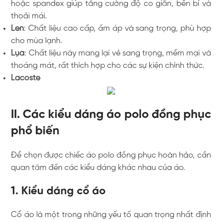
hoặc spandex giúp tăng cường độ co giãn, bền bỉ và
thoải mái.
Len
: Chất liệu cao cấp, ấm áp và sang trọng, phù hợp
cho mùa lạnh.
Lụa
: Chất liệu này mang lại vẻ sang trọng, mềm mại và
thoáng mát, rất thích hợp cho các sự kiện chính thức.
Lacoste
II. Các kiểu dáng áo polo đồng phục
phổ biến
Để chọn được chiếc áo polo đồng phục hoàn hảo, cần
quan tâm đến các kiểu dáng khác nhau của áo.
1. Kiểu dáng cổ áo
Cổ áo là một trong những yếu tố quan trọng nhất định