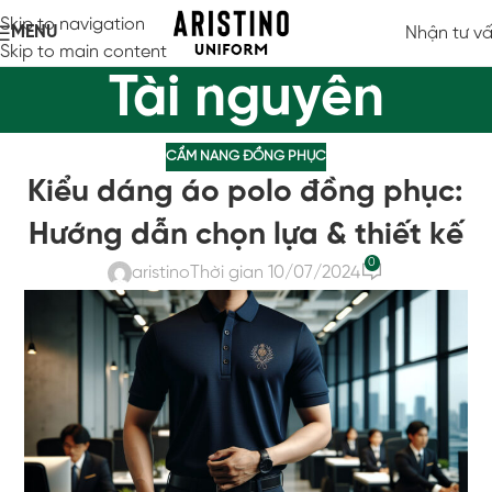
Skip to navigation
MENU
Nhận tư v
Skip to main content
Tài nguyên
CẨM NANG ĐỒNG PHỤC
Kiểu dáng áo polo đồng phục:
Hướng dẫn chọn lựa & thiết kế
0
aristino
Thời gian 10/07/2024