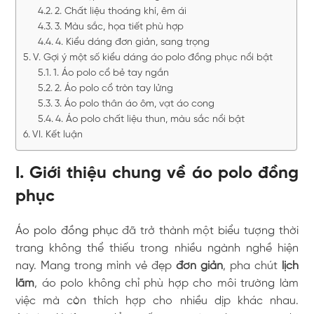
2. Chất liệu thoáng khí, êm ái
3. Màu sắc, họa tiết phù hợp
4. Kiểu dáng đơn giản, sang trọng
V. Gợi ý một số kiểu dáng áo polo đồng phục nổi bật
1. Áo polo cổ bẻ tay ngắn
2. Áo polo cổ tròn tay lửng
3. Áo polo thân áo ôm, vạt áo cong
4. Áo polo chất liệu thun, màu sắc nổi bật
VI. Kết luận
I. Giới thiệu chung về áo polo đồng
phục
Áo polo đồng phục
đã trở thành một biểu tượng thời
trang không thể thiếu trong nhiều ngành nghề hiện
nay. Mang trong mình vẻ đẹp
đơn giản
, pha chút
lịch
lãm
, áo polo không chỉ phù hợp cho môi trường làm
việc mà còn thích hợp cho nhiều dịp khác nhau.