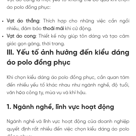
áo polo đồng phục:
Vạt áo thẳng
: Thích hợp cho những việc cần ngồi
nhiều, đảm bảo
thoải mái
khi cử động.
Vạt áo cong
: Thiết kế này giúp tôn dáng và tạo cảm
giác gọn gàng, thời trang.
III. Yếu tố ảnh hưởng đến kiểu dáng
áo polo đồng phục
Khi chọn kiểu dáng áo polo đồng phục, cần quan tâm
đến nhiều yếu tố khác nhau như ngành nghề, độ tuổi,
văn hóa công ty, mùa vụ và khí hậu.
1. Ngành nghề, lĩnh vực hoạt động
Ngành nghề và lĩnh vực hoạt động của doanh nghiệp
quyết định rất nhiều đến việc chọn kiểu dáng áo polo