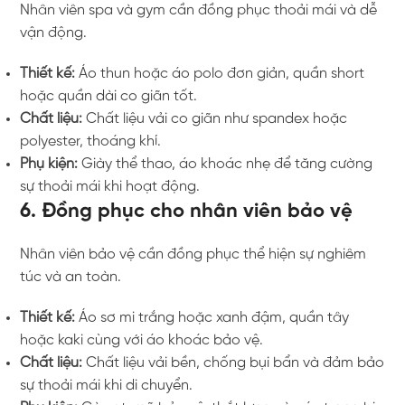
Nhân viên spa và gym cần đồng phục thoải mái và dễ
vận động.
Thiết kế:
Áo thun hoặc áo polo đơn giản, quần short
hoặc quần dài co giãn tốt.
Chất liệu:
Chất liệu vải co giãn như spandex hoặc
polyester, thoáng khí.
Phụ kiện:
Giày thể thao, áo khoác nhẹ để tăng cường
sự thoải mái khi hoạt động.
6. Đồng phục cho nhân viên bảo vệ
Nhân viên bảo vệ cần đồng phục thể hiện sự nghiêm
túc và an toàn.
Thiết kế:
Áo sơ mi trắng hoặc xanh đậm, quần tây
hoặc kaki cùng với áo khoác bảo vệ.
Chất liệu:
Chất liệu vải bền, chống bụi bẩn và đảm bảo
sự thoải mái khi di chuyển.