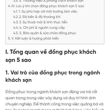
5. Thương hiệu & phong cách khách sạn
IV. Lưu ý khi chọn đồng phục khách sạn 5 sao
1. Sự phù hợp với môi trường làm việc
2. Độ bền & độ thoáng khí
3. Sự thoải mái & tính thực tiễn
4. Chi phí & nguồn cung cấp
5. Bảo quản & sửa chữa đồng phục
V. Kết luận & hướng phát triển
I. Tổng quan về đồng phục khách
sạn 5 sao
1. Vai trò của đồng phục trong ngành
khách sạn
Đồng phục trong ngành khách sạn đóng vai trò rất
quan trọng trong việc xây dựng và duy trì hình ảnh
chuyên nghiệp. Để thành công trong việc quảng bá và