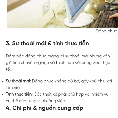
Đồng phục 
3. Sự thoải mái & tính thực tiễn
Đảm bảo đồng phục mang lại sự thoải mái nhưng vẫn
giữ tính chuyên nghiệp và thích hợp với công việc thực
tế.
Sự thoải mái:
Đồng phục không gò bó, gây khó chịu khi
làm việc.
Tính thực tiễn:
Các thiết kế phải phù hợp với nhiệm vụ
cụ thể của từng vị trí công việc.
4. Chi phí & nguồn cung cấp