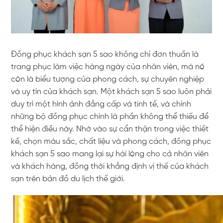
Đồng phục khách sạn 5 sao không chỉ đơn thuần là
trang phục làm việc hàng ngày của nhân viên, mà nó
còn là biểu tượng của phong cách, sự chuyên nghiệp
và uy tín của khách sạn. Một khách sạn 5 sao luôn phải
duy trì một hình ảnh đẳng cấp và tinh tế, và chính
những bộ đồng phục chính là phần không thể thiếu để
thể hiện điều này. Nhờ vào sự cẩn thận trong việc thiết
kế, chọn màu sắc, chất liệu và phong cách, đồng phục
khách sạn 5 sao mang lại sự hài lòng cho cả nhân viên
và khách hàng, đồng thời khẳng định vị thế của khách
sạn trên bản đồ du lịch thế giới.