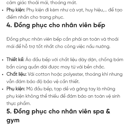
cảm giác thoải mái, thoáng mát.
Phụ kiện:
Phụ kiện đi kèm như cà vạt, huy hiệu,… để tạo
điểm nhấn cho trang phục.
4. Đồng phục cho nhân viên bếp
Đồng phục nhân viên bếp cần phải an toàn và thoải
mái để hỗ trợ tốt nhất cho công việc nấu nướng.
Thiết kế:
Áo đầu bếp với chất liệu dày dặn, chống bám
bẩn cùng quần dài được may từ vải bền chắc.
Chất liệu:
Vải cotton hoặc polyester, thoáng khí nhưng
vẫn đảm bảo độ bảo vệ cần thiết.
Phụ kiện:
Mũ đầu bếp, tạp dề và găng tay là những
phụ kiện không thể thiếu để đảm bảo an toàn vệ sinh
thực phẩm.
5. Đồng phục cho nhân viên spa &
gym