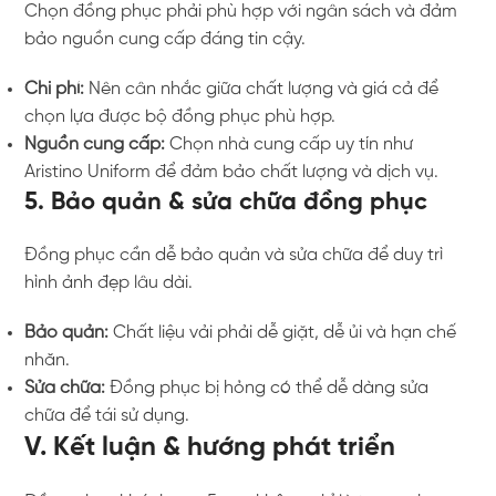
Chọn đồng phục phải phù hợp với ngân sách và đảm
bảo nguồn cung cấp đáng tin cậy.
Chi phí:
Nên cân nhắc giữa chất lượng và giá cả để
chọn lựa được bộ đồng phục phù hợp.
Nguồn cung cấp:
Chọn nhà cung cấp uy tín như
Aristino Uniform để đảm bảo chất lượng và dịch vụ.
5. Bảo quản & sửa chữa đồng phục
Đồng phục cần dễ bảo quản và sửa chữa để duy trì
hình ảnh đẹp lâu dài.
Bảo quản:
Chất liệu vải phải dễ giặt, dễ ủi và hạn chế
nhăn.
Sửa chữa:
Đồng phục bị hỏng có thể dễ dàng sửa
chữa để tái sử dụng.
V. Kết luận & hướng phát triển