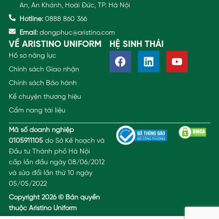
An, An Khánh, Hoài Đức, TP. Hà Nội
Hotline:
0888 860 366
Email:
dongphuc@aristino.com
VỀ ARISTINO UNIFORM
HỆ SINH THÁI
Hồ sơ năng lực
Chính sách Giao nhận
Chính sách Bảo hành
Kể chuyện thương hiệu
Cẩm nang tài liệu
Mã số doanh nghiệp
0105911105
do Sở Kế hoạch và
Đầu tư Thành phố Hà Nội
cấp lần đầu ngày 08/06/2012
và sửa đổi lần thứ 10 ngày
05/05/2022
Copyright 2026 © Bản quyền
thuộc Aristino Uniform