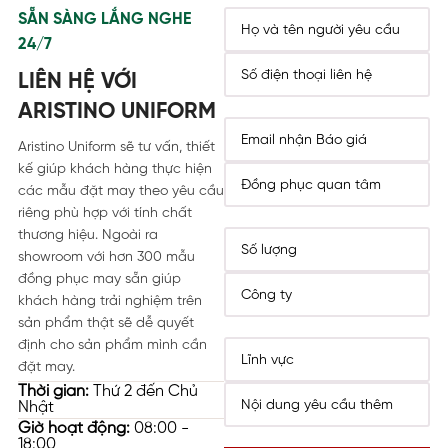
SẴN SÀNG LẮNG NGHE
24/7
LIÊN HỆ VỚI
ARISTINO UNIFORM
Aristino Uniform sẽ tư vấn, thiết
kế giúp khách hàng thực hiện
các mẫu đặt may theo yêu cầu
riêng phù hợp với tính chất
thương hiệu. Ngoài ra
showroom với hơn 300 mẫu
đồng phục may sẵn giúp
khách hàng trải nghiệm trên
sản phẩm thật sẽ dễ quyết
định cho sản phẩm mình cần
đặt may.
Thời gian:
Thứ 2 đến Chủ
Nhật
Giờ hoạt động:
08:00 -
18:00