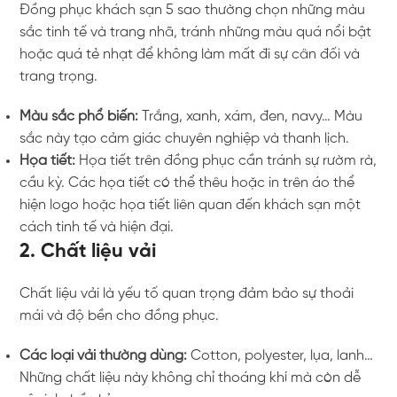
Đồng phục khách sạn 5 sao thường chọn những màu
sắc tinh tế và trang nhã, tránh những màu quá nổi bật
hoặc quá tẻ nhạt để không làm mất đi sự cân đối và
trang trọng.
Màu sắc phổ biến:
Trắng, xanh, xám, đen, navy… Màu
sắc này tạo cảm giác chuyên nghiệp và thanh lịch.
Họa tiết:
Họa tiết trên đồng phục cần tránh sự rườm rà,
cầu kỳ. Các họa tiết có thể thêu hoặc in trên áo thể
hiện logo hoặc họa tiết liên quan đến khách sạn một
cách tinh tế và hiện đại.
2. Chất liệu vải
Chất liệu vải là yếu tố quan trọng đảm bảo sự thoải
mái và độ bền cho đồng phục.
Các loại vải thường dùng:
Cotton, polyester, lụa, lanh…
Những chất liệu này không chỉ thoáng khí mà còn dễ