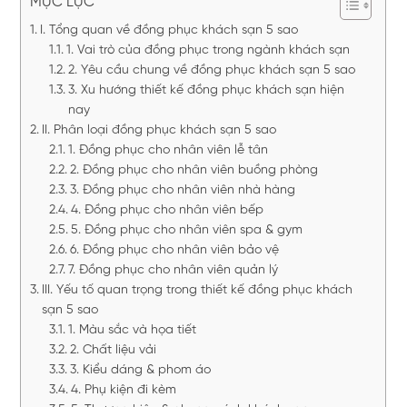
MỤC LỤC
I. Tổng quan về đồng phục khách sạn 5 sao
1. Vai trò của đồng phục trong ngành khách sạn
2. Yêu cầu chung về đồng phục khách sạn 5 sao
3. Xu hướng thiết kế đồng phục khách sạn hiện
nay
II. Phân loại đồng phục khách sạn 5 sao
1. Đồng phục cho nhân viên lễ tân
2. Đồng phục cho nhân viên buồng phòng
3. Đồng phục cho nhân viên nhà hàng
4. Đồng phục cho nhân viên bếp
5. Đồng phục cho nhân viên spa & gym
6. Đồng phục cho nhân viên bảo vệ
7. Đồng phục cho nhân viên quản lý
III. Yếu tố quan trọng trong thiết kế đồng phục khách
sạn 5 sao
1. Màu sắc và họa tiết
2. Chất liệu vải
3. Kiểu dáng & phom áo
4. Phụ kiện đi kèm