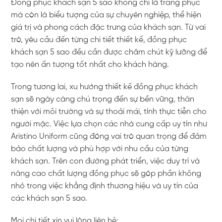
Đồng phục khách sạn 5 sao không chỉ là trang phục
mà còn là biểu tượng của sự chuyên nghiệp, thể hiện
giá trị và phong cách đặc trưng của khách sạn. Từ vai
trò, yêu cầu đến từng chi tiết thiết kế, đồng phục
khách sạn 5 sao đều cần được chăm chút kỹ lưỡng để
tạo nên ấn tượng tốt nhất cho khách hàng.
Trong tương lai, xu hướng thiết kế đồng phục khách
sạn sẽ ngày càng chú trọng đến sự bền vững, thân
thiện với môi trường và sự thoải mái, tính thực tiễn cho
người mặc. Việc lựa chọn các nhà cung cấp uy tín như
Aristino Uniform cũng đóng vai trò quan trọng để đảm
bảo chất lượng và phù hợp với nhu cầu của từng
khách sạn. Trên con đường phát triển, việc duy trì và
nâng cao chất lượng đồng phục sẽ góp phần không
nhỏ trong việc khẳng định thương hiệu và uy tín của
các khách sạn 5 sao.
Mọi chi tiết xin vui lòng liên hệ: