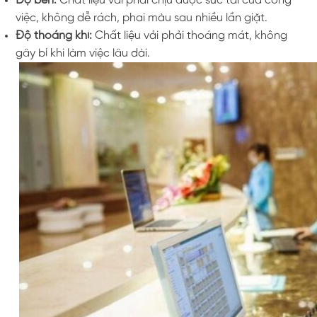
Độ bền:
Chất liệu vải phải chịu được sức tải của công
việc, không dễ rách, phai màu sau nhiều lần giặt.
Độ thoáng khí:
Chất liệu vải phải thoáng mát, không
gây bí khi làm việc lâu dài.