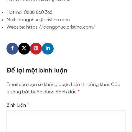
Hotline: 0888 860 366
Mail: dongphuc@aristino.com
Website: https://dongphuc.aristino.com/
Để lại một bình luận
Email của bạn sẽ không được hiển thị công khai.
Các
trường bắt buộc được đánh dấu
*
Bình luận
*