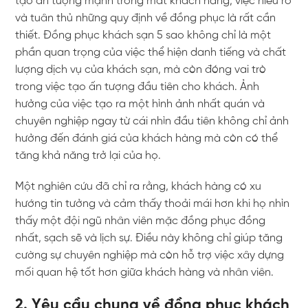
tạo ấn tượng mạnh trong mắt khách hàng, việc hiểu rõ
và tuân thủ những quy định về đồng phục là rất cần
thiết. Đồng phục khách sạn 5 sao không chỉ là một
phần quan trọng của việc thể hiện danh tiếng và chất
lượng dịch vụ của khách sạn, mà còn đóng vai trò
trong việc tạo ấn tượng đầu tiên cho khách. Ảnh
hưởng của việc tạo ra một hình ảnh nhất quán và
chuyên nghiệp ngay từ cái nhìn đầu tiên không chỉ ảnh
hưởng đến đánh giá của khách hàng mà còn có thể
tăng khả năng trở lại của họ.
Một nghiên cứu đã chỉ ra rằng, khách hàng có xu
hướng tin tưởng và cảm thấy thoải mái hơn khi họ nhìn
thấy một đội ngũ nhân viên mặc đồng phục đồng
nhất, sạch sẽ và lịch sự. Điều này không chỉ giúp tăng
cường sự chuyên nghiệp mà còn hỗ trợ việc xây dựng
mối quan hệ tốt hơn giữa khách hàng và nhân viên.
2. Yêu cầu chung về đồng phục khách