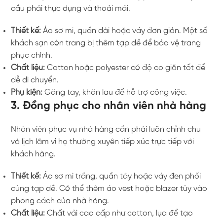
cầu phải thực dụng và thoải mái.
Thiết kế:
Áo sơ mi, quần dài hoặc váy đơn giản. Một số
khách sạn còn trang bị thêm tạp dề để bảo vệ trang
phục chính.
Chất liệu:
Cotton hoặc polyester có độ co giãn tốt để
dễ di chuyển.
Phụ kiện:
Găng tay, khăn lau để hỗ trợ công việc.
3. Đồng phục cho nhân viên nhà hàng
Nhân viên phục vụ nhà hàng cần phải luôn chỉnh chu
và lịch lãm vì họ thường xuyên tiếp xúc trực tiếp với
khách hàng.
Thiết kế:
Áo sơ mi trắng, quần tây hoặc váy đen phối
cùng tạp dề. Có thể thêm áo vest hoặc blazer tùy vào
phong cách của nhà hàng.
Chất liệu:
Chất vải cao cấp như cotton, lụa để tạo