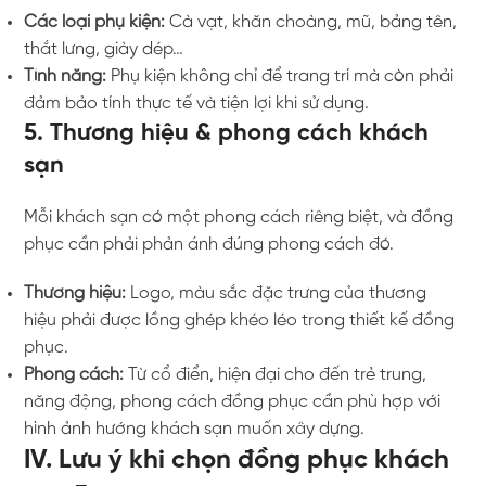
Các loại phụ kiện:
Cà vạt, khăn choàng, mũ, bảng tên,
thắt lưng, giày dép…
Tính năng:
Phụ kiện không chỉ để trang trí mà còn phải
đảm bảo tính thực tế và tiện lợi khi sử dụng.
5. Thương hiệu & phong cách khách
sạn
Mỗi khách sạn có một phong cách riêng biệt, và đồng
phục cần phải phản ánh đúng phong cách đó.
Thương hiệu:
Logo, màu sắc đặc trưng của thương
hiệu phải được lồng ghép khéo léo trong thiết kế đồng
phục.
Phong cách:
Từ cổ điển, hiện đại cho đến trẻ trung,
năng động, phong cách đồng phục cần phù hợp với
hình ảnh hướng khách sạn muốn xây dựng.
IV. Lưu ý khi chọn đồng phục khách