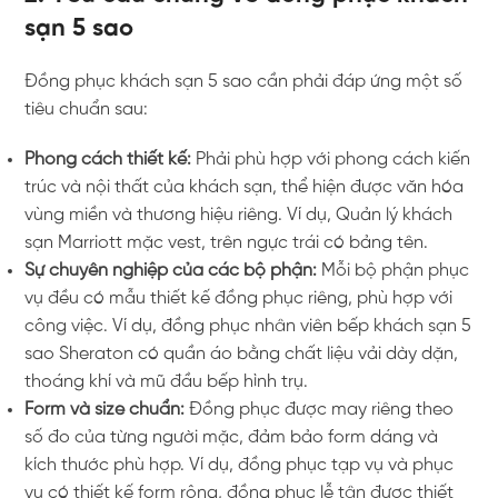
sạn 5 sao
Đồng phục khách sạn 5 sao cần phải đáp ứng một số
tiêu chuẩn sau:
Phong cách thiết kế:
Phải phù hợp với phong cách kiến
trúc và nội thất của khách sạn, thể hiện được văn hóa
vùng miền và thương hiệu riêng. Ví dụ, Quản lý khách
sạn Marriott mặc vest, trên ngực trái có bảng tên.
Sự chuyên nghiệp của các bộ phận:
Mỗi bộ phận phục
vụ đều có mẫu thiết kế đồng phục riêng, phù hợp với
công việc. Ví dụ, đồng phục nhân viên bếp khách sạn 5
sao Sheraton có quần áo bằng chất liệu vải dày dặn,
thoáng khí và mũ đầu bếp hình trụ.
Form và size chuẩn:
Đồng phục được may riêng theo
số đo của từng người mặc, đảm bảo form dáng và
kích thước phù hợp. Ví dụ, đồng phục tạp vụ và phục
vụ có thiết kế form rộng, đồng phục lễ tân được thiết