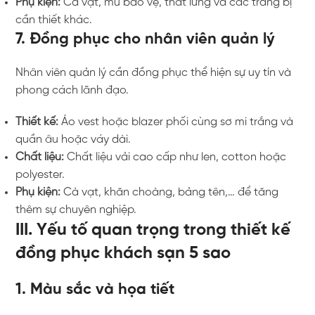
Phụ kiện:
Cà vạt, mũ bảo vệ, thắt lưng và các trang bị
cần thiết khác.
7. Đồng phục cho nhân viên quản lý
Nhân viên quản lý cần đồng phục thể hiện sự uy tín và
phong cách lãnh đạo.
Thiết kế:
Áo vest hoặc blazer phối cùng sơ mi trắng và
quần âu hoặc váy dài.
Chất liệu:
Chất liệu vải cao cấp như len, cotton hoặc
polyester.
Phụ kiện:
Cà vạt, khăn choàng, bảng tên,… để tăng
thêm sự chuyên nghiệp.
III. Yếu tố quan trọng trong thiết kế
đồng phục khách sạn 5 sao
1. Màu sắc và họa tiết