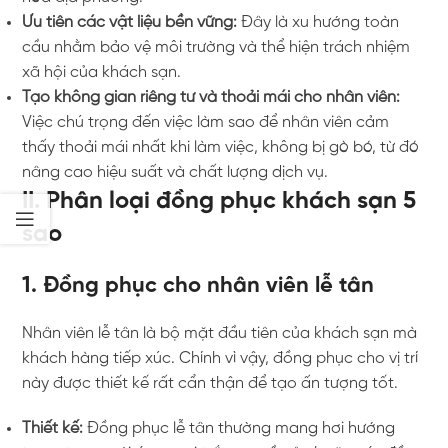
Ưu tiên các vật liệu bền vững:
Đây là xu hướng toàn
cầu nhằm bảo vệ môi trường và thể hiện trách nhiệm
xã hội của khách sạn.
Tạo không gian riêng tư và thoải mái cho nhân viên:
Việc chú trọng đến việc làm sao để nhân viên cảm
thấy thoải mái nhất khi làm việc, không bị gò bó, từ đó
nâng cao hiệu suất và chất lượng dịch vụ.
II. Phân loại đồng phục khách sạn 5
sao
1. Đồng phục cho nhân viên lễ tân
Nhân viên lễ tân là bộ mặt đầu tiên của khách sạn mà
khách hàng tiếp xúc. Chính vì vậy, đồng phục cho vị trí
này được thiết kế rất cẩn thận để tạo ấn tượng tốt.
Thiết kế:
Đồng phục lễ tân thường mang hơi hướng