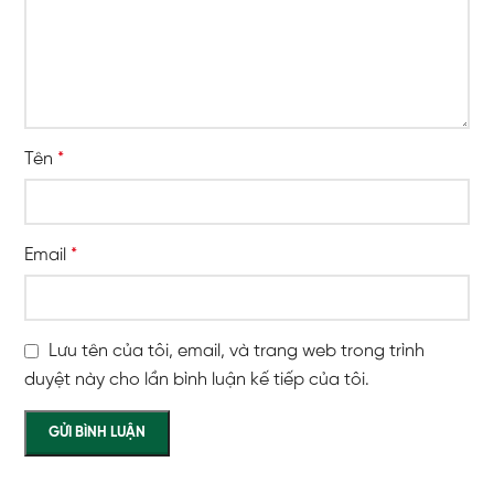
Tên
*
Email
*
Lưu tên của tôi, email, và trang web trong trình
duyệt này cho lần bình luận kế tiếp của tôi.