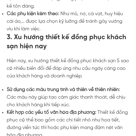
kế tôn dáng.
Các phụ kiện kèm theo:
Như mũ, nơ, cà vạt, huy hiệu
cài áo,… được lựa chọn kỹ lưỡng để tránh gây vướng
víu khi làm việc.
3. Xu hướng thiết kế đồng phục khách
sạn hiện nay
Hiện nay, xu hướng thiết kế đồng phục khách sạn 5 sao
có nhiều biến đổi để đáp ứng nhu cầu ngày càng cao
của khách hàng và doanh nghiệp.
Sử dụng các màu trung tính và thiên về thiên nhiên:
Các màu này giúp tạo cảm giác thanh thoát, dễ chịu
cho khách hàng khi tiếp xúc.
Kết hợp các yếu tố văn hóa địa phương:
Thiết kế đồng
phục có thể bao gồm các chi tiết nhỏ như họa tiết,
đường viền tức thì hoặc phụ kiện mang đậm nét văn
hóa địa phương.