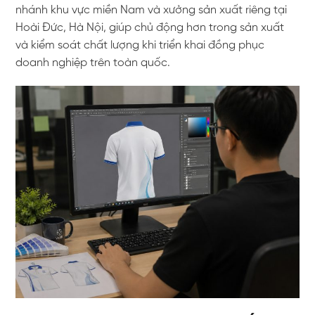
nhánh khu vực miền Nam và xưởng sản xuất riêng tại
Hoài Đức, Hà Nội, giúp chủ động hơn trong sản xuất
và kiểm soát chất lượng khi triển khai đồng phục
doanh nghiệp trên toàn quốc.