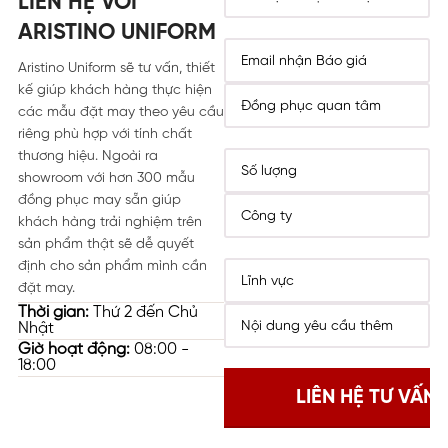
LIÊN HỆ VỚI
ARISTINO UNIFORM
Aristino Uniform sẽ tư vấn, thiết
kế giúp khách hàng thực hiện
các mẫu đặt may theo yêu cầu
riêng phù hợp với tính chất
thương hiệu. Ngoài ra
showroom với hơn 300 mẫu
đồng phục may sẵn giúp
khách hàng trải nghiệm trên
sản phẩm thật sẽ dễ quyết
định cho sản phẩm mình cần
đặt may.
Thời gian:
Thứ 2 đến Chủ
Nhật
Giờ hoạt động:
08:00 -
18:00