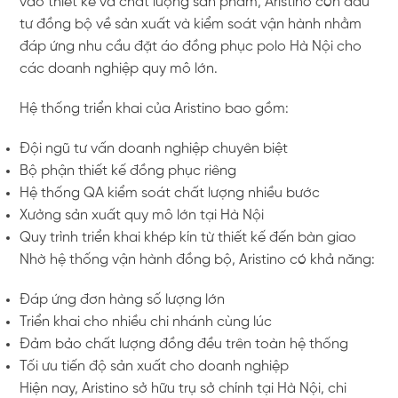
vào thiết kế và chất lượng sản phẩm, Aristino còn đầu
tư đồng bộ về sản xuất và kiểm soát vận hành nhằm
đáp ứng nhu cầu đặt áo đồng phục polo Hà Nội cho
các doanh nghiệp quy mô lớn.
Hệ thống triển khai của Aristino bao gồm:
Đội ngũ tư vấn doanh nghiệp chuyên biệt
Bộ phận thiết kế đồng phục riêng
Hệ thống QA kiểm soát chất lượng nhiều bước
Xưởng sản xuất quy mô lớn tại Hà Nội
Quy trình triển khai khép kín từ thiết kế đến bàn giao
Nhờ hệ thống vận hành đồng bộ, Aristino có khả năng:
Đáp ứng đơn hàng số lượng lớn
Triển khai cho nhiều chi nhánh cùng lúc
Đảm bảo chất lượng đồng đều trên toàn hệ thống
Tối ưu tiến độ sản xuất cho doanh nghiệp
Hiện nay, Aristino sở hữu trụ sở chính tại Hà Nội, chi