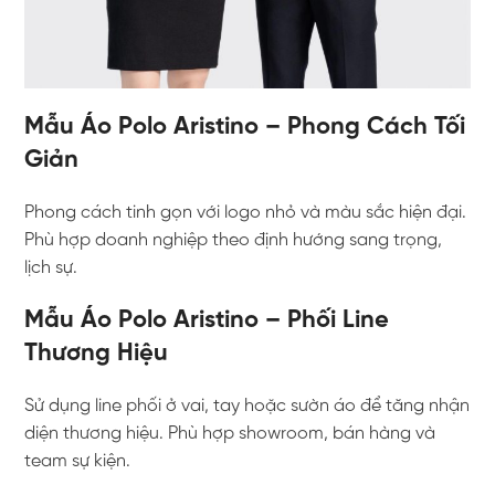
Mẫu Áo Polo Aristino – Phong Cách Tối
Giản
Phong cách tinh gọn với logo nhỏ và màu sắc hiện đại.
Phù hợp doanh nghiệp theo định hướng sang trọng,
lịch sự.
Mẫu Áo Polo Aristino – Phối Line
Thương Hiệu
Sử dụng line phối ở vai, tay hoặc sườn áo để tăng nhận
diện thương hiệu. Phù hợp showroom, bán hàng và
team sự kiện.