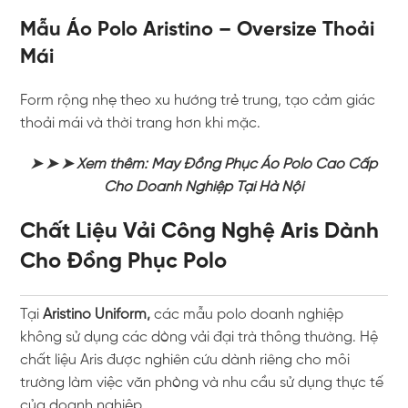
Mẫu Áo Polo Aristino – Oversize Thoải
Mái
Form rộng nhẹ theo xu hướng trẻ trung, tạo cảm giác
thoải mái và thời trang hơn khi mặc.
➤ ➤ ➤ Xem thêm:
May Đồng Phục Áo Polo Cao Cấp
Cho Doanh Nghiệp Tại Hà Nội
Chất Liệu Vải Công Nghệ Aris Dành
Cho Đồng Phục Polo
Tại
Aristino Uniform
,
các mẫu polo doanh nghiệp
không sử dụng các dòng vải đại trà thông thường. Hệ
chất liệu Aris được nghiên cứu dành riêng cho môi
trường làm việc văn phòng và nhu cầu sử dụng thực tế
của doanh nghiệp.