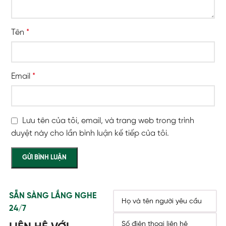
Tên
*
Email
*
Lưu tên của tôi, email, và trang web trong trình
duyệt này cho lần bình luận kế tiếp của tôi.
SẴN SÀNG LẮNG NGHE
24/7