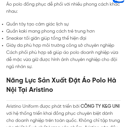
Áo polo đồng phục dễ phối với nhiều phong cách khác
nhau:
Quần tây tạo cảm giác lịch sự
Quần kaki mang phong cách trẻ trung hơn
Sneaker tối giản giúp tổng thể hiện đại
Giày da phù hợp môi trường công sở chuyên nghiệp
Cách phối phù hợp sẽ giúp áo polo doanh nghiệp vừa
dễ mặc vừa giữ được hình ảnh chuyên nghiệp cho đội
ngũ nhân sự.
Năng Lực Sản Xuất Đặt Áo Polo Hà
Nội Tại Aristino
Aristino Uniform
được phát triển bởi
CÔNG TY K&G UNI
với hệ thống triển khai đồng phục chuyên biệt dành
cho doanh nghiệp trên toàn quốc. Không chỉ tập trung