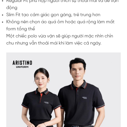
Regular Fit phù hợp người thích sự thoải mái và dễ vận
động
Slim Fit tạo cảm giác gọn gàng, trẻ trung hơn
Không nên chọn áo quá ôm hoặc quá rộng làm mất
form tổng thể
Một chiếc polo vừa vặn sẽ giúp người mặc nhìn chỉn
chu nhưng vẫn thoải mái khi làm việc cả ngày.