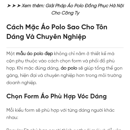
➤ ➤ ➤ Xem thêm:
Giải Pháp Áo Polo Đồng Phục Hà Nội
Cho Công Ty
Cách Mặc Áo Polo Sao Cho Tôn
Dáng Và Chuyên Nghiệp
Một
mẫu áo polo đẹp
không chỉ nằm ở thiết kế mà
còn phụ thuộc vào cách chọn form và phối đồ phù
hợp. Khi mặc đúng dáng,
áo polo
sẽ giúp tổng thể gọn
gàng, hiện đại và chuyên nghiệp hơn trong môi trường
doanh nghiệp.
Chọn Form Áo Phù Hợp Vóc Dáng
Mỗi kiểu form sẽ phù hợp với từng dáng người khác
nhau: