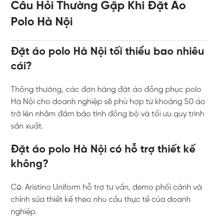
Câu Hỏi Thường Gặp Khi Đặt Áo
Polo Hà Nội
Đặt áo polo Hà Nội tối thiểu bao nhiêu
cái?
Thông thường, các đơn hàng đặt áo đồng phục polo
Hà Nội cho doanh nghiệp sẽ phù hợp từ khoảng 50 áo
trở lên nhằm đảm bảo tính đồng bộ và tối ưu quy trình
sản xuất.
Đặt áo polo Hà Nội có hỗ trợ thiết kế
không?
Có.
Aristino Uniform
hỗ trợ tư vấn, demo phối cảnh và
chỉnh sửa thiết kế theo nhu cầu thực tế của doanh
nghiệp.