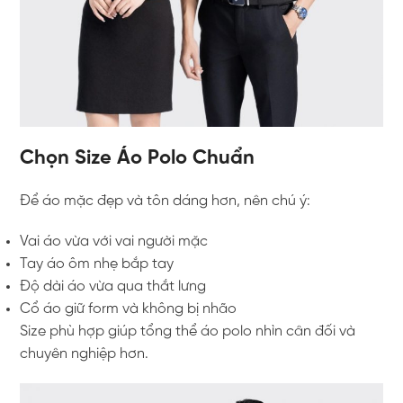
Chọn Size Áo Polo Chuẩn
Để áo mặc đẹp và tôn dáng hơn, nên chú ý:
Vai áo vừa với vai người mặc
Tay áo ôm nhẹ bắp tay
Độ dài áo vừa qua thắt lưng
Cổ áo giữ form và không bị nhão
Size phù hợp giúp tổng thể áo polo nhìn cân đối và
chuyên nghiệp hơn.