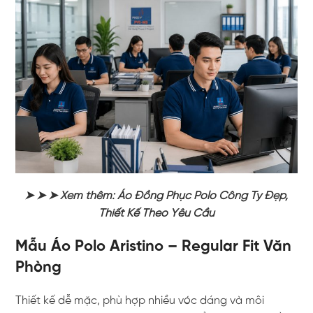
➤ ➤ ➤ Xem thêm:
Áo Đồng Phục Polo Công Ty Đẹp,
Thiết Kế Theo Yêu Cầu
Mẫu Áo Polo Aristino – Regular Fit Văn
Phòng
Thiết kế dễ mặc, phù hợp nhiều vóc dáng và môi