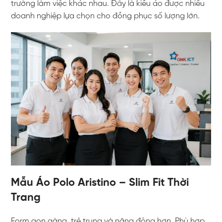
trường làm việc khác nhau. Đây là kiểu áo được nhiều
doanh nghiệp lựa chọn cho đồng phục số lượng lớn.
Mẫu Áo Polo Aristino – Slim Fit Thời
Trang
Form gọn gàng, trẻ trung và năng động hơn. Phù hợp