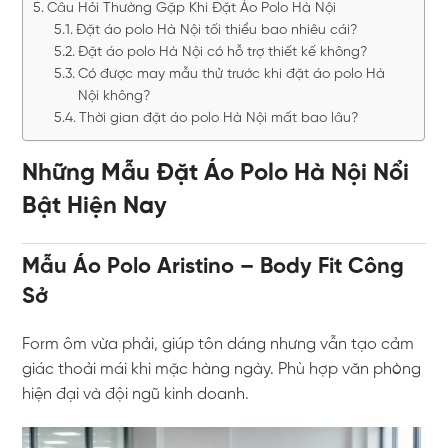
Câu Hỏi Thường Gặp Khi Đặt Áo Polo Hà Nội
Đặt áo polo Hà Nội tối thiểu bao nhiêu cái?
Đặt áo polo Hà Nội có hỗ trợ thiết kế không?
Có được may mẫu thử trước khi đặt áo polo Hà
Nội không?
Thời gian đặt áo polo Hà Nội mất bao lâu?
Những Mẫu Đặt Áo Polo Hà Nội Nổi
Bật Hiện Nay
Mẫu Áo Polo Aristino – Body Fit Công
Sở
Form ôm vừa phải, giúp tôn dáng nhưng vẫn tạo cảm
giác thoải mái khi mặc hàng ngày. Phù hợp văn phòng
hiện đại và đội ngũ kinh doanh.