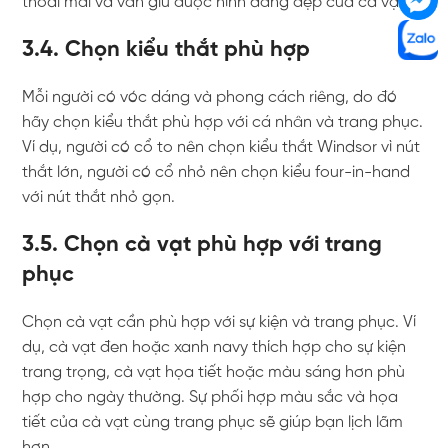
thoải mái và vẫn giữ được hình dáng đẹp của cà vạt.
3.4. Chọn kiểu thắt phù hợp
Mỗi người có vóc dáng và phong cách riêng, do đó
hãy chọn kiểu thắt phù hợp với cá nhân và trang phục.
Ví dụ, người có cổ to nên chọn kiểu thắt Windsor vì nút
thắt lớn, người có cổ nhỏ nên chọn kiểu four-in-hand
với nút thắt nhỏ gọn.
3.5. Chọn cà vạt phù hợp với trang
phục
Chọn cà vạt cần phù hợp với sự kiện và trang phục. Ví
dụ, cà vạt đen hoặc xanh navy thích hợp cho sự kiện
trang trọng, cà vạt họa tiết hoặc màu sáng hơn phù
hợp cho ngày thường. Sự phối hợp màu sắc và họa
tiết của cà vạt cùng trang phục sẽ giúp bạn lịch lãm
hơn.