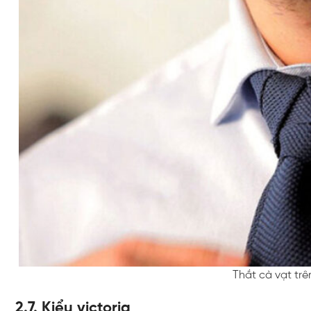
Thắt cà vạt trê
2.7. Kiểu victoria