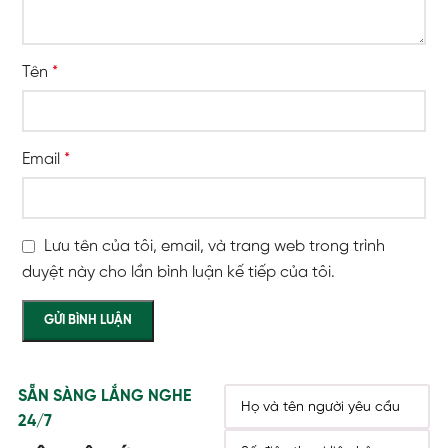
Tên
*
Email
*
Lưu tên của tôi, email, và trang web trong trình
duyệt này cho lần bình luận kế tiếp của tôi.
SẴN SÀNG LẮNG NGHE
24/7