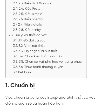
2.3. Kiểu Half Windsor
2.4. Kiểu Pratt
2.5. Kiểu simple
2.6. Kiểu oriental
2.7. Kiểu victoria
2.8. Kiểu trinity
3. Lưu ý khi thắt cà vạt
3.1. Độ dài cà vạt
3.2. Vị trí nút thắt
3.3. Độ chặt của nút thắt
3.4. Chọn kiểu thắt phù hợp
3.5. Chọn cà vạt phù hợp với trang phục
3.6. Thực hành thường xuyên
Kết luận
1. Chuẩn bị
Việc chuẩn bị đúng cách giúp quá trình thắt cà vạt
diễn ra suôn sẻ và hoàn hảo hơn.