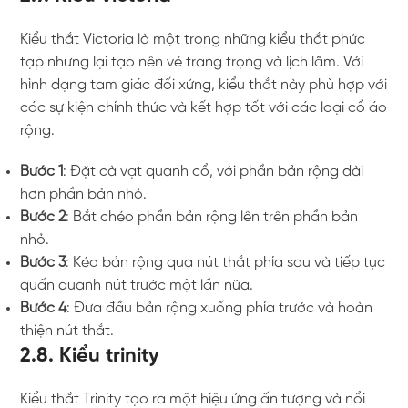
Kiểu thắt Victoria là một trong những kiểu thắt phức
tạp nhưng lại tạo nên vẻ trang trọng và lịch lãm. Với
hình dạng tam giác đối xứng, kiểu thắt này phù hợp với
các sự kiện chính thức và kết hợp tốt với các loại cổ áo
rộng.
Bước 1
: Đặt cà vạt quanh cổ, với phần bản rộng dài
hơn phần bản nhỏ.
Bước 2
: Bắt chéo phần bản rộng lên trên phần bản
nhỏ.
Bước 3
: Kéo bản rộng qua nút thắt phía sau và tiếp tục
quấn quanh nút trước một lần nữa.
Bước 4
: Đưa đầu bản rộng xuống phía trước và hoàn
thiện nút thắt.
2.8. Kiểu trinity
Kiểu thắt Trinity tạo ra một hiệu ứng ấn tượng và nổi