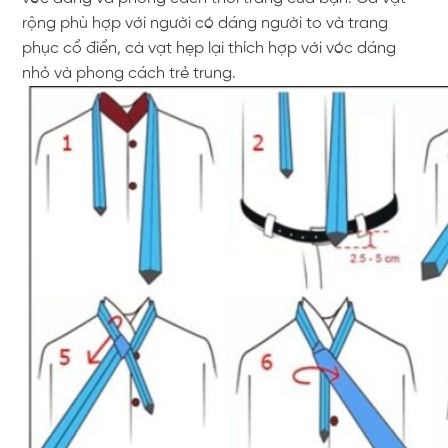
rộng phù hợp với người có dáng người to và trang
phục cổ điển, cà vạt hẹp lại thích hợp với vóc dáng
nhỏ và phong cách trẻ trung.