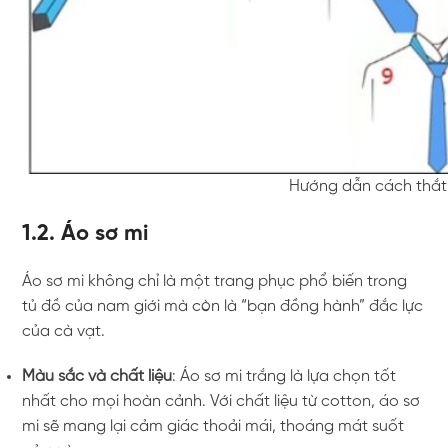
Hướng dẫn cách thắt 
1.2. Áo sơ mi
Áo sơ mi không chỉ là một trang phục phổ biến trong
tủ đồ của nam giới mà còn là “bạn đồng hành” đắc lực
của cà vạt.
Màu sắc và chất liệu
: Áo sơ mi trắng là lựa chọn tốt
nhất cho mọi hoàn cảnh. Với chất liệu từ cotton, áo sơ
mi sẽ mang lại cảm giác thoải mái, thoáng mát suốt