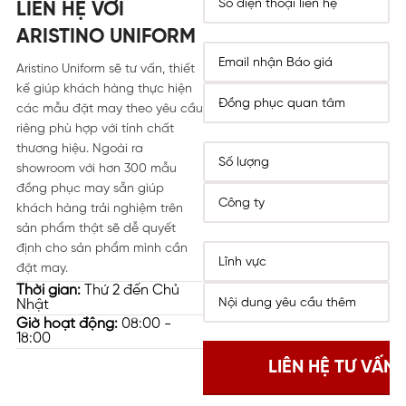
LIÊN HỆ VỚI
ARISTINO UNIFORM
Aristino Uniform sẽ tư vấn, thiết
kế giúp khách hàng thực hiện
các mẫu đặt may theo yêu cầu
riêng phù hợp với tính chất
thương hiệu. Ngoài ra
showroom với hơn 300 mẫu
đồng phục may sẵn giúp
khách hàng trải nghiệm trên
sản phẩm thật sẽ dễ quyết
định cho sản phẩm mình cần
đặt may.
Thời gian:
Thứ 2 đến Chủ
Nhật
Giờ hoạt động:
08:00 -
18:00