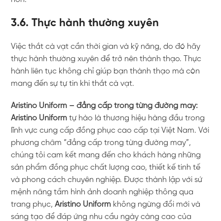
3.6. Thực hành thường xuyên
Việc thắt cà vạt cần thời gian và kỹ năng, do đó hãy
thực hành thường xuyên để trở nên thành thạo. Thực
hành liên tục không chỉ giúp bạn thành thạo mà còn
mang đến sự tự tin khi thắt cà vạt.
Aristino Uniform – đẳng cấp trong từng đường may:
Aristino Uniform
tự hào là thương hiệu hàng đầu trong
lĩnh vực cung cấp đồng phục cao cấp tại Việt Nam. Với
phương châm “đẳng cấp trong từng đường may”,
chúng tôi cam kết mang đến cho khách hàng những
sản phẩm đồng phục chất lượng cao, thiết kế tinh tế
và phong cách chuyên nghiệp. Được thành lập với sứ
mệnh nâng tầm hình ảnh doanh nghiệp thông qua
trang phục,
Aristino Uniform
không ngừng đổi mới và
sáng tạo để đáp ứng nhu cầu ngày càng cao của