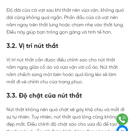
Độ dài của cà vạt sau khi thắt nên vừa vặn, không quá
dài cũng không quá ngắn. Phần đầu của cà vạt nên
nằm ngay trên thắt lưng hoặc chạm nhẹ vào thắt lưng.
Điều này giúp bạn trông gọn gàng và tinh tế hơn.
3.2. Vị trí nút thắt
Vị trí nút thắt cần được điều chỉnh sao cho nút thắt
nằm ngay giữa cổ áo và vừa vặn với cổ áo. Nút thắt
nằm chếch sang một bên hoặc quá lỏng lẻo sẽ làm
mất đi vẻ chỉnh chu của trang phục.
3.3. Độ chặt của nút thắt
Nút thắt không nên quá chặt sẽ gây khó chịu và mất đi
sự tự nhiên. Tuy nhiên, nút thắt quá lỏng cũng không
đẹp mắt. Điều chỉnh độ chặt sao cho vừa đủ để tạo sự