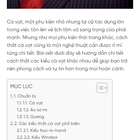
Cà vạt, một phụ kiện nhỏ nhưng lại có tác dụng lớn
trong việc tôn lên vẻ lịch lãm và sang trọng của phái
mạnh. Nhưng như mọi phụ kiện thời trang khác, cách
thắt cà vạt cũng là một nghệ thuật cần được tỉ mỉ
từng chi tiết. Bài viết dưới đây sẽ hướng dẫn chi tiết
cách thắt các kiểu cà vạt khác nhau để giúp bạn trở
nên phong cách và tự tin hơn trong mọi hoàn cảnh.
MỤC LỤC
1. Chuẩn bị
1.1. Cà vạt
1.2. Áo sơ mi
1.3. Gương
2. Các kiểu thắt cà vạt phổ biến
2.1. Kiểu four-in-hand
2.2. Kiểu Windsor