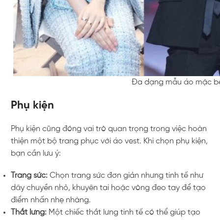
Đa dạng mẫu áo mặc bên
Phụ kiện
Phụ kiện cũng đóng vai trò quan trọng trong việc hoàn
thiện một bộ trang phục với áo vest. Khi chọn phụ kiện,
bạn cần lưu ý:
Trang sức:
Chọn trang sức đơn giản nhưng tinh tế như
dây chuyền nhỏ, khuyên tai hoặc vòng đeo tay để tạo
điểm nhấn nhẹ nhàng.
Thắt lưng:
Một chiếc thắt lưng tinh tế có thể giúp tạo