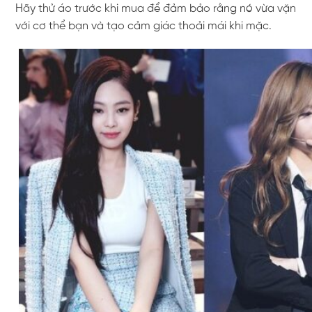
Hãy thử áo trước khi mua để đảm bảo rằng nó vừa vặn
với cơ thể bạn và tạo cảm giác thoải mái khi mặc.