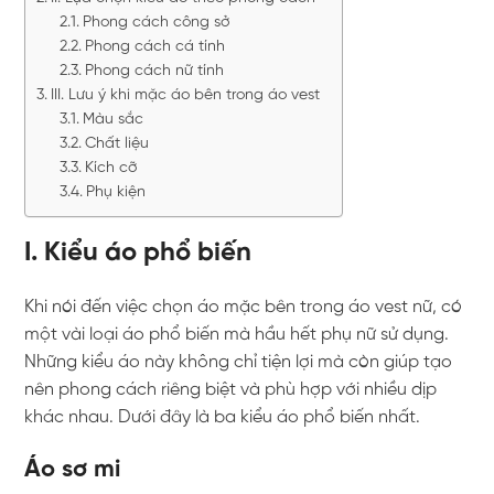
Phong cách công sở
Phong cách cá tính
Phong cách nữ tính
III. Lưu ý khi mặc áo bên trong áo vest
Màu sắc
Chất liệu
Kích cỡ
Phụ kiện
I. Kiểu áo phổ biến
Khi nói đến việc chọn áo mặc bên trong áo vest nữ, có
một vài loại áo phổ biến mà hầu hết phụ nữ sử dụng.
Những kiểu áo này không chỉ tiện lợi mà còn giúp tạo
nên phong cách riêng biệt và phù hợp với nhiều dịp
khác nhau. Dưới đây là ba kiểu áo phổ biến nhất.
Áo sơ mi