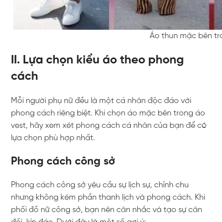
Áo thun mặc bên tr
II. Lựa chọn kiểu áo theo phong
cách
Mỗi người phụ nữ đều là một cá nhân độc đáo với
phong cách riêng biệt. Khi chọn áo mặc bên trong áo
vest, hãy xem xét phong cách cá nhân của bạn để có
lựa chọn phù hợp nhất.
Phong cách công sở
Phong cách công sở yêu cầu sự lịch sự, chỉnh chu
nhưng không kém phần thanh lịch và phong cách. Khi
phối đồ nữ công sở, bạn nên cân nhắc và tạo sự cân