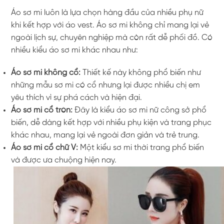
Áo sơ mi luôn là lựa chọn hàng đầu của nhiều phụ nữ
khi kết hợp với áo vest. Áo sơ mi không chỉ mang lại vẻ
ngoài lịch sự, chuyên nghiệp mà còn rất dễ phối đồ. Có
nhiều kiểu áo sơ mi khác nhau như:
Áo sơ mi không cổ:
Thiết kế này không phổ biến như
những mẫu sơ mi có cổ nhưng lại được nhiều chị em
yêu thích vì sự phá cách và hiện đại.
Áo sơ mi cổ tròn:
Đây là kiểu áo sơ mi nữ công sở phổ
biến, dễ dàng kết hợp với nhiều phụ kiện và trang phục
khác nhau, mang lại vẻ ngoài đơn giản và trẻ trung.
Áo sơ mi cổ chữ V:
Một kiểu sơ mi thời trang phổ biến
và được ưa chuộng hiện nay.