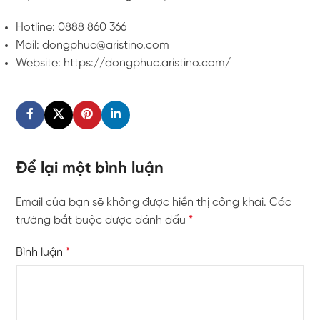
Hotline: 0888 860 366
Mail: dongphuc@aristino.com
Website: https://dongphuc.aristino.com/
Để lại một bình luận
Email của bạn sẽ không được hiển thị công khai.
Các
trường bắt buộc được đánh dấu
*
Bình luận
*