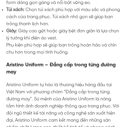
form dáng gọn gàng và nổi bật vòng eo.
Túi xách:
Chọn túi xách phù hợp với màu sắc và phong
cách của trang phục. Túi xách nhỏ gọn sẽ giúp bạn
trông thanh lịch hơn.
Giày:
Giày cao gót hoặc giày bệt đơn giản là lựa chọn
lý tưởng khi diện áo vest.
Phụ kiện phù hợp sẽ giúp bạn trông hoàn hảo và chỉn
chu hơn trong mọi tình huống.
Aristino Uniform – Đẳng cấp trong từng đường
may
Aristino Uniform tự hào là thương hiệu hàng đầu tại
Việt Nam với phương châm “Đẳng cấp trong từng
đường may”. Sứ mệnh của Aristino Uniform là nâng
tầm hình ảnh doanh nghiệp thông qua trang phục. Với
đội ngũ thiết kế tài năng và công nghệ sản xuất hiện
đại, Aristino Uniform cam kết mang đến những sản