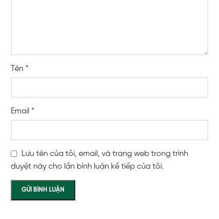
Tên
*
Email
*
Lưu tên của tôi, email, và trang web trong trình
duyệt này cho lần bình luận kế tiếp của tôi.