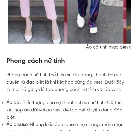
Áo cá tính mặc bên t
Phong cách nữ tính
Phong cách nữ tính thể hiện sự dịu dàng, thanh lịch và
quyến rũ đặc biệt là khi kết hợp cùng áo vest. Dưới đây
là một số gợi ý để tạo phong cách nữ tính với áo vest:
Áo dài:
Biểu tượng của sự thanh lịch và nữ tính. Có thể
kết hợp áo dài với áo vest để tạo nét duyên dáng đặc
biệt.
Áo blouse:
Những kiểu áo blouse nhẹ nhàng, mềm mại