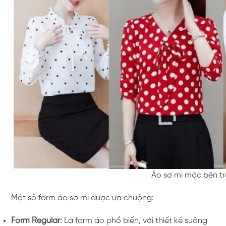
Áo sơ mi mặc bên tr
Một số form áo sơ mi được ưa chuộng:
Form Regular:
Là form áo phổ biến, với thiết kế suông