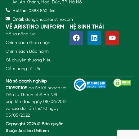
An, An Khánh, Hoài Đức, TP. Hà Nội
Hotline:
0888 860 366
Email:
dongphuc@aristino.com
VỀ ARISTINO UNIFORM
HỆ SINH THÁI
Hồ sơ năng lực
Chính sách Giao nhận
Chính sách Bảo hành
Kể chuyện thương hiệu
Cẩm nang tài liệu
Mã số doanh nghiệp
0105911105
do Sở Kế hoạch và
Đầu tư Thành phố Hà Nội
cấp lần đầu ngày 08/06/2012
và sửa đổi lần thứ 10 ngày
05/05/2022
Copyright 2026 © Bản quyền
thuộc Aristino Uniform