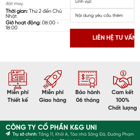
đặt may.
Thời gian:
Thứ 2 đến Chủ
Nhật
Giờ hoạt động:
08:00 -
18:00
Miễn phí
Miễn phí
Bảo hành
Cam kết
Thiết kế
Giao hàng
06 tháng
100%
Chất lượng
CÔNG TY CỔ PHẦN K&G UNI
Trụ sở chính:
Tầng 11, Khối A, Tòa nhà Sông Đà, Đường Phạm