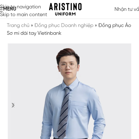
Skip to navigation
MENU
Nhận tư v
Skip to main content
Trang chủ
»
Đồng phục Doanh nghiệp
»
Đồng phục Áo
Sơ mi dài tay Vietinbank