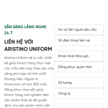
SẴN SÀNG LẮNG NGHE
24/7
LIÊN HỆ VỚI
ARISTINO UNIFORM
Aristino Uniform sẽ tư vấn, thiết
kế giúp khách hàng thực hiện
các mẫu đặt may theo yêu cầu
riêng phù hợp với tính chất
thương hiệu. Ngoài ra
showroom với hơn 300 mẫu
đồng phục may sẵn giúp
khách hàng trải nghiệm trên
sản phẩm thật sẽ dễ quyết
định cho sản phẩm mình cần