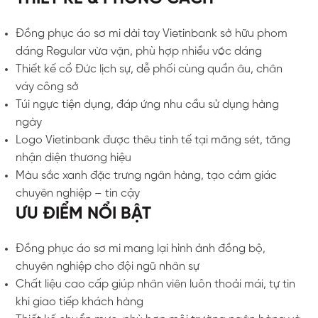
Đồng phục áo sơ mi dài tay Vietinbank sở hữu phom
dáng Regular vừa vặn, phù hợp nhiều vóc dáng
Thiết kế cổ Đức lịch sự, dễ phối cùng quần âu, chân
váy công sở
Túi ngực tiện dụng, đáp ứng nhu cầu sử dụng hàng
ngày
Logo Vietinbank được thêu tinh tế tại măng sét, tăng
nhận diện thương hiệu
Màu sắc xanh đặc trưng ngân hàng, tạo cảm giác
chuyên nghiệp – tin cậy
ƯU ĐIỂM NỔI BẬT
Đồng phục áo sơ mi mang lại hình ảnh đồng bộ,
chuyên nghiệp cho đội ngũ nhân sự
Chất liệu cao cấp giúp nhân viên luôn thoải mái, tự tin
khi giao tiếp khách hàng