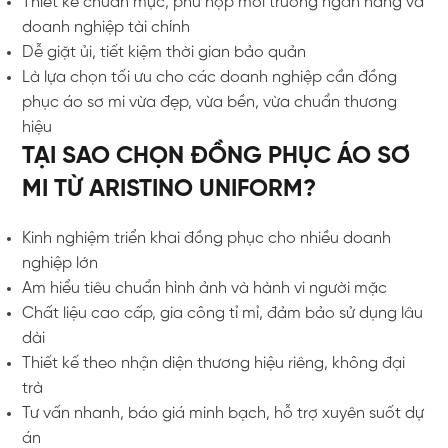
Thiết kế chuẩn mực, phù hợp môi trường ngân hàng và
doanh nghiệp tài chính
Dễ giặt ủi, tiết kiệm thời gian bảo quản
Là lựa chọn tối ưu cho các doanh nghiệp cần đồng
phục áo sơ mi vừa đẹp, vừa bền, vừa chuẩn thương
hiệu
TẠI SAO CHỌN ĐỒNG PHỤC ÁO SƠ
MI TỪ ARISTINO UNIFORM?
Kinh nghiệm triển khai đồng phục cho nhiều doanh
nghiệp lớn
Am hiểu tiêu chuẩn hình ảnh và hành vi người mặc
Chất liệu cao cấp, gia công tỉ mỉ, đảm bảo sử dụng lâu
dài
Thiết kế theo nhận diện thương hiệu riêng, không đại
trà
Tư vấn nhanh, báo giá minh bạch, hỗ trợ xuyên suốt dự
án