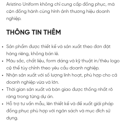
Aristino Uniform không chỉ cung cấp đồng phục, mà
còn đồng hành cùng hình ảnh thương hiệu doanh
nghiệp.
THÔNG TIN THÊM
Sản phẩm được thiết kế và sản xuất theo đơn đặt
hàng riêng, không bán lẻ.
Màu sắc, chất liệu, form dáng và kỹ thuật in/thêu logo
có thể tùy chỉnh theo yêu cầu doanh nghiệp.
Nhận sản xuất với số lượng linh hoạt, phù hợp cho cả
doanh nghiệp vừa và lớn.
Thời gian sản xuất và bàn giao được thống nhất rõ
ràng trong từng dự án.
Hỗ trợ tư vấn mẫu, lên thiết kế và đề xuất giải pháp
đồng phục phù hợp với ngân sách và mục đích sử
dụng.