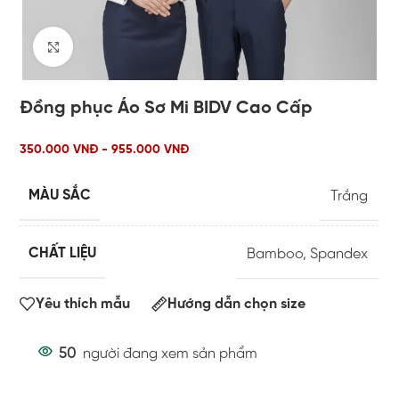
Click to enlarge
Đồng phục Áo Sơ Mi BIDV Cao Cấp
350.000 VNĐ - 955.000 VNĐ
MÀU SẮC
Trắng
CHẤT LIỆU
Bamboo
,
Spandex
Yêu thích mẫu
Hướng dẫn chọn size
50
người đang xem sản phẩm