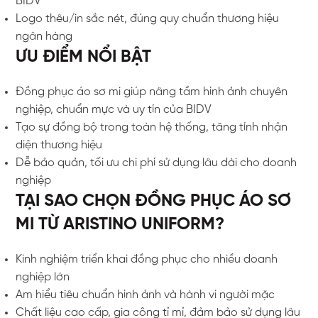
BIDV
Logo thêu/in sắc nét, đúng quy chuẩn thương hiệu
ngân hàng
ƯU ĐIỂM NỔI BẬT
Đồng phục áo sơ mi giúp nâng tầm hình ảnh chuyên
nghiệp, chuẩn mực và uy tín của BIDV
Tạo sự đồng bộ trong toàn hệ thống, tăng tính nhận
diện thương hiệu
Dễ bảo quản, tối ưu chi phí sử dụng lâu dài cho doanh
nghiệp
TẠI SAO CHỌN ĐỒNG PHỤC ÁO SƠ
MI TỪ ARISTINO UNIFORM?
Kinh nghiệm triển khai đồng phục cho nhiều doanh
nghiệp lớn
Am hiểu tiêu chuẩn hình ảnh và hành vi người mặc
Chất liệu cao cấp, gia công tỉ mỉ, đảm bảo sử dụng lâu