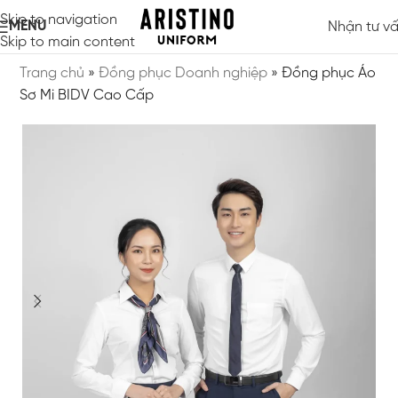
Skip to navigation
MENU
Nhận tư v
Skip to main content
Trang chủ
»
Đồng phục Doanh nghiệp
»
Đồng phục Áo
Sơ Mi BIDV Cao Cấp