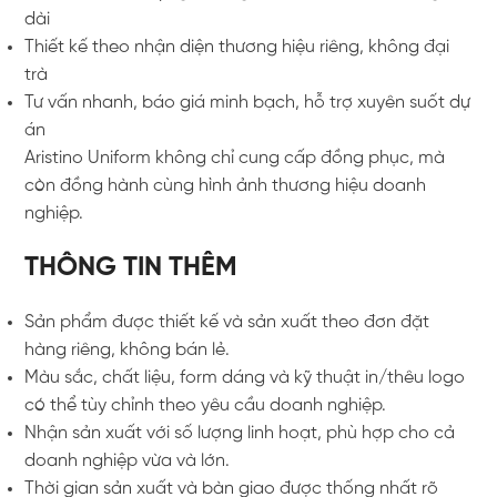
dài
Thiết kế theo nhận diện thương hiệu riêng, không đại
trà
Tư vấn nhanh, báo giá minh bạch, hỗ trợ xuyên suốt dự
án
Aristino Uniform không chỉ cung cấp đồng phục, mà
còn đồng hành cùng hình ảnh thương hiệu doanh
nghiệp.
THÔNG TIN THÊM
Sản phẩm được thiết kế và sản xuất theo đơn đặt
hàng riêng, không bán lẻ.
Màu sắc, chất liệu, form dáng và kỹ thuật in/thêu logo
có thể tùy chỉnh theo yêu cầu doanh nghiệp.
Nhận sản xuất với số lượng linh hoạt, phù hợp cho cả
doanh nghiệp vừa và lớn.
Thời gian sản xuất và bàn giao được thống nhất rõ