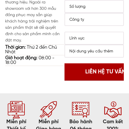
thương hiệu. Ngoài ra
showroom với hơn 300 mẫu
đồng phục may sẵn giúp
khách hàng trải nghiệm trên
sản phẩm thật sẽ dễ quyết
định cho sản phẩm mình cần
đặt may.
Thời gian:
Thứ 2 đến Chủ
Nhật
Giờ hoạt động:
08:00 -
18:00
Miễn phí
Miễn phí
Bảo hành
Cam kết