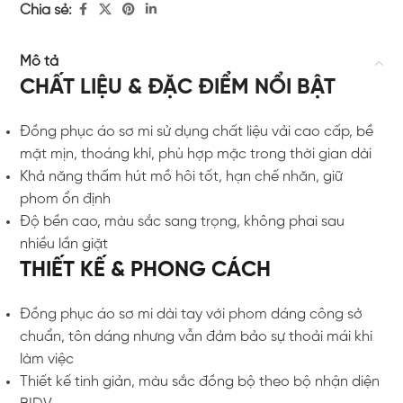
Chia sẻ:
Mô tả
CHẤT LIỆU & ĐẶC ĐIỂM NỔI BẬT
Đồng phục áo sơ mi sử dụng chất liệu vải cao cấp, bề
mặt mịn, thoáng khí, phù hợp mặc trong thời gian dài
Khả năng thấm hút mồ hôi tốt, hạn chế nhăn, giữ
phom ổn định
Độ bền cao, màu sắc sang trọng, không phai sau
nhiều lần giặt
THIẾT KẾ & PHONG CÁCH
Đồng phục áo sơ mi dài tay với phom dáng công sở
chuẩn, tôn dáng nhưng vẫn đảm bảo sự thoải mái khi
làm việc
Thiết kế tinh giản, màu sắc đồng bộ theo bộ nhận diện