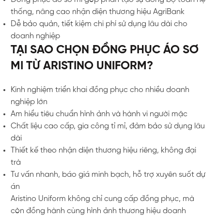
thống, nâng cao nhận diện thương hiệu AgriBank
Dễ bảo quản, tiết kiệm chi phí sử dụng lâu dài cho
doanh nghiệp
TẠI SAO CHỌN ĐỒNG PHỤC ÁO SƠ
MI TỪ ARISTINO UNIFORM?
Kinh nghiệm triển khai đồng phục cho nhiều doanh
nghiệp lớn
Am hiểu tiêu chuẩn hình ảnh và hành vi người mặc
Chất liệu cao cấp, gia công tỉ mỉ, đảm bảo sử dụng lâu
dài
Thiết kế theo nhận diện thương hiệu riêng, không đại
trà
Tư vấn nhanh, báo giá minh bạch, hỗ trợ xuyên suốt dự
án
Aristino Uniform không chỉ cung cấp đồng phục, mà
còn đồng hành cùng hình ảnh thương hiệu doanh