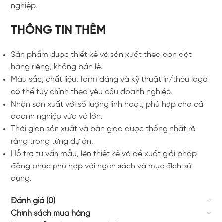
nghiệp.
THÔNG TIN THÊM
Sản phẩm được thiết kế và sản xuất theo đơn đặt
hàng riêng, không bán lẻ.
Màu sắc, chất liệu, form dáng và kỹ thuật in/thêu logo
có thể tùy chỉnh theo yêu cầu doanh nghiệp.
Nhận sản xuất với số lượng linh hoạt, phù hợp cho cả
doanh nghiệp vừa và lớn.
Thời gian sản xuất và bàn giao được thống nhất rõ
ràng trong từng dự án.
Hỗ trợ tư vấn mẫu, lên thiết kế và đề xuất giải pháp
đồng phục phù hợp với ngân sách và mục đích sử
dụng.
Đánh giá (0)
Chính sách mua hàng