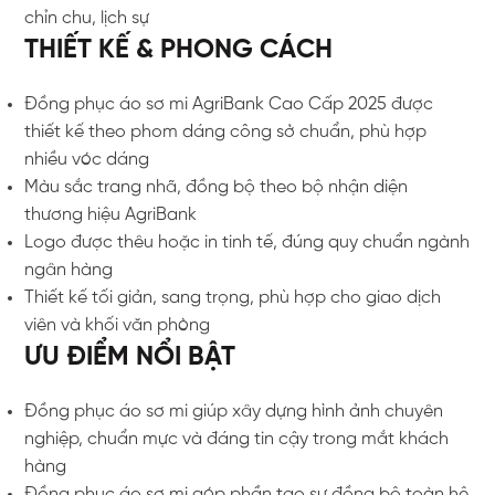
chỉn chu, lịch sự
THIẾT KẾ & PHONG CÁCH
Đồng phục áo sơ mi AgriBank Cao Cấp 2025 được
thiết kế theo phom dáng công sở chuẩn, phù hợp
nhiều vóc dáng
Màu sắc trang nhã, đồng bộ theo bộ nhận diện
thương hiệu AgriBank
Logo được thêu hoặc in tinh tế, đúng quy chuẩn ngành
ngân hàng
Thiết kế tối giản, sang trọng, phù hợp cho giao dịch
viên và khối văn phòng
ƯU ĐIỂM NỔI BẬT
Đồng phục áo sơ mi giúp xây dựng hình ảnh chuyên
nghiệp, chuẩn mực và đáng tin cậy trong mắt khách
hàng
Đồng phục áo sơ mi góp phần tạo sự đồng bộ toàn hệ