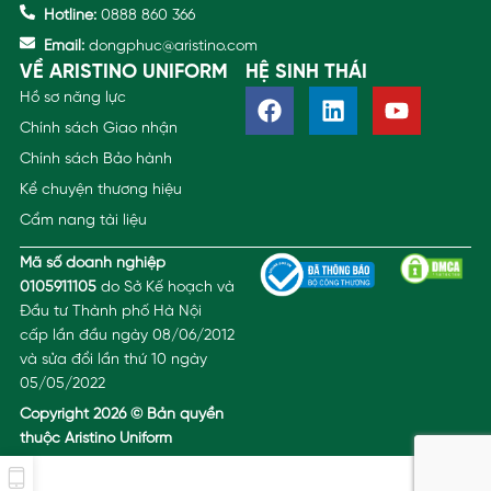
Hotline:
0888 860 366
Email:
dongphuc@aristino.com
VỀ ARISTINO UNIFORM
HỆ SINH THÁI
Hồ sơ năng lực
Chính sách Giao nhận
Chính sách Bảo hành
Kể chuyện thương hiệu
Cẩm nang tài liệu
Mã số doanh nghiệp
0105911105
do Sở Kế hoạch và
Đầu tư Thành phố Hà Nội
cấp lần đầu ngày 08/06/2012
và sửa đổi lần thứ 10 ngày
05/05/2022
Copyright 2026 © Bản quyền
thuộc Aristino Uniform