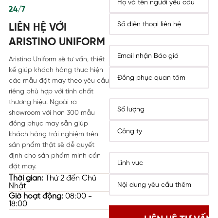
24/7
LIÊN HỆ VỚI
ARISTINO UNIFORM
Aristino Uniform sẽ tư vấn, thiết
kế giúp khách hàng thực hiện
các mẫu đặt may theo yêu cầu
riêng phù hợp với tính chất
thương hiệu. Ngoài ra
showroom với hơn 300 mẫu
đồng phục may sẵn giúp
khách hàng trải nghiệm trên
sản phẩm thật sẽ dễ quyết
định cho sản phẩm mình cần
đặt may.
Thời gian:
Thứ 2 đến Chủ
Nhật
Giờ hoạt động:
08:00 -
18:00