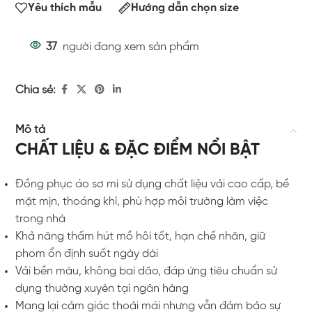
Yêu thích mẫu
Hướng dẫn chọn size
37
người đang xem sản phẩm
Chia sẻ:
Mô tả
CHẤT LIỆU & ĐẶC ĐIỂM NỔI BẬT
Đồng phục áo sơ mi sử dụng chất liệu vải cao cấp, bề
mặt mịn, thoáng khí, phù hợp môi trường làm việc
trong nhà
Khả năng thấm hút mồ hôi tốt, hạn chế nhăn, giữ
phom ổn định suốt ngày dài
Vải bền màu, không bai dão, đáp ứng tiêu chuẩn sử
dụng thường xuyên tại ngân hàng
Mang lại cảm giác thoải mái nhưng vẫn đảm bảo sự