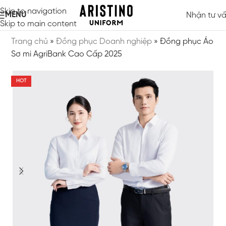
Skip to navigation
MENU
Nhận tư v
Skip to main content
Trang chủ
»
Đồng phục Doanh nghiệp
»
Đồng phục Áo
Sơ mi AgriBank Cao Cấp 2025
HOT