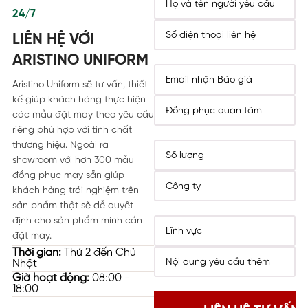
24/7
LIÊN HỆ VỚI
ARISTINO UNIFORM
Aristino Uniform sẽ tư vấn, thiết
kế giúp khách hàng thực hiện
các mẫu đặt may theo yêu cầu
riêng phù hợp với tính chất
thương hiệu. Ngoài ra
showroom với hơn 300 mẫu
đồng phục may sẵn giúp
khách hàng trải nghiệm trên
sản phẩm thật sẽ dễ quyết
định cho sản phẩm mình cần
đặt may.
Thời gian:
Thứ 2 đến Chủ
Nhật
Giờ hoạt động:
08:00 -
18:00