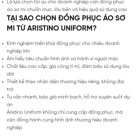
Là lựa chọn tối ưu cho doanh nghiệp cần đồng phục
áo sơ mi chuẩn mực, lâu bền và hiệu quả sử dụng cao
TẠI SAO CHỌN ĐỒNG PHỤC ÁO SƠ
MI TỪ ARISTINO UNIFORM?
Kinh nghiệm triển khai đồng phục cho nhiều doanh
nghiệp lớn
Am hiểu tiêu chuẩn hình ảnh và hành vi người mặc
Chất liệu cao cấp, gia công tỉ mỉ, đảm bảo sử dụng lâu
dài
Thiết kế theo nhận diện thương hiệu riêng, không đại
trà
Tư vấn nhanh, báo giá minh bạch, hỗ trợ xuyên suốt dự
án
Aristino Uniform không chỉ cung cấp đồng phục, mà
còn đồng hành cùng hình ảnh thương hiệu doanh
nghiệp.