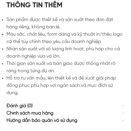
THÔNG TIN THÊM
Sản phẩm được thiết kế và sản xuất theo đơn đặt
hàng riêng, không bán lẻ.
Màu sắc, chất liệu, form dáng và kỹ thuật in/thêu logo
có thể tùy chỉnh theo yêu cầu doanh nghiệp.
Nhận sản xuất với số lượng linh hoạt, phù hợp cho cả
doanh nghiệp vừa và lớn.
Thời gian sản xuất và bàn giao được thống nhất rõ
ràng trong từng dự án.
Hỗ trợ tư vấn mẫu, lên thiết kế và đề xuất giải pháp
đồng phục phù hợp với ngân sách và mục đích sử
dụng.
Đánh giá (0)
Chính sách mua hàng
Hướng dẫn bảo quản và sử dụng