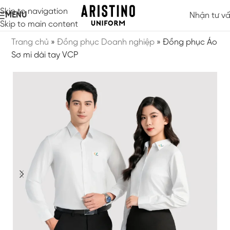
Skip to navigation
MENU
Nhận tư v
Skip to main content
Trang chủ
»
Đồng phục Doanh nghiệp
»
Đồng phục Áo
Sơ mi dài tay VCP