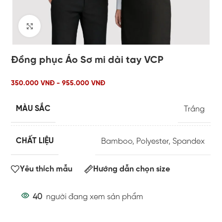
Click to enlarge
Đồng phục Áo Sơ mi dài tay VCP
350.000 VNĐ - 955.000 VNĐ
MÀU SẮC
Trắng
CHẤT LIỆU
Bamboo
,
Polyester
,
Spandex
Yêu thích mẫu
Hướng dẫn chọn size
40
người đang xem sản phẩm