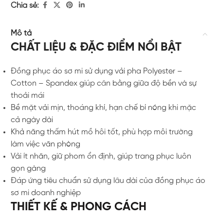
Chia sẻ:
Mô tả
CHẤT LIỆU & ĐẶC ĐIỂM NỔI BẬT
Đồng phục áo sơ mi sử dụng vải pha Polyester –
Cotton – Spandex giúp cân bằng giữa độ bền và sự
thoải mái
Bề mặt vải mịn, thoáng khí, hạn chế bí nóng khi mặc
cả ngày dài
Khả năng thấm hút mồ hôi tốt, phù hợp môi trường
làm việc văn phòng
Vải ít nhăn, giữ phom ổn định, giúp trang phục luôn
gọn gàng
Đáp ứng tiêu chuẩn sử dụng lâu dài của đồng phục áo
sơ mi doanh nghiệp
THIẾT KẾ & PHONG CÁCH