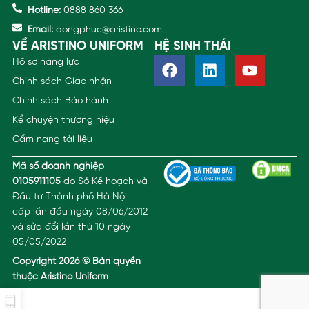
Hotline:
0888 860 366
Email:
dongphuc@aristino.com
VỀ ARISTINO UNIFORM
HỆ SINH THÁI
Hồ sơ năng lực
Chính sách Giao nhận
Chính sách Bảo hành
Kể chuyện thương hiệu
Cẩm nang tài liệu
Mã số doanh nghiệp
0105911105
do Sở Kế hoạch và
Đầu tư Thành phố Hà Nội
cấp lần đầu ngày 08/06/2012
và sửa đổi lần thứ 10 ngày
05/05/2022
Copyright 2026 © Bản quyền
thuộc Aristino Uniform