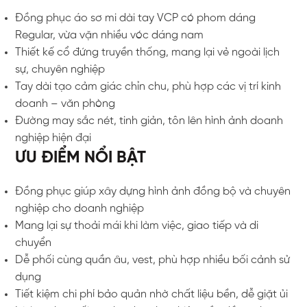
Đồng phục áo sơ mi dài tay VCP có phom dáng
Regular, vừa vặn nhiều vóc dáng nam
Thiết kế cổ đứng truyền thống, mang lại vẻ ngoài lịch
sự, chuyên nghiệp
Tay dài tạo cảm giác chỉn chu, phù hợp các vị trí kinh
doanh – văn phòng
Đường may sắc nét, tinh giản, tôn lên hình ảnh doanh
nghiệp hiện đại
ƯU ĐIỂM NỔI BẬT
Đồng phục giúp xây dựng hình ảnh đồng bộ và chuyên
nghiệp cho doanh nghiệp
Mang lại sự thoải mái khi làm việc, giao tiếp và di
chuyển
Dễ phối cùng quần âu, vest, phù hợp nhiều bối cảnh sử
dụng
Tiết kiệm chi phí bảo quản nhờ chất liệu bền, dễ giặt ủi