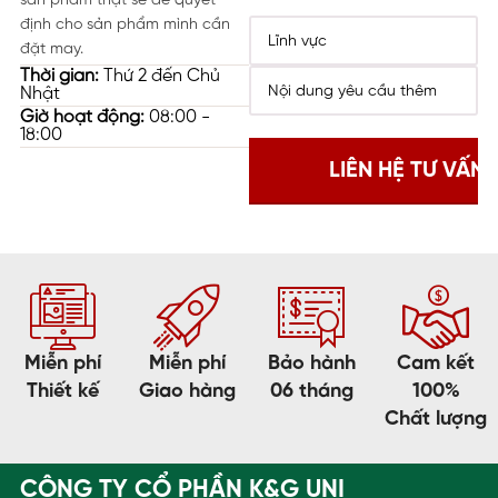
sản phẩm thật sẽ dễ quyết
định cho sản phẩm mình cần
đặt may.
Thời gian:
Thứ 2 đến Chủ
Nhật
Giờ hoạt động:
08:00 -
18:00
Miễn phí
Miễn phí
Bảo hành
Cam kết
Thiết kế
Giao hàng
06 tháng
100%
Chất lượng
CÔNG TY CỔ PHẦN K&G UNI