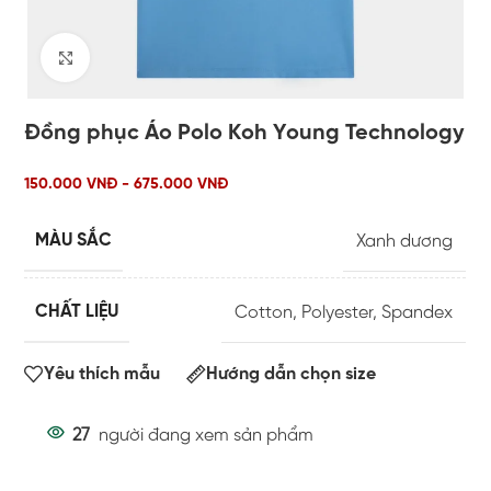
Click to enlarge
Đồng phục Áo Polo Koh Young Technology
150.000 VNĐ - 675.000 VNĐ
MÀU SẮC
Xanh dương
CHẤT LIỆU
Cotton
,
Polyester
,
Spandex
Yêu thích mẫu
Hướng dẫn chọn size
27
người đang xem sản phẩm