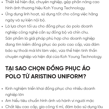
Thiết kế hiện đại, chuyên nghiệp, góp phần nâng cao
hình ảnh thương hiệu Koh Young Technology.
Ứng dụng linh hoạt, sử dụng tốt cho công việc hằng
ngày và sự kiện nội bộ.
Là lựa chọn tối ưu cho đồng phục áo polo doanh
nghiệp công nghệ cần sự đồng bộ và chỉn chu.
Sản phẩm là giải pháp phù hợp cho doanh nghiệp
đang tìm kiếm đồng phục áo polo cao cấp, vừa đảm
bảo sự thoải mái khi làm việc, vừa thể hiện tinh thần
chuyên nghiệp và hiện đại của Koh Young Technology.
TẠI SAO CHỌN ĐỒNG PHỤC ÁO
POLO TỪ ARISTINO UNIFORM?
Kinh nghiệm triển khai đồng phục cho nhiều doanh
nghiệp lớn
Am hiểu tiêu chuẩn hình ảnh và hành vi người mặc
Chất liệu cao cấp, gia công tỉ mỉ, đảm bảo sử dụng lâu