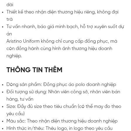
dài
Thiết kế theo nhận diện thương hiệu riêng, không đại
trà
Tư vấn nhanh, báo giá minh bạch, hỗ trợ xuyên suốt dự
án
Aristino Uniform không chỉ cung cấp đồng phục, mà
còn đồng hành cùng hình ảnh thương hiệu doanh
nghiệp.
THÔNG TIN THÊM
Dòng sản phẩm: Đồng phục áo polo doanh nghiệp
Đối tượng sử dụng: Nhân viên công sở, nhân viên bán
hàng, tư vấn
Size: Đầy đủ size theo tiêu chuẩn (có thể may đo theo
yêu cầu)
Màu sắc: Theo nhận diện thương hiệu doanh nghiệp
Hình thức in/thêu: Thêu logo, in logo theo yêu cầu