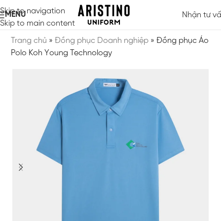
Skip to navigation
MENU
Nhận tư v
Skip to main content
Trang chủ
»
Đồng phục Doanh nghiệp
»
Đồng phục Áo
Polo Koh Young Technology