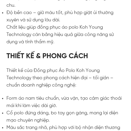
chu.
Độ bền cao – giữ màu tốt, phù hợp giặt ủi thường
xuyên và sử dụng lâu dài.
Chất liệu giúp đồng phục áo polo Koh Young
Technology cân bằng hiệu quả giữa công năng sử
dụng và tính thẩm mỹ.
THIẾT KẾ & PHONG CÁCH
Thiết kế của Đồng phục Áo Polo Koh Young
Technology theo phong cách hiện đại – tối giản –
chuẩn doanh nghiệp công nghệ:
Form áo nam tiêu chuẩn, vừa vặn, tạo cảm giác thoải
mái khi làm việc dài giờ.
Cổ polo đứng dáng, bo tay gọn gàng, mang lại diện
mạo chuyên nghiệp.
Màu sắc trang nhã, phù hợp với bộ nhận diện thương