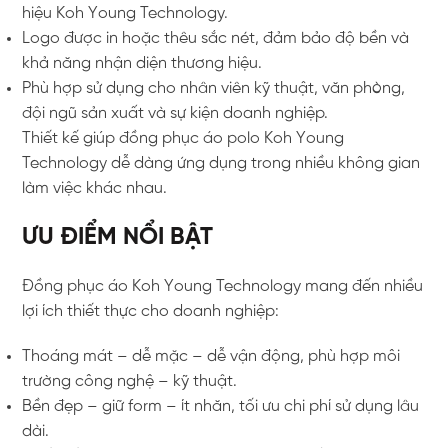
hiệu Koh Young Technology.
Logo được in hoặc thêu sắc nét, đảm bảo độ bền và
khả năng nhận diện thương hiệu.
Phù hợp sử dụng cho nhân viên kỹ thuật, văn phòng,
đội ngũ sản xuất và sự kiện doanh nghiệp.
Thiết kế giúp đồng phục áo polo Koh Young
Technology dễ dàng ứng dụng trong nhiều không gian
làm việc khác nhau.
ƯU ĐIỂM NỔI BẬT
Đồng phục áo Koh Young Technology mang đến nhiều
lợi ích thiết thực cho doanh nghiệp:
Thoáng mát – dễ mặc – dễ vận động, phù hợp môi
trường công nghệ – kỹ thuật.
Bền đẹp – giữ form – ít nhăn, tối ưu chi phí sử dụng lâu
dài.