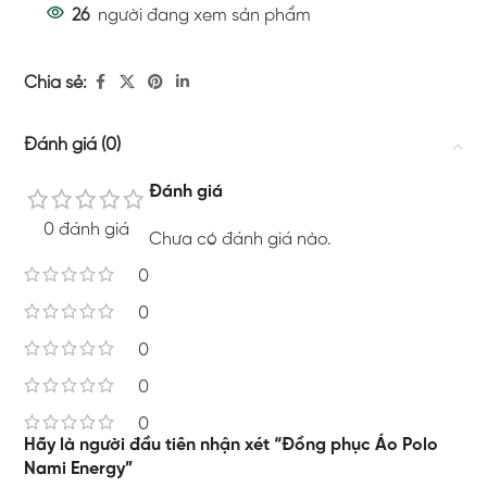
26
người đang xem sản phẩm
Chia sẻ:
Đánh giá (0)
Đánh giá
0 đánh giá
Chưa có đánh giá nào.
0
0
0
0
0
Hãy là người đầu tiên nhận xét “Đồng phục Áo Polo
Nami Energy”