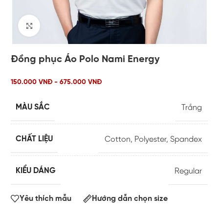
Click to enlarge
Đồng phục Áo Polo Nami Energy
150.000 VNĐ - 675.000 VNĐ
MÀU SẮC
Trắng
CHẤT LIỆU
Cotton
,
Polyester
,
Spandex
KIỂU DÁNG
Regular
Yêu thích mẫu
Hướng dẫn chọn size