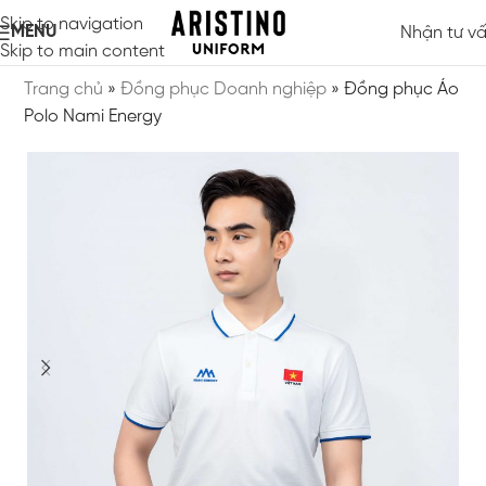
Skip to navigation
MENU
Nhận tư v
Skip to main content
Trang chủ
»
Đồng phục Doanh nghiệp
»
Đồng phục Áo
Polo Nami Energy