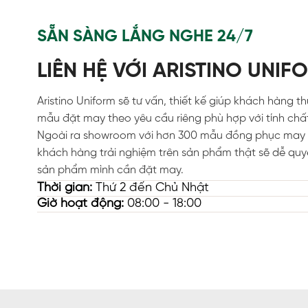
SẴN SÀNG LẮNG NGHE 24/7
LIÊN HỆ VỚI ARISTINO UNIF
Aristino Uniform sẽ tư vấn, thiết kế giúp khách hàng t
mẫu đặt may theo yêu cầu riêng phù hợp với tính chấ
Ngoài ra showroom với hơn 300 mẫu đồng phục may 
khách hàng trải nghiệm trên sản phẩm thật sẽ dễ quy
sản phẩm mình cần đặt may.
Thời gian:
Thứ 2 đến Chủ Nhật
Giờ hoạt động:
08:00 - 18:00