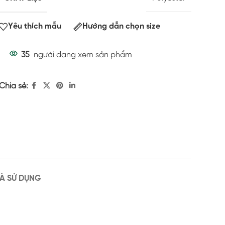
Yêu thích mẫu
Hướng dẫn chọn size
35
người đang xem sản phẩm
Chia sẻ:
À SỬ DỤNG