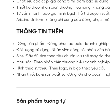
Chất liệu cao cấp, gia công tỉ mỉ, đảm bảo sử dụng 
Thiết kế theo nhận diện thương hiệu riêng, không đại
Tư vấn nhanh, báo giá minh bạch, hỗ trợ xuyên suốt
Aristino Uniform không chỉ cung cấp đồng phục, m
THÔNG TIN THÊM
Dòng sản phẩm: Đồng phục áo polo doanh nghiệp
Đối tượng sử dụng: Nhân viên công sở, nhân viên bá
Size: Đầy đủ size theo tiêu chuẩn (có thể may đo th
Màu sắc: Theo nhận diện thương hiệu doanh nghiệp
Hình thức in/thêu: Thêu logo, in logo theo yêu cầu
Nhận thiết kế & sản xuất số lượng lớn cho doanh ng
Sản phẩm tương tự