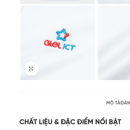
Click to enlarge
MÔ TẢ
ĐÁN
CHẤT LIỆU & ĐẶC ĐIỂM NỔI BẬT