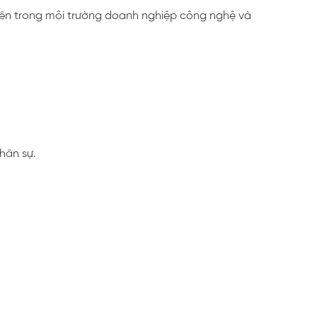
yên trong môi trường doanh nghiệp công nghệ và
hân sự.