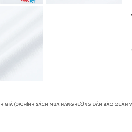
H GIÁ (0)
CHÍNH SÁCH MUA HÀNG
HƯỚNG DẪN BẢO QUẢN V