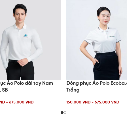
ục Áo Polo dài tay Nam
Đồng phục Áo Polo Ecoba.
L SB
Trắng
NĐ - 675.000 VNĐ
150.000 VNĐ - 675.000 VNĐ