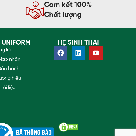
Cam kết 100%
Chất lượng
O UNIFORM
HỆ SINH THÁI
ng lực
Giao nhận
Bảo hành
ương hiệu
ài liệu