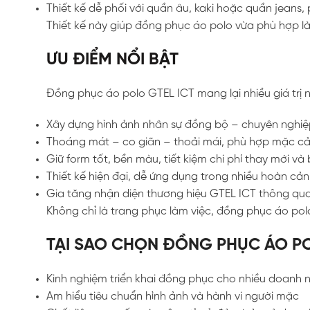
Thiết kế dễ phối với quần âu, kaki hoặc quần jeans,
Thiết kế này giúp đồng phục áo polo vừa phù hợp l
ƯU ĐIỂM NỔI BẬT
Đồng phục áo polo GTEL ICT mang lại nhiều giá trị 
Xây dựng hình ảnh nhân sự đồng bộ – chuyên nghiệp
Thoáng mát – co giãn – thoải mái, phù hợp mặc cả
Giữ form tốt, bền màu, tiết kiệm chi phí thay mới và
Thiết kế hiện đại, dễ ứng dụng trong nhiều hoàn cả
Gia tăng nhận diện thương hiệu GTEL ICT thông qua
Không chỉ là trang phục làm việc, đồng phục áo po
TẠI SAO CHỌN ĐỒNG PHỤC ÁO PO
Kinh nghiệm triển khai đồng phục cho nhiều doanh n
Am hiểu tiêu chuẩn hình ảnh và hành vi người mặc