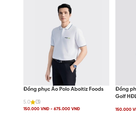
Đồng phục Áo Polo Aboitiz Foods
Đồng ph
Golf HĐ
5.0
(3)
150.000 VNĐ - 675.000 VNĐ
150.000 V