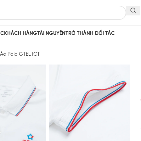
ỤC
KHÁCH HÀNG
TÀI NGUYÊN
TRỞ THÀNH ĐỐI TÁC
Áo Polo GTEL ICT