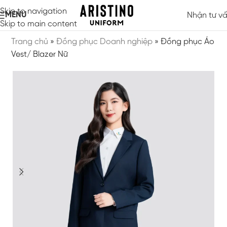
Skip to navigation
MENU
Nhận tư v
Skip to main content
Trang chủ
»
Đồng phục Doanh nghiệp
»
Đồng phục Áo
Vest/ Blazer Nữ