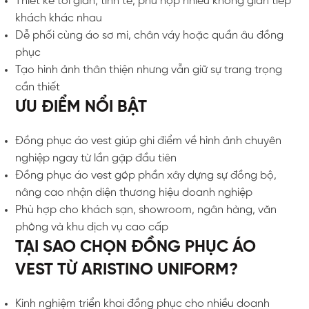
Thiết kế tối giản, tinh tế, phù hợp nhiều không gian tiếp
khách khác nhau
Dễ phối cùng áo sơ mi, chân váy hoặc quần âu đồng
phục
Tạo hình ảnh thân thiện nhưng vẫn giữ sự trang trọng
cần thiết
ƯU ĐIỂM NỔI BẬT
Đồng phục áo vest giúp ghi điểm về hình ảnh chuyên
nghiệp ngay từ lần gặp đầu tiên
Đồng phục áo vest góp phần xây dựng sự đồng bộ,
nâng cao nhận diện thương hiệu doanh nghiệp
Phù hợp cho khách sạn, showroom, ngân hàng, văn
phòng và khu dịch vụ cao cấp
TẠI SAO CHỌN ĐỒNG PHỤC ÁO
VEST TỪ ARISTINO UNIFORM?
Kinh nghiệm triển khai đồng phục cho nhiều doanh