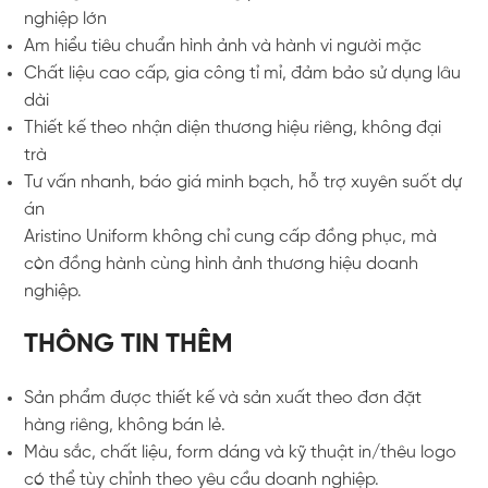
nghiệp lớn
Am hiểu tiêu chuẩn hình ảnh và hành vi người mặc
Chất liệu cao cấp, gia công tỉ mỉ, đảm bảo sử dụng lâu
dài
Thiết kế theo nhận diện thương hiệu riêng, không đại
trà
Tư vấn nhanh, báo giá minh bạch, hỗ trợ xuyên suốt dự
án
Aristino Uniform không chỉ cung cấp đồng phục, mà
còn đồng hành cùng hình ảnh thương hiệu doanh
nghiệp.
THÔNG TIN THÊM
Sản phẩm được thiết kế và sản xuất theo đơn đặt
hàng riêng, không bán lẻ.
Màu sắc, chất liệu, form dáng và kỹ thuật in/thêu logo
có thể tùy chỉnh theo yêu cầu doanh nghiệp.