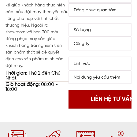
kế giúp khách hàng thực hiện
các mẫu đặt may theo yêu cầu
riêng phù hợp với tính chất
thương hiệu. Ngoài ra
showroom với hơn 300 mẫu
đồng phục may sẵn giúp
khách hàng trải nghiệm trên
sản phẩm thật sẽ dễ quyết
định cho sản phẩm mình cần
đặt may.
Thời gian:
Thứ 2 đến Chủ
Nhật
Giờ hoạt động:
08:00 -
18:00