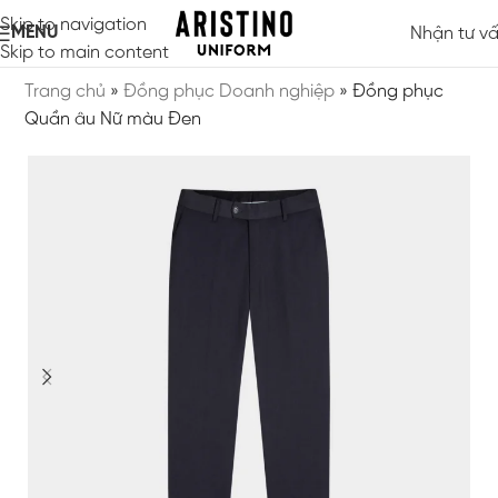
Skip to navigation
MENU
Nhận tư v
Skip to main content
Trang chủ
»
Đồng phục Doanh nghiệp
»
Đồng phục
Quần âu Nữ màu Đen