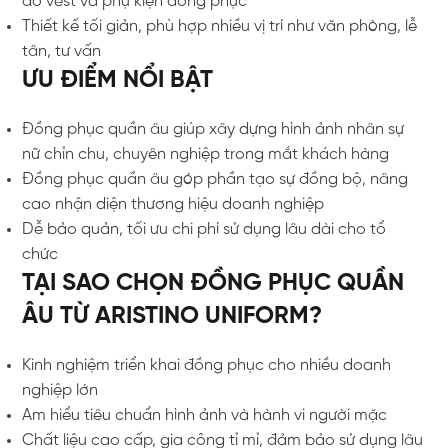
áo vest và phụ kiện đồng phục
Thiết kế tối giản, phù hợp nhiều vị trí như văn phòng, lễ
tân, tư vấn
ƯU ĐIỂM NỔI BẬT
Đồng phục quần âu giúp xây dựng hình ảnh nhân sự
nữ chỉn chu, chuyên nghiệp trong mắt khách hàng
Đồng phục quần âu góp phần tạo sự đồng bộ, nâng
cao nhận diện thương hiệu doanh nghiệp
Dễ bảo quản, tối ưu chi phí sử dụng lâu dài cho tổ
chức
TẠI SAO CHỌN ĐỒNG PHỤC QUẦN
ÂU TỪ ARISTINO UNIFORM?
Kinh nghiệm triển khai đồng phục cho nhiều doanh
nghiệp lớn
Am hiểu tiêu chuẩn hình ảnh và hành vi người mặc
Chất liệu cao cấp, gia công tỉ mỉ, đảm bảo sử dụng lâu