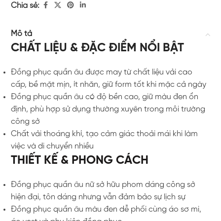
Chia sẻ:
Mô tả
CHẤT LIỆU & ĐẶC ĐIỂM NỔI BẬT
Đồng phục quần âu được may từ chất liệu vải cao
cấp, bề mặt mịn, ít nhăn, giữ form tốt khi mặc cả ngày
Đồng phục quần âu có độ bền cao, giữ màu đen ổn
định, phù hợp sử dụng thường xuyên trong môi trường
công sở
Chất vải thoáng khí, tạo cảm giác thoải mái khi làm
việc và di chuyển nhiều
THIẾT KẾ & PHONG CÁCH
Đồng phục quần âu nữ sở hữu phom dáng công sở
hiện đại, tôn dáng nhưng vẫn đảm bảo sự lịch sự
Đồng phục quần âu màu đen dễ phối cùng áo sơ mi,