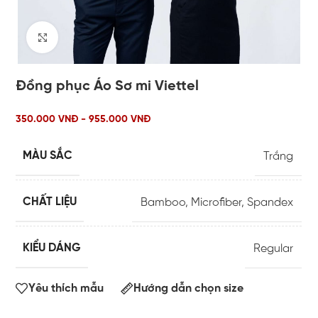
Click to enlarge
Đồng phục Áo Sơ mi Viettel
350.000 VNĐ - 955.000 VNĐ
MÀU SẮC
Trắng
CHẤT LIỆU
Bamboo
,
Microfiber
,
Spandex
KIỂU DÁNG
Regular
Yêu thích mẫu
Hướng dẫn chọn size