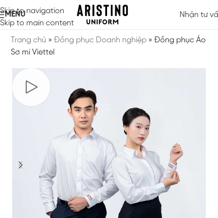
Skip to navigation
MENU
Nhận tư v
Skip to main content
Trang chủ
»
Đồng phục Doanh nghiệp
»
Đồng phục Áo
Sơ mi Viettel