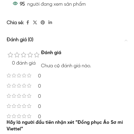
95
người đang xem sản phẩm
Chia sẻ:
Đánh giá (0)
Đánh giá
0 đánh giá
Chưa có đánh giá nào.
0
0
0
0
0
Hãy là người đầu tiên nhận xét “Đồng phục Áo Sơ mi
Viettel”