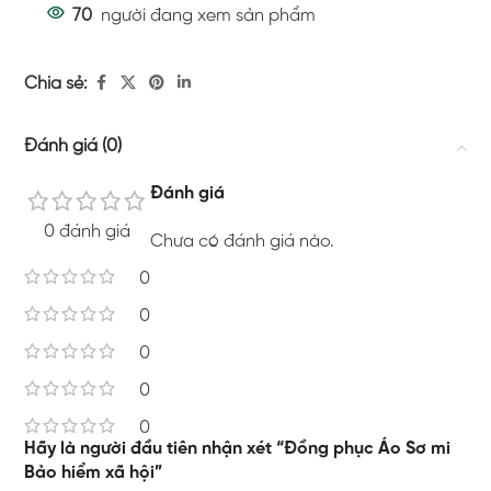
70
người đang xem sản phẩm
Chia sẻ:
Đánh giá (0)
Đánh giá
0 đánh giá
Chưa có đánh giá nào.
0
0
0
0
0
Hãy là người đầu tiên nhận xét “Đồng phục Áo Sơ mi
Bảo hiểm xã hội”