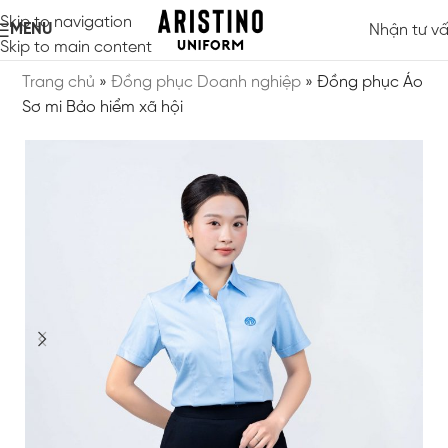
Skip to navigation
MENU
Nhận tư v
Skip to main content
Trang chủ
»
Đồng phục Doanh nghiệp
»
Đồng phục Áo
Sơ mi Bảo hiểm xã hội