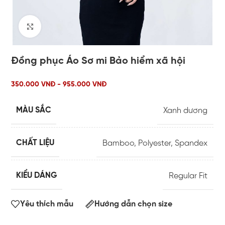
Click to enlarge
Đồng phục Áo Sơ mi Bảo hiểm xã hội
350.000 VNĐ - 955.000 VNĐ
MÀU SẮC
Xanh dương
CHẤT LIỆU
Bamboo
,
Polyester
,
Spandex
KIỂU DÁNG
Regular Fit
Yêu thích mẫu
Hướng dẫn chọn size